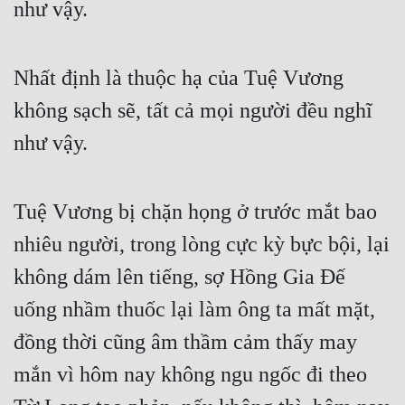
như vậy.
Nhất định là thuộc hạ của Tuệ Vương 
không sạch sẽ, tất cả mọi người đều nghĩ 
như vậy.
Tuệ Vương bị chặn họng ở trước mắt bao 
nhiêu người, trong lòng cực kỳ bực bội, lại 
không dám lên tiếng, sợ Hồng Gia Đế 
uống nhầm thuốc lại làm ông ta mất mặt, 
đồng thời cũng âm thầm cảm thấy may 
mắn vì hôm nay không ngu ngốc đi theo 