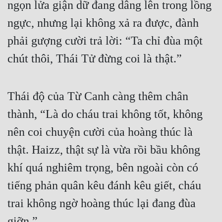
ngọn lửa giận dữ đang dâng lên trong lồng 
ngực, nhưng lại không xả ra được, đành 
phải gượng cười trả lời: “Ta chỉ đùa một 
chút thôi, Thái Tử đừng coi là thật.”
Thái độ của Từ Canh càng thêm chân 
thành, “Là do cháu trai không tốt, không 
nên coi chuyện cười của hoàng thúc là 
thật. Haizz, thật sự là vừa rồi bầu không 
khí quá nghiêm trọng, bên ngoài còn có 
tiếng phản quân kêu đánh kêu giết, cháu 
trai không ngờ hoàng thúc lại đang đùa 
giỡn.”