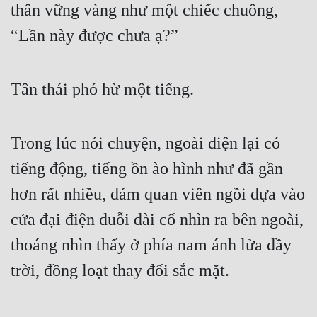
thân vững vàng như một chiếc chuông, 
“Lần này được chưa ạ?”
Tân thái phó hừ một tiếng.
Trong lúc nói chuyện, ngoài điện lại có 
tiếng động, tiếng ồn ào hình như đã gần 
hơn rất nhiều, đám quan viên ngồi dựa vào 
cửa đại điện duỗi dài cổ nhìn ra bên ngoài, 
thoáng nhìn thấy ở phía nam ánh lửa đầy 
trời, đồng loạt thay đổi sắc mặt.