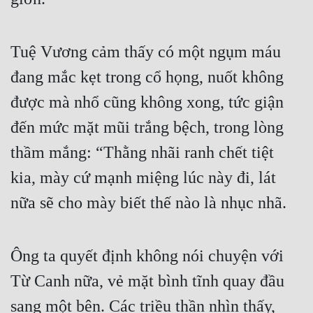
Tuệ Vương cảm thấy có một ngụm máu 
đang mắc kẹt trong cổ họng, nuốt không 
được mà nhổ cũng không xong, tức giận 
đến mức mặt mũi trắng bệch, trong lòng 
thầm mắng: “Thằng nhãi ranh chết tiệt 
kia, mày cứ mạnh miệng lúc này đi, lát 
nữa sẽ cho mày biết thế nào là nhục nhã.
Ông ta quyết định không nói chuyện với 
Từ Canh nữa, vẻ mặt bình tĩnh quay đầu 
sang một bên. Các triều thần nhìn thấy, 