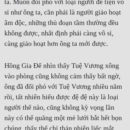
ta. Muốn đối phó với loại người đê tiện vô 
sỉ như ông ta, cần phải là người giảo hoạt 
âm độc, những thủ đoạn tầm thường đều 
không được, nhất định phải càng vô sỉ, 
càng giảo hoạt hơn ông ta mới được.
Hồng Gia Đế nhìn thấy Tuệ Vương xông 
vào phòng cũng không cảm thấy bất ngờ, 
ông đã đối phó với Tuệ Vương nhiều năm 
rồi, tất nhiên hiểu được đệ đệ này là loại 
người thế nào, cũng không kỳ vọng lần 
này có thể quăng một mẻ lưới bắt hết bọn 
chúng, thấy thế chỉ thản nhiên liếc mắt 