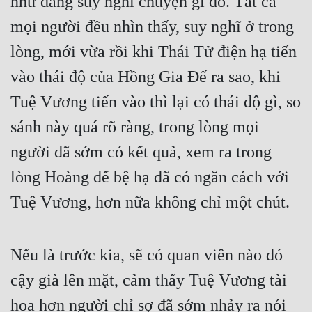
như đang suy nghĩ chuyện gì đó. Tất cả 
mọi người đều nhìn thấy, suy nghĩ ở trong 
lòng, mới vừa rồi khi Thái Tử điện hạ tiến 
vào thái độ của Hồng Gia Đế ra sao, khi 
Tuệ Vương tiến vào thì lại có thái độ gì, so 
sánh này quá rõ ràng, trong lòng mọi 
người đã sớm có kết quả, xem ra trong 
lòng Hoàng đế bệ hạ đã có ngăn cách với 
Tuệ Vương, hơn nữa không chỉ một chút.
Nếu là trước kia, sẽ có quan viên nào đó 
cậy già lên mặt, cảm thấy Tuệ Vương tài 
hoa hơn người chỉ sợ đã sớm nhảy ra nói 