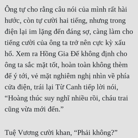
Ông tự cho rằng câu nói của mình rất hài 
hước, còn tự cười hai tiếng, nhưng trong 
điện lại im lặng đến đáng sợ, càng làm cho 
tiếng cười của ông ta trở nên cực kỳ xấu 
hổ. Xem ra Hồng Gia Đế không định cho 
ông ta sắc mặt tốt, hoàn toàn không thèm 
để ý tới, vẻ mặt nghiêm nghị nhìn về phía 
cửa điện, trái lại Từ Canh tiếp lời nói, 
“Hoàng thúc suy nghĩ nhiều rồi, cháu trai 
cũng vừa mới đến.”
Tuệ Vương cười khan, “Phải không?”