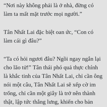
“Nơi này không phải là ở nhà, đừng có 
làm ta mất mặt trước mọi người.”
Tân Nhất Lai đặc biệt oan ức, “Con có 
làm cái gì đâu?”
“Ta có hỏi ngươi đâu? Ngồi ngay ngắn lại 
cho lão tử!” Tân thái phó quả thực chính 
là khắc tinh của Tân Nhất Lai, chỉ cần ông 
nói một câu, Tân Nhất Lai sẽ xếp cờ im 
trống, chỉ cần một giây là trở nên thành 
thật, lập tức thẳng lưng, khiến cho bản 