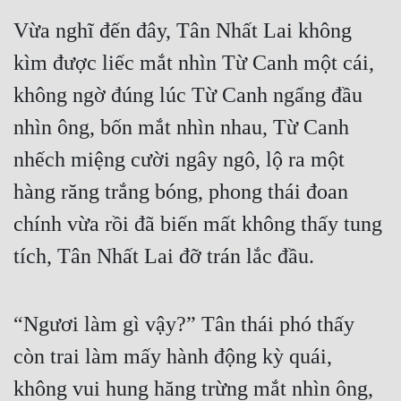
Vừa nghĩ đến đây, Tân Nhất Lai không 
kìm được liếc mắt nhìn Từ Canh một cái, 
không ngờ đúng lúc Từ Canh ngẩng đầu 
nhìn ông, bốn mắt nhìn nhau, Từ Canh 
nhếch miệng cười ngây ngô, lộ ra một 
hàng răng trắng bóng, phong thái đoan 
chính vừa rồi đã biến mất không thấy tung 
tích, Tân Nhất Lai đỡ trán lắc đầu.
“Ngươi làm gì vậy?” Tân thái phó thấy 
còn trai làm mấy hành động kỳ quái, 
không vui hung hăng trừng mắt nhìn ông, 