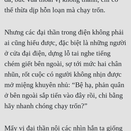
thể thừa dịp hỗn loạn mà chạy trốn.
Nhưng các đại thần trong điện không phải 
ai cũng hiểu được, đặc biệt là những người 
ở cửa đại điện, dựng lỗ tai nghe tiếng 
chém giết bên ngoài, sợ tới mức hai chân 
nhũn, rốt cuộc có người không nhịn được 
mở miệng khuyên nhủ: “Bệ hạ, phản quân 
ở bên ngoài sắp tiến vào đây rồi, chi bằng 
hãy nhanh chóng chạy trốn?”
Mấy vị đại thần nội các nhìn hắn ta giống 