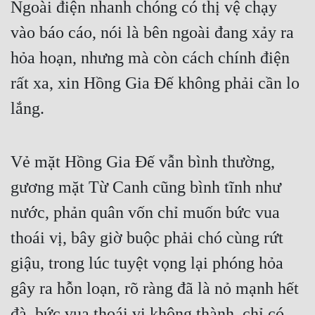
Ngoài điện nhanh chóng có thị vệ chạy 
vào báo cáo, nói là bên ngoài đang xảy ra 
hỏa hoạn, nhưng mà còn cách chính điện 
rất xa, xin Hồng Gia Đế không phải cần lo 
lắng.
Vẻ mặt Hồng Gia Đế vẫn bình thường, 
gương mặt Từ Canh cũng bình tĩnh như 
nước, phản quân vốn chỉ muốn bức vua 
thoái vị, bây giờ buộc phải chó cùng rứt 
giậu, trong lúc tuyệt vọng lại phóng hỏa 
gây ra hỗn loạn, rõ ràng đã là nỏ mạnh hết 
đà, bức vua thoái vị không thành, chỉ có 