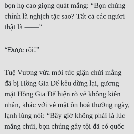
bọn họ cao giọng quát mắng: “Bọn chúng 
chính là nghịch tặc sao? Tất cả các ngươi 
thật là ——”
“Được rồi!”
Tuệ Vương vừa mới tức giận chửi mắng 
đã bị Hồng Gia Đế kêu dừng lại, gương 
mặt Hồng Gia Đế hiện rõ vẻ không kiên 
nhẫn, khác với vẻ mặt ôn hoà thường ngày, 
lạnh lùng nói: “Bây giờ không phải là lúc 
mắng chửi, bọn chúng gây tội đã có quốc 