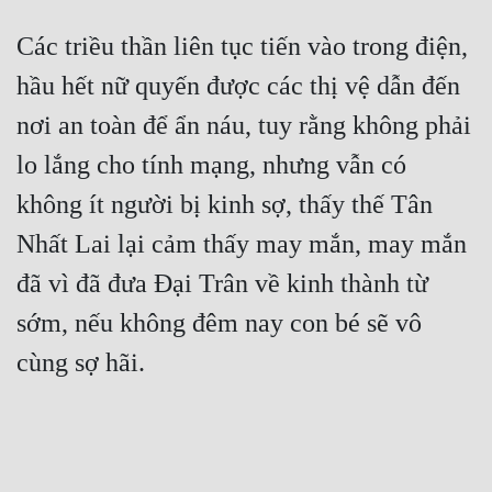
Các triều thần liên tục tiến vào trong điện, 
hầu hết nữ quyến được các thị vệ dẫn đến 
nơi an toàn để ẩn náu, tuy rằng không phải 
lo lắng cho tính mạng, nhưng vẫn có 
không ít người bị kinh sợ, thấy thế Tân 
Nhất Lai lại cảm thấy may mắn, may mắn 
đã vì đã đưa Đại Trân về kinh thành từ 
sớm, nếu không đêm nay con bé sẽ vô 
cùng sợ hãi.