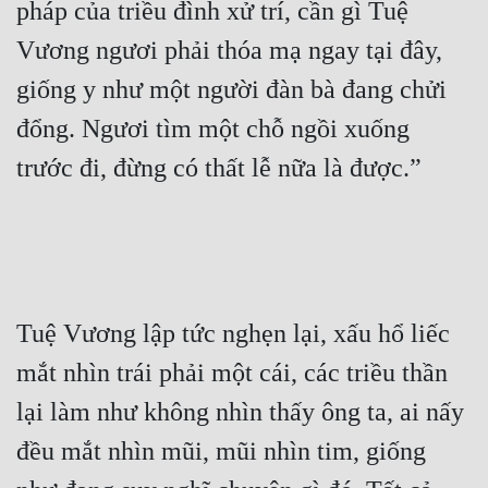
pháp của triều đình xử trí, cần gì Tuệ 
Vương ngươi phải thóa mạ ngay tại đây, 
giống y như một người đàn bà đang chửi 
đổng. Ngươi tìm một chỗ ngồi xuống 
trước đi, đừng có thất lễ nữa là được.”
Tuệ Vương lập tức nghẹn lại, xấu hổ liếc 
mắt nhìn trái phải một cái, các triều thần 
lại làm như không nhìn thấy ông ta, ai nấy 
đều mắt nhìn mũi, mũi nhìn tim, giống 