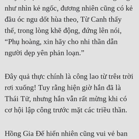
như nhìn kẻ ngốc, đương nhiên cũng có kẻ 
đầu óc ngu dốt hùa theo, Từ Canh thấy 
thế, trong lòng khẽ động, đứng lên nói, 
“Phụ hoàng, xin hãy cho nhi thần dẫn 
người dẹp yên phản loạn.”
Đây quả thực chính là công lao từ trêи trời 
rơi xuống! Tuy rằng hiện giờ hắn đã là 
Thái Tử, nhưng hắn vẫn rất mừng khi có 
cơ hội lập công trước mặt các triều thần.
Hồng Gia Đế hiển nhiên cũng vui vẻ ban 