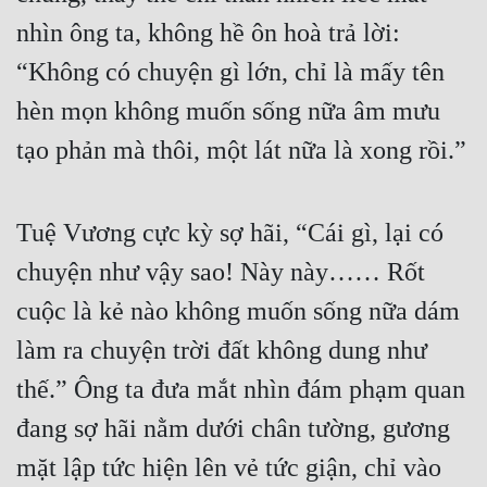
nhìn ông ta, không hề ôn hoà trả lời: 
“Không có chuyện gì lớn, chỉ là mấy tên 
hèn mọn không muốn sống nữa âm mưu 
tạo phản mà thôi, một lát nữa là xong rồi.”
Tuệ Vương cực kỳ sợ hãi, “Cái gì, lại có 
chuyện như vậy sao! Này này…… Rốt 
cuộc là kẻ nào không muốn sống nữa dám 
làm ra chuyện trời đất không dung như 
thế.” Ông ta đưa mắt nhìn đám phạm quan 
đang sợ hãi nằm dưới chân tường, gương 
mặt lập tức hiện lên vẻ tức giận, chỉ vào 