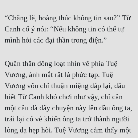
“Chẳng lẽ, hoàng thúc không tin sao?” Từ 
Canh cố ý nói: “Nếu không tin có thể tự 
mình hỏi các đại thần trong điện.”
Quần thần đồng loạt nhìn về phía Tuệ 
Vương, ánh mắt rất là phức tạp. Tuệ 
Vương vốn chỉ thuận miệng đáp lại, đâu 
biết Từ Canh khó chơi như vậy, chỉ cần 
một câu đã đẩy chuyện này lên đầu ông ta, 
trái lại có vẻ khiến ông ta trở thành người 
lòng dạ hẹp hòi. Tuệ Vương cảm thấy một 