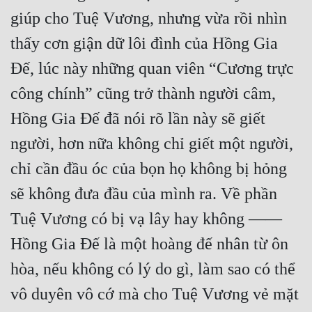
giúp cho Tuệ Vương, nhưng vừa rồi nhìn 
thấy cơn giận dữ lôi đình của Hồng Gia 
Đế, lúc này những quan viên “Cương trực 
công chính” cũng trở thành người câm, 
Hồng Gia Đế đã nói rõ lần này sẽ giết 
người, hơn nữa không chỉ giết một người, 
chỉ cần đầu óc của bọn họ không bị hỏng 
sẽ không đưa đầu của mình ra. Về phần 
Tuệ Vương có bị vạ lây hay không —— 
Hồng Gia Đế là một hoàng đế nhân từ ôn 
hòa, nếu không có lý do gì, làm sao có thể 
vô duyên vô cớ mà cho Tuệ Vương vẻ mặt 