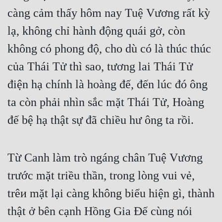
càng cảm thấy hôm nay Tuệ Vương rất kỳ 
lạ, không chỉ hành động quái gở, còn 
không có phong độ, cho dù có là thúc thúc 
của Thái Tử thì sao, tương lai Thái Tử 
điện hạ chính là hoàng đế, đến lúc đó ông 
ta còn phải nhìn sắc mặt Thái Tử, Hoàng 
đế bệ hạ thật sự đã chiều hư ông ta rồi.
Từ Canh làm trò ngáng chân Tuệ Vương 
trước mặt triều thần, trong lòng vui vẻ, 
trêи mặt lại càng không biểu hiện gì, thành 
thật ở bên cạnh Hồng Gia Đế cùng nói 