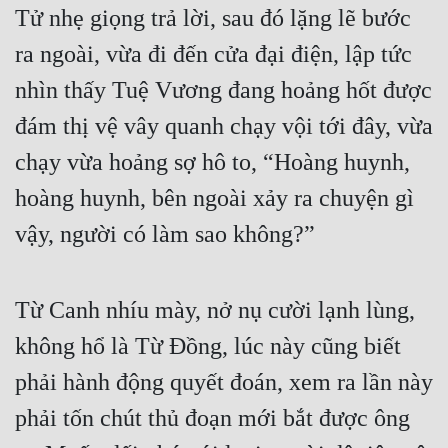
Tử nhẹ giọng trả lời, sau đó lặng lẽ bước 
ra ngoài, vừa đi đến cửa đại điện, lập tức 
nhìn thấy Tuệ Vương đang hoảng hốt được 
đám thị vệ vây quanh chạy vội tới đây, vừa 
chạy vừa hoảng sợ hô to, “Hoàng huynh, 
hoàng huynh, bên ngoài xảy ra chuyện gì 
vậy, người có làm sao không?”
Từ Canh nhíu mày, nở nụ cười lạnh lùng, 
không hổ là Từ Đồng, lúc này cũng biết 
phải hành động quyết đoán, xem ra lần này 
phải tốn chút thủ đoạn mới bắt được ông 