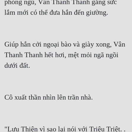
phòng ngủ, Vân Thanh Thanh gắng sức 
lắm mới có thể đưa hắn đến giường.
Giúp hắn cởi ngoại bào và giày xong, Vân 
Thanh Thanh hết hơi, mệt mỏi ngã ngồi 
dưới đất.
Cô xuất thần nhìn lên trần nhà.
"Lưu Thiện vì sao lại nói với Triệu Triệt. . 