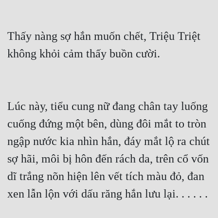
Thấy nàng sợ hắn muốn chết, Triệu Triệt 
không khỏi cảm thấy buồn cười.
Lúc này, tiểu cung nữ đang chân tay luống 
cuống đứng một bên, dùng đôi mắt to tròn 
ngập nước kia nhìn hắn, đáy mắt lộ ra chút 
sợ hãi, môi bị hôn đến rách da, trên cổ vốn 
dĩ trắng nõn hiện lên vết tích màu đỏ, đan 
xen lẫn lộn với dấu răng hắn lưu lại. . . . . .