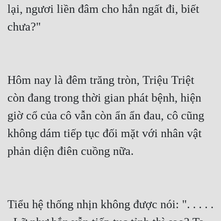
lại, ngươi liền đâm cho hắn ngất đi, biết 
chưa?"
Hôm nay là đêm trăng tròn, Triệu Triệt 
còn đang trong thời gian phát bệnh, hiện 
giờ cổ của cô vẫn còn ẩn ẩn đau, cô cũng 
không dám tiếp tục đối mặt với nhân vật 
phản diện điên cuồng nữa.
Tiểu hệ thống nhịn không được nói: ". . . . . 