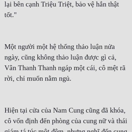
lại bên cạnh Triệu Triệt, bảo vệ hắn thật 
tốt."
Một người một hệ thống thảo luận nửa 
ngày, cũng không thảo luận được gì cả, 
Vân Thanh Thanh ngáp một cái, cô mệt rã 
rời, chỉ muốn nằm ngủ.
Hiện tại cửa của Nam Cung cũng đã khóa, 
cô vốn định đến phòng của cung nữ và thái 
giám tá túc một đêm, nhưng nghĩ đến cung 