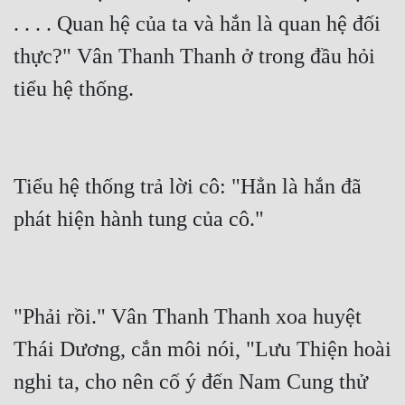
. . . . Quan hệ của ta và hắn là quan hệ đối 
thực?" Vân Thanh Thanh ở trong đầu hỏi 
tiểu hệ thống.
Tiểu hệ thống trả lời cô: "Hẳn là hắn đã 
phát hiện hành tung của cô."
"Phải rồi." Vân Thanh Thanh xoa huyệt 
Thái Dương, cắn môi nói, "Lưu Thiện hoài 
nghi ta, cho nên cố ý đến Nam Cung thử 