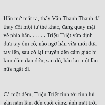
Hắn mở mắt ra, thấy Vân Thanh Thanh đã 
thay đổi một tư thế khác, đang quay mặt 
về phía hắn. . . . . . Triệu Triệt vừa định 
đưa tay ôm cô, nào ngờ hắn vừa mới đưa 
tay lên, sau cổ lại truyền đến cảm giác bị 
kim đâm đau đớn, sau đó, hắn lại một lần 
nữa ngất đi.
Cả một đêm, Triệu Triệt tỉnh tới tỉnh lui 
gần năm lần, đến cuối cùng, ánh mặt trời 