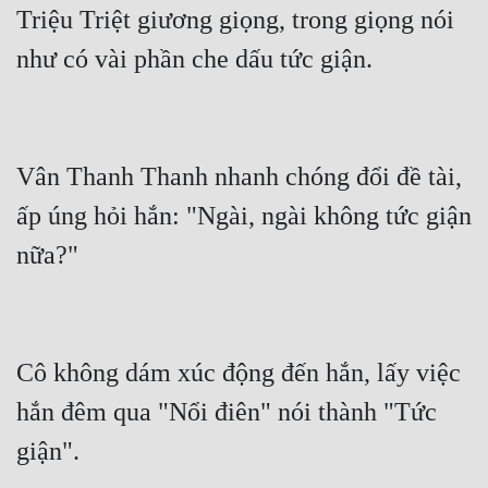
Triệu Triệt giương giọng, trong giọng nói 
như có vài phần che dấu tức giận.
Vân Thanh Thanh nhanh chóng đổi đề tài, 
ấp úng hỏi hắn: "Ngài, ngài không tức giận 
nữa?"
Cô không dám xúc động đến hắn, lấy việc 
hắn đêm qua "Nổi điên" nói thành "Tức 
giận".