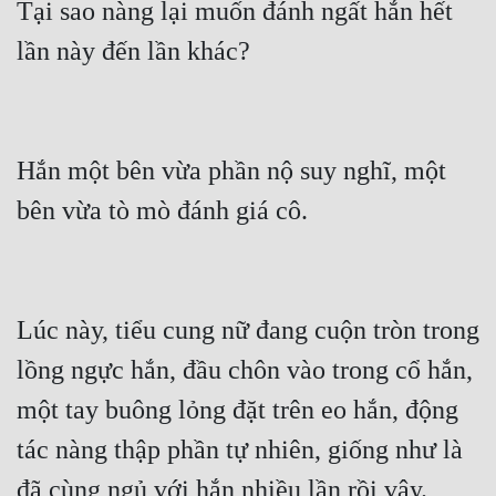
Tại sao nàng lại muốn đánh ngất hắn hết 
lần này đến lần khác?
Hắn một bên vừa phần nộ suy nghĩ, một 
bên vừa tò mò đánh giá cô.
Lúc này, tiểu cung nữ đang cuộn tròn trong 
lồng ngực hắn, đầu chôn vào trong cổ hắn, 
một tay buông lỏng đặt trên eo hắn, động 
tác nàng thập phần tự nhiên, giống như là 
đã cùng ngủ với hắn nhiều lần rồi vậy.