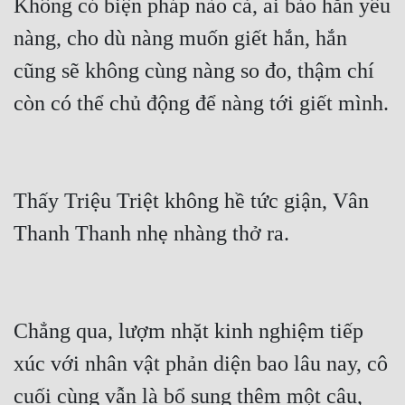
Không có biện pháp nào cả, ai bảo hắn yêu 
nàng, cho dù nàng muốn giết hắn, hắn 
cũng sẽ không cùng nàng so đo, thậm chí 
còn có thể chủ động để nàng tới giết mình.
Thấy Triệu Triệt không hề tức giận, Vân 
Thanh Thanh nhẹ nhàng thở ra.
Chẳng qua, lượm nhặt kinh nghiệm tiếp 
xúc với nhân vật phản diện bao lâu nay, cô 
cuối cùng vẫn là bổ sung thêm một câu, 