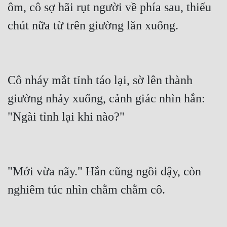
ôm, cô sợ hãi rụt người về phía sau, thiếu 
chút nữa từ trên giường lăn xuống.
Cô nháy mắt tỉnh táo lại, sờ lên thành 
giường nhảy xuống, cảnh giác nhìn hắn: 
"Ngài tỉnh lại khi nào?"
"Mới vừa nãy." Hắn cũng ngồi dậy, còn 
nghiêm túc nhìn chằm chằm cô.