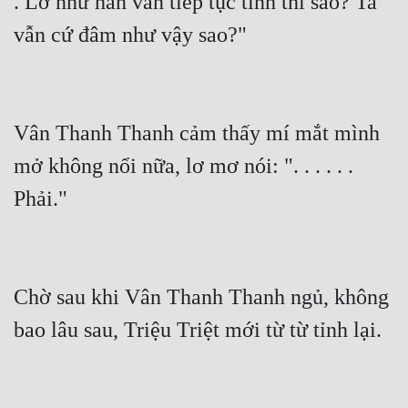
. Lỡ như hắn vẫn tiếp tục tỉnh thì sao? Ta 
vẫn cứ đâm như vậy sao?"
Vân Thanh Thanh cảm thấy mí mắt mình 
mở không nổi nữa, lơ mơ nói: ". . . . . . 
Phải."
Chờ sau khi Vân Thanh Thanh ngủ, không 
bao lâu sau, Triệu Triệt mới từ từ tỉnh lại.