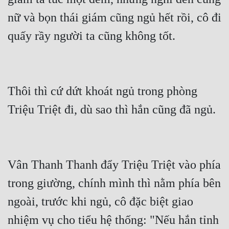
nữ và bọn thái giám cũng ngủ hết rồi, cô đi 
quấy rầy người ta cũng không tốt.
Thôi thì cứ dứt khoát ngủ trong phòng 
Triệu Triệt đi, dù sao thì hắn cũng đã ngủ.
Vân Thanh Thanh đẩy Triệu Triệt vào phía 
trong giường, chính mình thì nằm phía bên 
ngoài, trước khi ngủ, cô đặc biệt giao 
nhiệm vụ cho tiểu hệ thống: "Nếu hắn tỉnh 