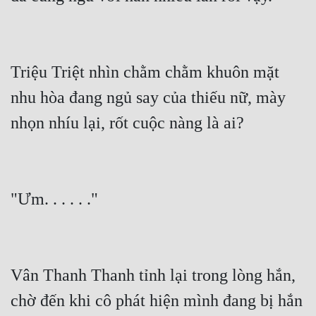
Triệu Triệt nhìn chằm chằm khuôn mặt 
nhu hòa đang ngủ say của thiếu nữ, mày 
nhọn nhíu lại, rốt cuộc nàng là ai?
"Ưm. . . . . ."
Vân Thanh Thanh tỉnh lại trong lòng hắn, 
chờ đến khi cô phát hiện mình đang bị hắn 