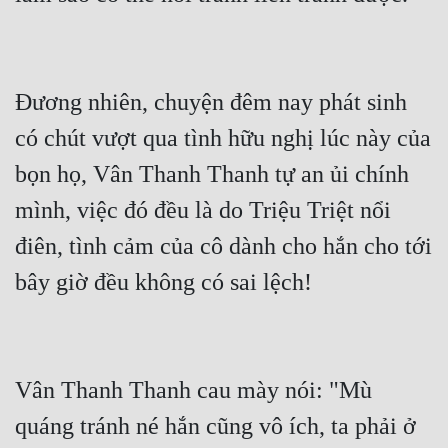
Đương nhiên, chuyện đêm nay phát sinh 
có chút vượt qua tình hữu nghị lúc này của 
bọn họ, Vân Thanh Thanh tự an ủi chính 
mình, việc đó đều là do Triệu Triệt nổi 
điên, tình cảm của cô dành cho hắn cho tới 
bây giờ đều không có sai lệch!
Vân Thanh Thanh cau mày nói: "Mù 
quáng tránh né hắn cũng vô ích, ta phải ở 