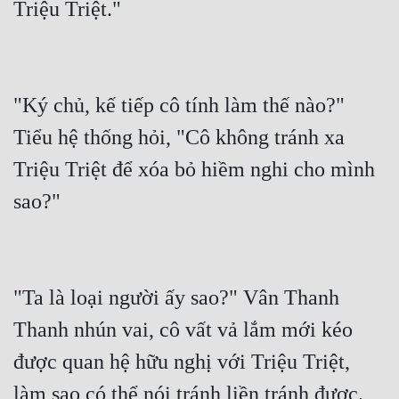
Triệu Triệt."
"Ký chủ, kế tiếp cô tính làm thế nào?" 
Tiểu hệ thống hỏi, "Cô không tránh xa 
Triệu Triệt để xóa bỏ hiềm nghi cho mình 
sao?"
"Ta là loại người ấy sao?" Vân Thanh 
Thanh nhún vai, cô vất vả lắm mới kéo 
được quan hệ hữu nghị với Triệu Triệt, 
làm sao có thể nói tránh liền tránh được.