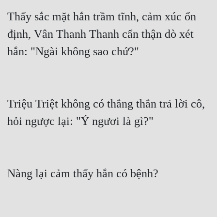
Thấy sắc mặt hắn trầm tĩnh, cảm xúc ổn 
định, Vân Thanh Thanh cẩn thận dò xét 
hắn: "Ngài không sao chứ?"
Triệu Triệt không có thẳng thắn trả lời cô, 
hỏi ngược lại: "Ý ngươi là gì?"
Nàng lại cảm thấy hắn có bệnh?