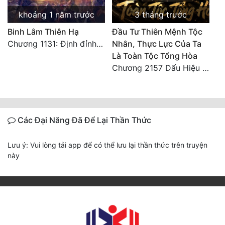
khoảng 1 năm trước
3 tháng trước
Binh Lâm Thiên Hạ
Đầu Tư Thiên Mệnh Tộc
Chương 1131: Định đỉnh thiên hạ (HẾT)
Nhân, Thực Lực Của Ta
Là Toàn Tộc Tổng Hòa
Chương 2157 Dấu Hiệu Đại Kiếp
Các Đại Năng Đã Để Lại Thần Thức
Lưu ý: Vui lòng tải app để có thể lưu lại thần thức trên truyện
này