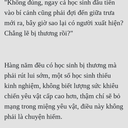
"Không đúng, ngay cả học sinh đầu tiên 
vào bí cảnh cũng phải đợi đến giữa trưa 
mới ra, bây giờ sao lại có người xuất hiện? 
Hàng năm đều có học sinh bị thương mà 
phải rút lui sớm, một số học sinh thiếu 
kinh nghiệm, không biết lượng sức khiêu 
chiến yêu vật cấp cao hơn, thậm chí sẽ bỏ 
mạng trong miệng yêu vật, điều này không 