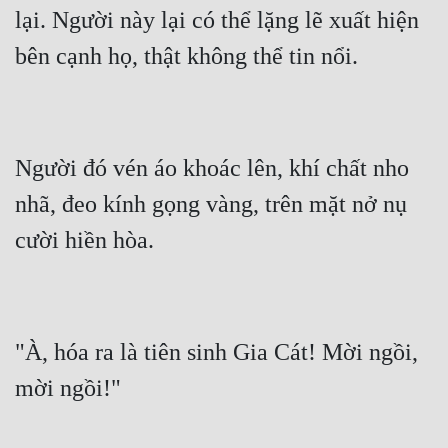
lại. Người này lại có thể lặng lẽ xuất hiện 
Người đó vén áo khoác lên, khí chất nho 
nhã, đeo kính gọng vàng, trên mặt nở nụ 
"À, hóa ra là tiên sinh Gia Cát! Mời ngồi, 