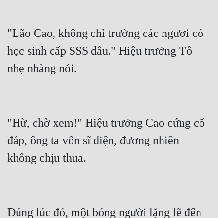
"Lão Cao, không chỉ trường các ngươi có 
học sinh cấp SSS đâu." Hiệu trưởng Tô 
"Hừ, chờ xem!" Hiệu trưởng Cao cứng cổ 
đáp, ông ta vốn sĩ diện, đương nhiên 
Đúng lúc đó, một bóng người lặng lẽ đến 