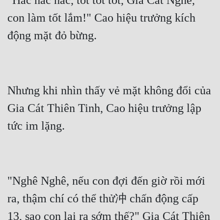
"Hắc hắc hắc, tốt tốt tốt, Gia Cát Nghê, 
con làm tốt lắm!" Cao hiệu trưởng kích 
Nhưng khi nhìn thấy vẻ mặt không đổi của 
Gia Cát Thiên Tinh, Cao hiệu trưởng lập 
"Nghê Nghê, nếu con đợi đến giờ rồi mới 
ra, thậm chí có thể thử冲 chấn động cấp 
13, sao con lại ra sớm thế?" Gia Cát Thiên 