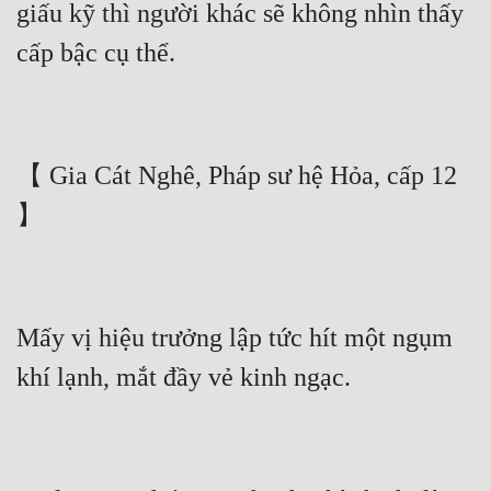
giấu kỹ thì người khác sẽ không nhìn thấy 
【 Gia Cát Nghê, Pháp sư hệ Hỏa, cấp 12 
Mấy vị hiệu trưởng lập tức hít một ngụm 