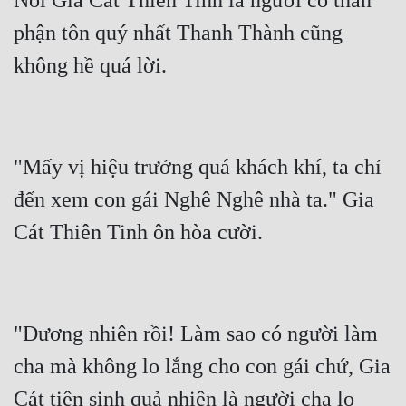
Nói Gia Cát Thiên Tinh là người có thân 
phận tôn quý nhất Thanh Thành cũng 
"Mấy vị hiệu trưởng quá khách khí, ta chỉ 
đến xem con gái Nghê Nghê nhà ta." Gia 
"Đương nhiên rồi! Làm sao có người làm 
cha mà không lo lắng cho con gái chứ, Gia 
Cát tiên sinh quả nhiên là người cha lo 