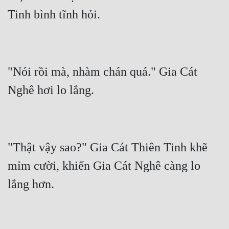
"Nói rồi mà, nhàm chán quá." Gia Cát 
"Thật vậy sao?" Gia Cát Thiên Tinh khẽ 
mỉm cười, khiến Gia Cát Nghê càng lo 