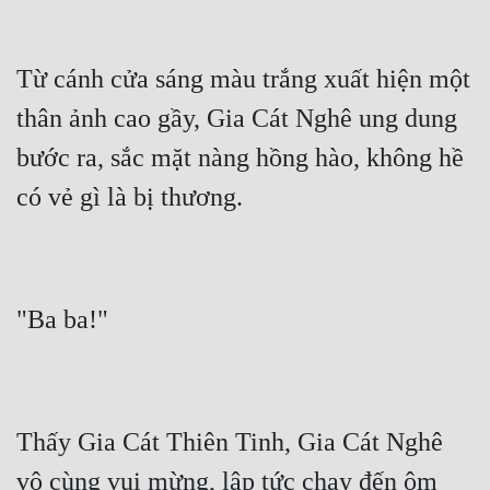
Từ cánh cửa sáng màu trắng xuất hiện một 
thân ảnh cao gầy, Gia Cát Nghê ung dung 
bước ra, sắc mặt nàng hồng hào, không hề 
Thấy Gia Cát Thiên Tinh, Gia Cát Nghê 
vô cùng vui mừng, lập tức chạy đến ôm 