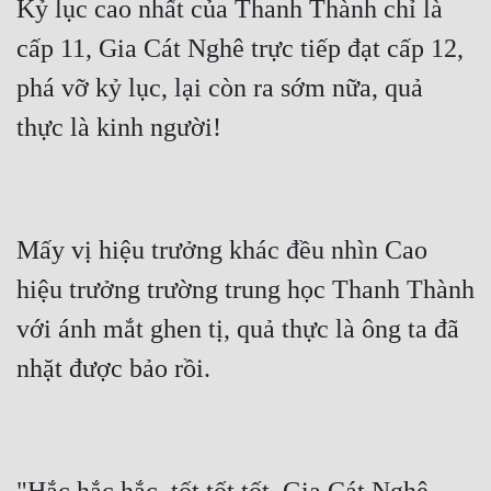
Kỷ lục cao nhất của Thanh Thành chỉ là 
cấp 11, Gia Cát Nghê trực tiếp đạt cấp 12, 
phá vỡ kỷ lục, lại còn ra sớm nữa, quả 
Mấy vị hiệu trưởng khác đều nhìn Cao 
hiệu trưởng trường trung học Thanh Thành 
với ánh mắt ghen tị, quả thực là ông ta đã 