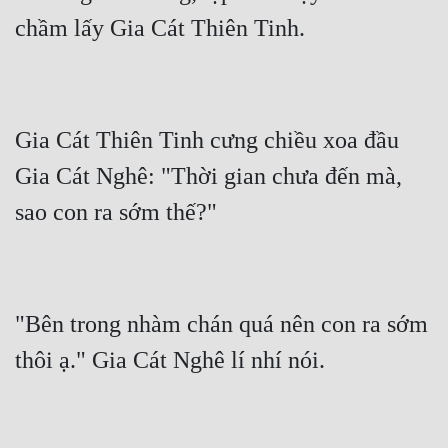
Gia Cát Thiên Tinh cưng chiều xoa đầu 
Gia Cát Nghê: "Thời gian chưa đến mà, 
"Bên trong nhàm chán quá nên con ra sớm 