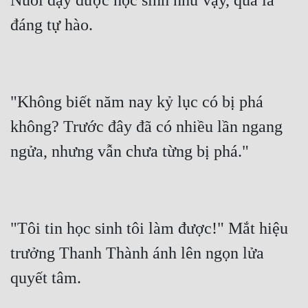
Nuôi dạy được học sinh như vậy, quả là 
"Không biết năm nay kỷ lục có bị phá 
không? Trước đây đã có nhiều lần ngang 
"Tôi tin học sinh tôi làm được!" Mắt hiệu 
trưởng Thanh Thành ánh lên ngọn lửa 