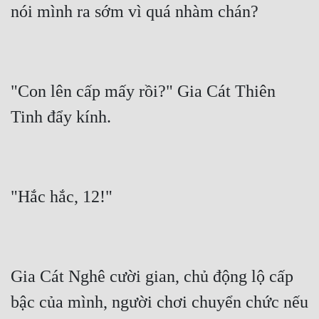
"Con lên cấp mấy rồi?" Gia Cát Thiên 
Gia Cát Nghê cười gian, chủ động lộ cấp 
bậc của mình, người chơi chuyển chức nếu 