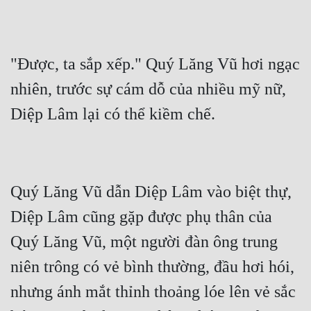
"Được, ta sắp xếp." Quý Lăng Vũ hơi ngạc 
nhiên, trước sự cám dỗ của nhiều mỹ nữ, 
Quý Lăng Vũ dẫn Diệp Lâm vào biệt thự, 
Diệp Lâm cũng gặp được phụ thân của 
Quý Lăng Vũ, một người đàn ông trung 
niên trông có vẻ bình thường, đầu hơi hói, 
nhưng ánh mắt thỉnh thoảng lóe lên vẻ sắc 