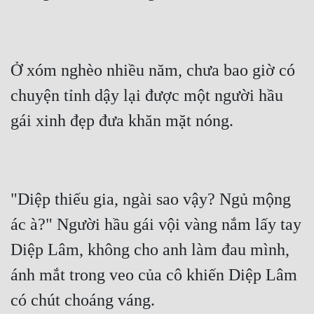
Ở xóm nghèo nhiều năm, chưa bao giờ có 
chuyện tỉnh dậy lại được một người hầu 
"Diệp thiếu gia, ngài sao vậy? Ngủ mộng 
ác à?" Người hầu gái vội vàng nắm lấy tay 
Diệp Lâm, không cho anh làm đau mình, 
ánh mắt trong veo của cô khiến Diệp Lâm 