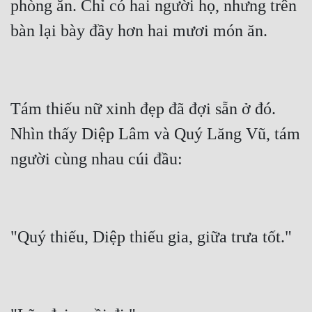
phòng ăn. Chỉ có hai người họ, nhưng trên 
Tám thiếu nữ xinh đẹp đã đợi sẵn ở đó.  
Nhìn thấy Diệp Lâm và Quý Lăng Vũ, tám 