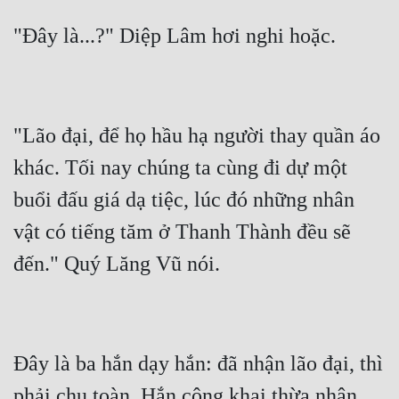
"Lão đại, để họ hầu hạ người thay quần áo 
khác. Tối nay chúng ta cùng đi dự một 
buổi đấu giá dạ tiệc, lúc đó những nhân 
vật có tiếng tăm ở Thanh Thành đều sẽ 
Đây là ba hắn dạy hắn: đã nhận lão đại, thì 
phải chu toàn. Hắn công khai thừa nhận 