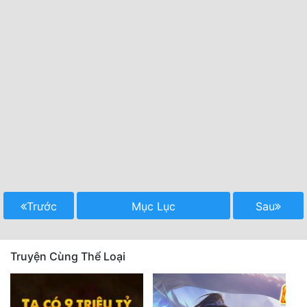
Trước
Mục Lục
Sau
Truyện Cùng Thể Loại