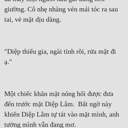
giường. Cô nhẹ nhàng vén mái tóc ra sau 
"Diệp thiếu gia, ngài tỉnh rồi, rửa mặt đi 
Một chiếc khăn mặt nóng hổi được đưa 
đến trước mặt Diệp Lâm.  Bất ngờ này 
khiến Diệp Lâm tự tát vào mặt mình, anh 