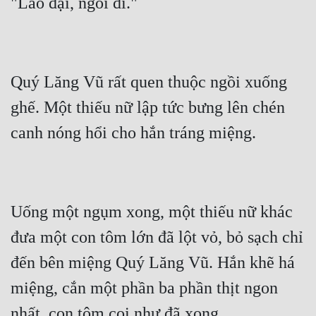
Quý Lăng Vũ rất quen thuộc ngồi xuống 
ghế. Một thiếu nữ lập tức bưng lên chén 
Uống một ngụm xong, một thiếu nữ khác 
đưa một con tôm lớn đã lột vỏ, bỏ sạch chỉ 
đến bên miệng Quý Lăng Vũ. Hắn khẽ há 
miệng, cắn một phần ba phần thịt ngon 