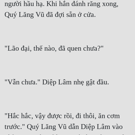
người hầu hạ. Khi hắn đánh răng xong, 
"Hắc hắc, vậy được rồi, đi thôi, ăn cơm 
trước." Quý Lăng Vũ dẫn Diệp Lâm vào 