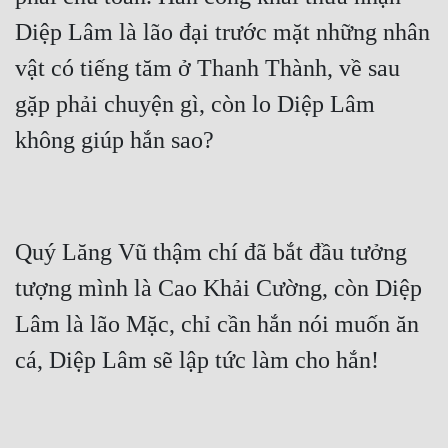
Diệp Lâm là lão đại trước mặt những nhân 
vật có tiếng tăm ở Thanh Thành, về sau 
gặp phải chuyện gì, còn lo Diệp Lâm 
Quý Lăng Vũ thậm chí đã bắt đầu tưởng 
tượng mình là Cao Khải Cường, còn Diệp 
Lâm là lão Mặc, chỉ cần hắn nói muốn ăn 