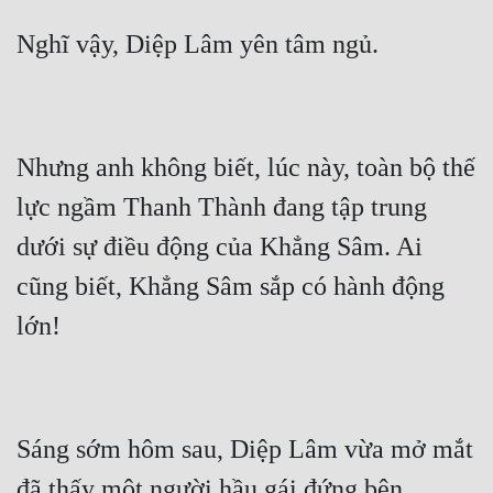
Nhưng anh không biết, lúc này, toàn bộ thế 
lực ngầm Thanh Thành đang tập trung 
dưới sự điều động của Khẳng Sâm. Ai 
cũng biết, Khẳng Sâm sắp có hành động 
Sáng sớm hôm sau, Diệp Lâm vừa mở mắt 
đã thấy một người hầu gái đứng bên 