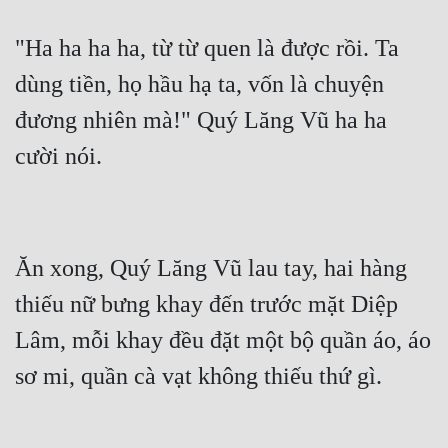
"Ha ha ha ha, từ từ quen là được rồi. Ta 
dùng tiền, họ hầu hạ ta, vốn là chuyện 
đương nhiên mà!" Quý Lăng Vũ ha ha 
Ăn xong, Quý Lăng Vũ lau tay, hai hàng 
thiếu nữ bưng khay đến trước mặt Diệp 
Lâm, mỗi khay đều đặt một bộ quần áo, áo 