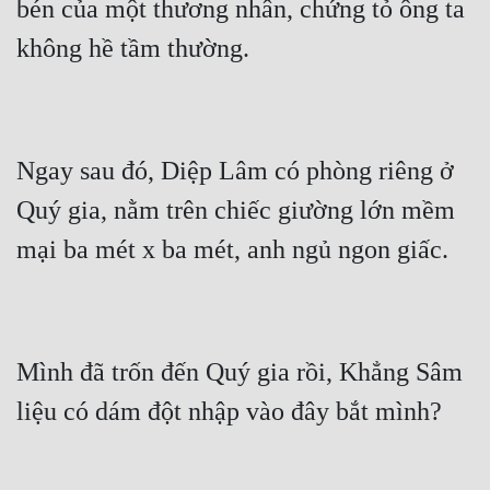
bén của một thương nhân, chứng tỏ ông ta 
Ngay sau đó, Diệp Lâm có phòng riêng ở 
Quý gia, nằm trên chiếc giường lớn mềm 
Mình đã trốn đến Quý gia rồi, Khẳng Sâm 