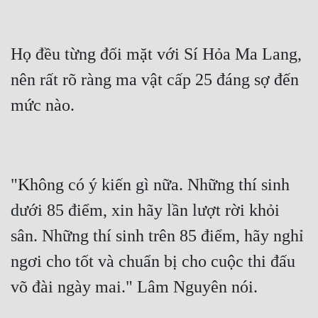
Họ đều từng đối mặt với Sí Hỏa Ma Lang, 
nên rất rõ ràng ma vật cấp 25 đáng sợ đến 
"Không có ý kiến gì nữa. Những thí sinh 
dưới 85 điểm, xin hãy lần lượt rời khỏi 
sân. Những thí sinh trên 85 điểm, hãy nghỉ 
ngơi cho tốt và chuẩn bị cho cuộc thi đấu 