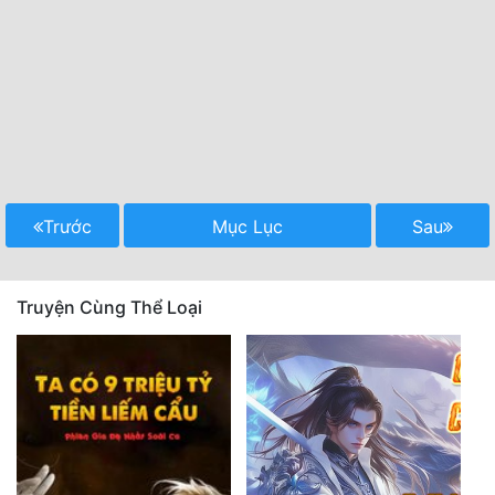
Trước
Mục Lục
Sau
Truyện Cùng Thể Loại