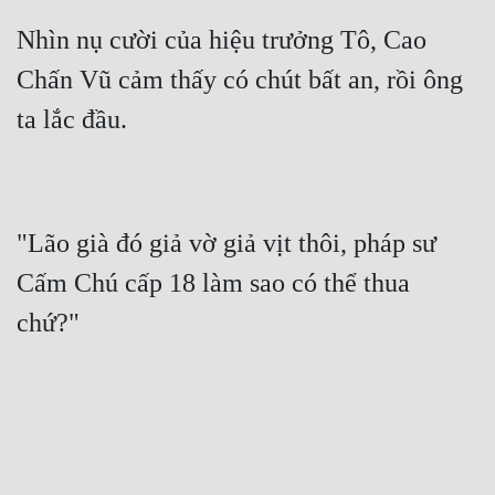
Nhìn nụ cười của hiệu trưởng Tô, Cao 
Chấn Vũ cảm thấy có chút bất an, rồi ông 
"Lão già đó giả vờ giả vịt thôi, pháp sư 
Cấm Chú cấp 18 làm sao có thể thua 