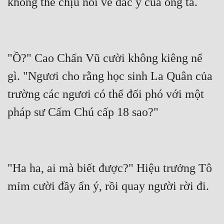
"Ồ?" Cao Chấn Vũ cười không kiêng nể 
gì. "Ngươi cho rằng học sinh La Quân của 
trường các ngươi có thể đối phó với một 
"Ha ha, ai mà biết được?" Hiệu trưởng Tô 