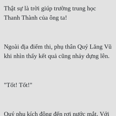
Thật sự là trời giúp trường trung học 
Ngoài địa điểm thi, phụ thân Quý Lăng Vũ 
Quý phụ kích động đến rơi nước mắt. Với 