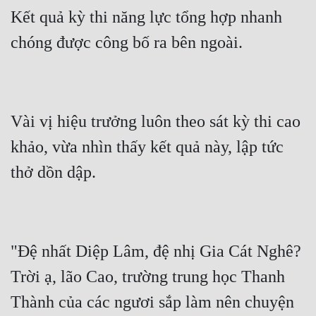
Kết quả kỳ thi năng lực tổng hợp nhanh 
Vài vị hiệu trưởng luôn theo sát kỳ thi cao 
khảo, vừa nhìn thấy kết quả này, lập tức 
"Đệ nhất Diệp Lâm, đệ nhị Gia Cát Nghê? 
Trời ạ, lão Cao, trường trung học Thanh 
Thành của các ngươi sắp làm nên chuyện 