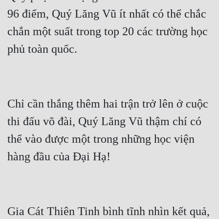
96 điểm, Quý Lăng Vũ ít nhất có thể chắc 
chắn một suất trong top 20 các trường học 
Chỉ cần thắng thêm hai trận trở lên ở cuộc 
thi đấu võ đài, Quý Lăng Vũ thậm chí có 
thể vào được một trong những học viện 
Gia Cát Thiên Tinh bình tĩnh nhìn kết quả, 