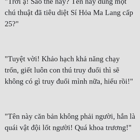
"Trời ạ! Sao thế này? Tên này dùng một 
chú thuật đã tiêu diệt Sí Hỏa Ma Lang cấp 
"Tuyệt vời! Khảo hạch khả năng chạy 
trốn, giết luôn con thú truy đuổi thì sẽ 
"Tên này căn bản không phải người, hắn là 