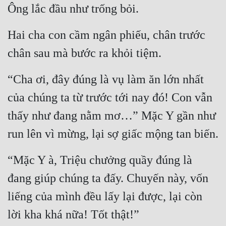
Ông lắc đầu như trống bỏi.
Hai cha con cầm ngân phiếu, chân trước 
chân sau mà bước ra khỏi tiệm.
“Cha ơi, đây đúng là vụ làm ăn lớn nhất 
của chúng ta từ trước tới nay đó! Con vẫn 
thấy như đang nằm mơ…” Mặc Y gần như 
run lên vì mừng, lại sợ giấc mộng tan biến.
“Mặc Y à, Triệu chưởng quầy đúng là 
đang giúp chúng ta đấy. Chuyến này, vốn 
liếng của mình đều lấy lại được, lại còn 
lời kha khá nữa! Tốt thật!”