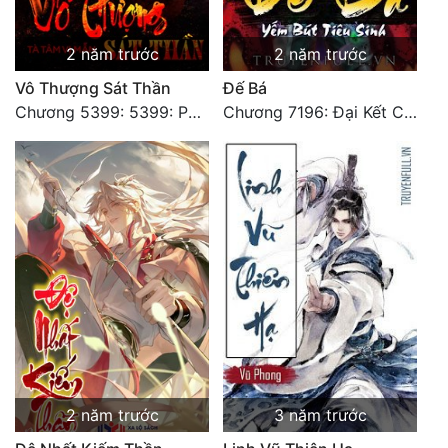
2 năm trước
2 năm trước
Vô Thượng Sát Thần
Đế Bá
Chương 5399: 5399: Phá giải
Chương 7196: Đại Kết Cục
2 năm trước
3 năm trước