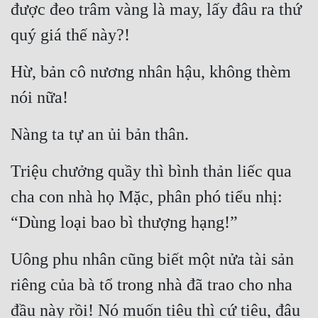
được đeo trâm vàng là may, lấy đâu ra thứ 
quý giá thế này?!
Hừ, bản cô nương nhân hậu, không thèm 
nói nữa!
Nàng ta tự an ủi bản thân.
Triệu chưởng quầy thì bình thản liếc qua 
cha con nhà họ Mặc, phân phó tiểu nhị: 
“Dùng loại bao bì thượng hạng!”
Uông phu nhân cũng biết một nửa tài sản 
riêng của bà tổ trong nhà đã trao cho nha 
đầu này rồi! Nó muốn tiêu thì cứ tiêu, đâu 