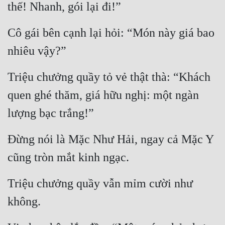
thế! Nhanh, gói lại đi!”
Cô gái bên cạnh lại hỏi: “Món này giá bao 
nhiêu vậy?”
Triệu chưởng quầy tỏ vẻ thật thà: “Khách 
quen ghé thăm, giá hữu nghị: một ngàn 
lượng bạc trắng!”
Đừng nói là Mặc Như Hải, ngay cả Mặc Y 
cũng tròn mắt kinh ngạc.
Triệu chưởng quầy vẫn mỉm cười như 
không.