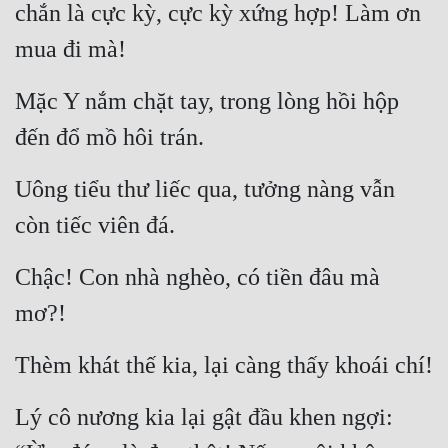
chắn là cực kỳ, cực kỳ xứng hợp! Làm ơn 
mua đi mà!
Mặc Y nắm chặt tay, trong lòng hồi hộp 
đến đổ mồ hôi trán.
Uông tiểu thư liếc qua, tưởng nàng vẫn 
còn tiếc viên đá.
Chậc! Con nhà nghèo, có tiền đâu mà 
mơ?!
Thèm khát thế kia, lại càng thấy khoái chí!
Lý cô nương kia lại gật đầu khen ngợi: 