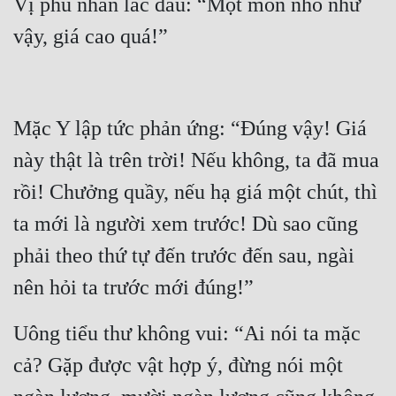
Vị phu nhân lắc đầu: “Một món nhỏ như 
vậy, giá cao quá!”
Mặc Y lập tức phản ứng: “Đúng vậy! Giá 
này thật là trên trời! Nếu không, ta đã mua 
rồi! Chưởng quầy, nếu hạ giá một chút, thì 
ta mới là người xem trước! Dù sao cũng 
phải theo thứ tự đến trước đến sau, ngài 
nên hỏi ta trước mới đúng!”
Uông tiểu thư không vui: “Ai nói ta mặc 
cả? Gặp được vật hợp ý, đừng nói một 