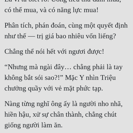
có thể mua, và có năng lực mua!
Phân tích, phán đoán, cùng một quyết định 
như thế — trị giá bao nhiêu vốn liếng?
Chẳng thể nói hết với ngươi được!
“Nhưng mà ngài đây… chẳng phải là tay 
không bắt sói sao?!” Mặc Y nhìn Triệu 
chưởng quầy với vẻ mặt phức tạp.
Nàng từng nghĩ ông ấy là người nho nhã, 
hiền hậu, xử sự chân thành, chẳng chút 
giống người làm ăn.