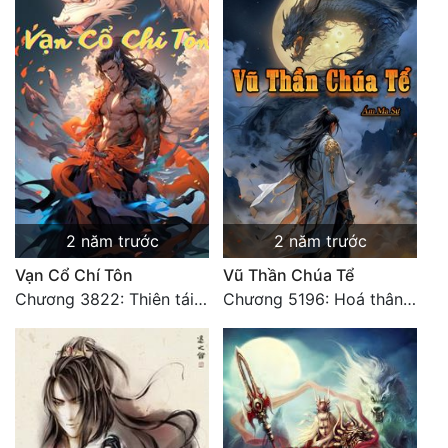
2 năm trước
2 năm trước
Vạn Cổ Chí Tôn
Vũ Thần Chúa Tể
Chương 3822: Thiên tái phong vân một tiếng cười
Chương 5196: Hoá thân hắc ám