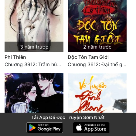
3 năm trước
2 năm trước
Phi Thiên
Độc Tôn Tam Giới
Chương 3912: Trẫm hứa đời này ngươi vừa lòng thỏa ý (1)
Chương 3612: Đại thế giới truyền thuyết
Tải App Để Đọc Truyện Sớm Nhất