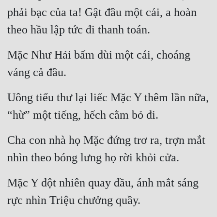
phải bạc của ta! Gật đầu một cái, a hoàn 
theo hầu lập tức đi thanh toán.
Mặc Như Hải bấm đùi một cái, choáng 
váng cả đầu.
Uông tiểu thư lại liếc Mặc Y thêm lần nữa, 
“hừ” một tiếng, hếch cằm bỏ đi.
Cha con nhà họ Mặc đứng trơ ra, trợn mắt 
nhìn theo bóng lưng họ rời khỏi cửa.
Mặc Y đột nhiên quay đầu, ánh mắt sáng 
rực nhìn Triệu chưởng quầy.