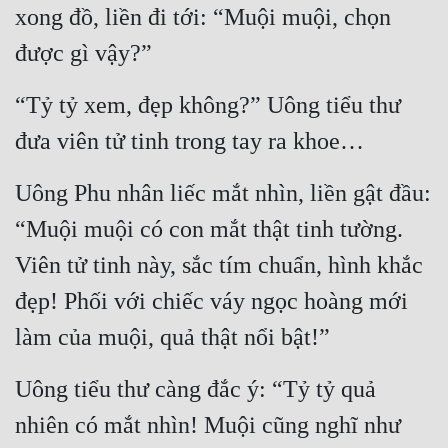
xong đồ, liền đi tới: “Muội muội, chọn 
được gì vậy?”
“Tỷ tỷ xem, đẹp không?” Uông tiểu thư 
đưa viên tử tinh trong tay ra khoe…
Uông Phu nhân liếc mắt nhìn, liền gật đầu: 
“Muội muội có con mắt thật tinh tường. 
Viên tử tinh này, sắc tím chuẩn, hình khắc 
đẹp! Phối với chiếc váy ngọc hoàng mới 
làm của muội, quả thật nổi bật!”
Uông tiểu thư càng đắc ý: “Tỷ tỷ quả 
nhiên có mắt nhìn! Muội cũng nghĩ như 