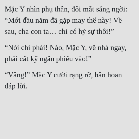
Mặc Y nhìn phụ thân, đôi mắt sáng ngời: 
“Mới đầu năm đã gặp may thế này! Về 
sau, cha con ta… chỉ có hỷ sự thôi!”
“Nói chí phải! Nào, Mặc Y, về nhà ngay, 
phải cất kỹ ngân phiếu vào!”
“Vâng!” Mặc Y cười rạng rỡ, hân hoan 
đáp lời.