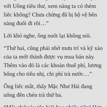
với Uông tiểu thư, xem nàng ta có thèm 
liếc không? Chưa chừng đã bị hộ vệ bên 
nàng đuổi đi rồi…”
Lời khó nghe, ông nuốt lại không nói.
“Thứ hai, cũng phải nhờ mưu trí và kỹ xảo 
của ta mới thành được vụ mua bán này. 
Thêm vào đó là các khoản thuế phí, lương 
bổng cho tiểu nhị, chi phí trà nước…”
Ông liếc mắt, thấy Mặc Như Hải đang 
uống đến chén trà thứ ba.