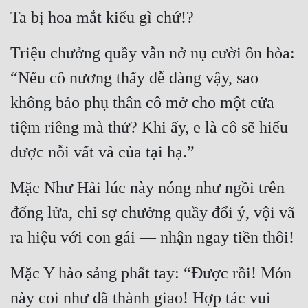
Ta bị hoa mắt kiểu gì chứ!?
Triệu chưởng quầy vẫn nở nụ cười ôn hòa: 
“Nếu cô nương thấy dễ dàng vậy, sao 
không bảo phụ thân cô mở cho một cửa 
tiệm riêng mà thử? Khi ấy, e là cô sẽ hiểu 
được nỗi vất vả của tại hạ.”
Mặc Như Hải lúc này nóng như ngồi trên 
đống lửa, chỉ sợ chưởng quầy đổi ý, vội vã 
ra hiệu với con gái — nhận ngay tiền thôi!
Mặc Y hào sảng phất tay: “Được rồi! Món 
này coi như đã thành giao! Hợp tác vui 