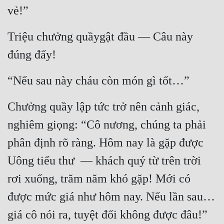
vẻ!”
Triệu chưởng quầygật đầu — Câu này 
đúng đấy!
“Nếu sau này cháu còn món gì tốt…”
Chưởng quầy lập tức trở nên cảnh giác, 
nghiêm giọng: “Cô nương, chúng ta phải 
phân định rõ ràng. Hôm nay là gặp được 
Uông tiểu thư  — khách quý từ trên trời 
rơi xuống, trăm năm khó gặp! Mới có 
được mức giá như hôm nay. Nếu lần sau… 
giá cô nói ra, tuyệt đối không được đâu!” 