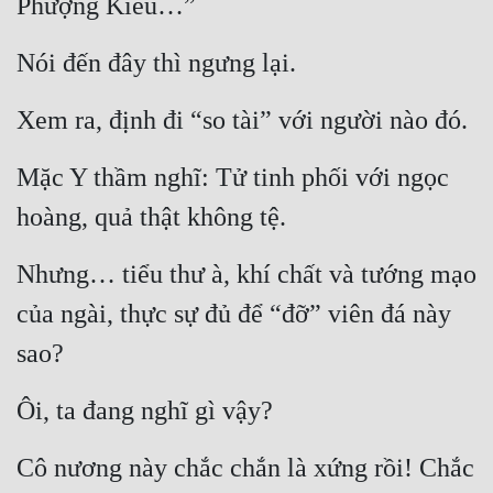
Phượng Kiều…”
Nói đến đây thì ngưng lại.
Xem ra, định đi “so tài” với người nào đó.
Mặc Y thầm nghĩ: Tử tinh phối với ngọc 
hoàng, quả thật không tệ.
Nhưng… tiểu thư à, khí chất và tướng mạo 
của ngài, thực sự đủ để “đỡ” viên đá này 
sao?
Ôi, ta đang nghĩ gì vậy?
Cô nương này chắc chắn là xứng rồi! Chắc 