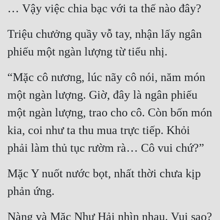
… Vậy việc chia bạc với ta thế nào đây?
Triệu chưởng quầy vỗ tay, nhận lấy ngân 
phiếu một ngàn lượng từ tiểu nhị.
“Mặc cô nương, lúc nãy cô nói, năm món 
một ngàn lượng. Giờ, đây là ngân phiếu 
một ngàn lượng, trao cho cô. Còn bốn món 
kia, coi như ta thu mua trực tiếp. Khỏi 
phải làm thủ tục rườm rà… Cô vui chứ?”
Mặc Y nuốt nước bọt, nhất thời chưa kịp 
phản ứng.
Nàng và Mặc Như Hải nhìn nhau. Vui sao?