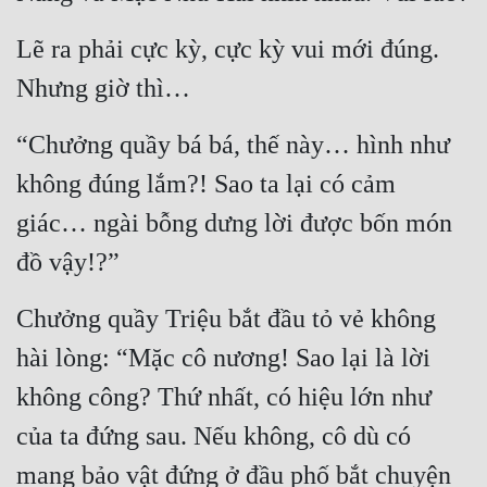
Lẽ ra phải cực kỳ, cực kỳ vui mới đúng. 
Nhưng giờ thì…
“Chưởng quầy bá bá, thế này… hình như 
không đúng lắm?! Sao ta lại có cảm 
giác… ngài bỗng dưng lời được bốn món 
đồ vậy!?”
Chưởng quầy Triệu bắt đầu tỏ vẻ không 
hài lòng: “Mặc cô nương! Sao lại là lời 
không công? Thứ nhất, có hiệu lớn như 
của ta đứng sau. Nếu không, cô dù có 
mang bảo vật đứng ở đầu phố bắt chuyện 