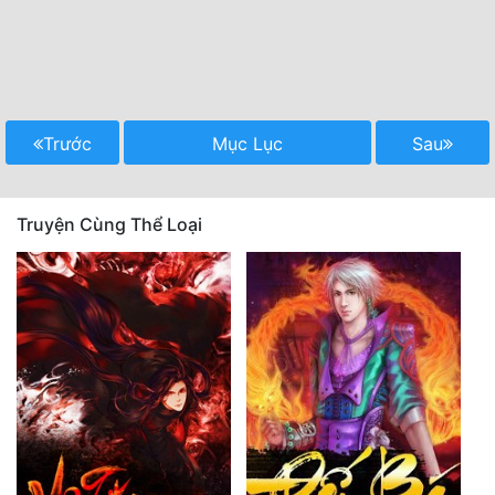
Trước
Mục Lục
Sau
Truyện Cùng Thể Loại