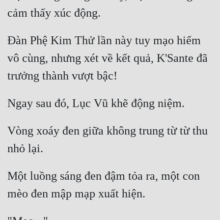
Đàn Phệ Kim Thử lần này tuy mạo hiểm 
vô cùng, nhưng xét về kết quả, K'Sante đã 
Vòng xoáy đen giữa không trung từ từ thu 
Một luồng sáng đen đậm tỏa ra, một con 