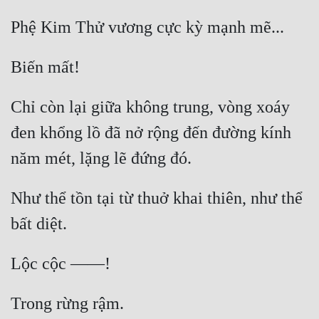
Chỉ còn lại giữa không trung, vòng xoáy 
đen khổng lồ đã nở rộng đến đường kính 
Như thể tồn tại từ thuở khai thiên, như thể 