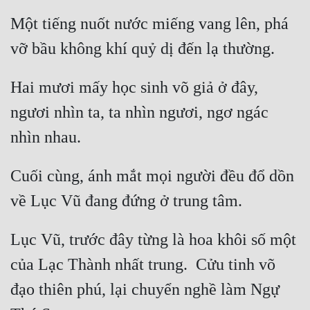
Một tiếng nuốt nước miếng vang lên, phá 
Hai mươi mấy học sinh võ giả ở đây, 
ngươi nhìn ta, ta nhìn ngươi, ngơ ngác 
Cuối cùng, ánh mắt mọi người đều đổ dồn 
Lục Vũ, trước đây từng là hoa khôi số một 
của Lạc Thành nhất trung.  Cửu tinh võ 
đạo thiên phú, lại chuyển nghề làm Ngự 