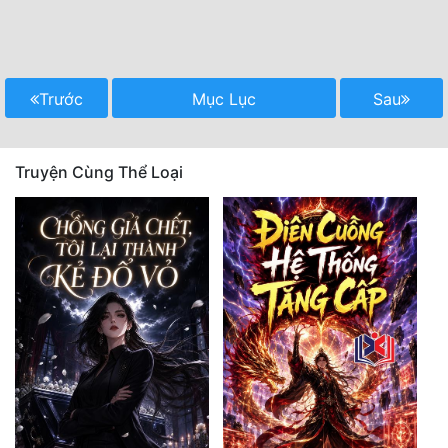
Trước
Mục Lục
Sau
Truyện Cùng Thể Loại