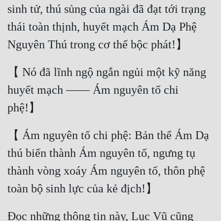
sinh tử, thú sủng của ngài đã đạt tới trạng 
thái toàn thịnh, huyết mạch Ám Dạ Phệ 
【 Nó đã lĩnh ngộ ngắn ngủi một kỹ năng 
huyết mạch —— Ám nguyên tố chi 
【 Ám nguyên tố chi phệ: Bản thể Ám Dạ 
thú biến thành Ám nguyên tố, ngưng tụ 
thành vòng xoáy Ám nguyên tố, thôn phệ 
Đọc những thông tin này, Lục Vũ cũng 