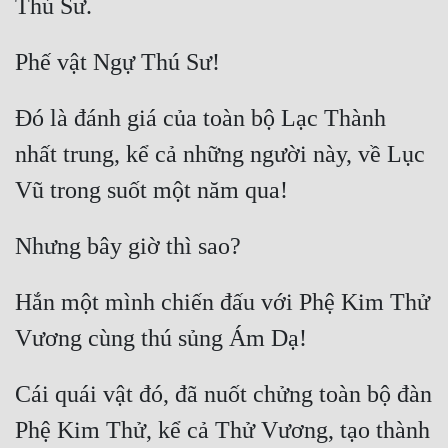
Đó là đánh giá của toàn bộ Lạc Thành 
nhất trung, kể cả những người này, về Lục 
Hắn một mình chiến đấu với Phệ Kim Thử 
Cái quái vật đó, đã nuốt chửng toàn bộ đàn 
Phệ Kim Thử, kể cả Thử Vương, tạo thành 