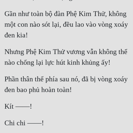
Gần như toàn bộ đàn Phệ Kim Thử, không 
một con nào sót lại, đều lao vào vòng xoáy 
Nhưng Phệ Kim Thử vương vẫn không thể 
Phần thân thể phía sau nó, đã bị vòng xoáy 