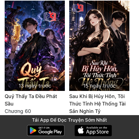
13 ngày trước
15 ngày trước
Quỷ Thấy Ta Đều Phát
Sau Khi Bị Hủy Hôn, Tôi
Sầu
Thức Tỉnh Hệ Thống Tài
Chương 60
Sản Nghìn Tỷ
Chương 20: Hạnh Phúc Viên Mãn (Hết)
Tải App Để Đọc Truyện Sớm Nhất