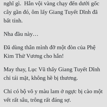
nghĩ gì.  Hắn vội vàng chạy đến dưới gốc 
cây gần đó, ôm lấy Giang Tuyết Dĩnh đã 
Đã dùng thân mình đỡ một đòn của Phệ 
May thay, Lục Vũ thấy Giang Tuyết Dĩnh 
Chỉ có bộ võ y màu lam ở ngực bị cào một 