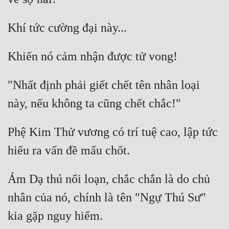
Cổ Đại
Du Hí
Dã Sử
Dị Giới
"Nhất định phải giết chết tên nhân loại 
Dị Năng
Gia Đấu
Phệ Kim Thử vương có trí tuệ cao, lập tức 
Góc Nhìn Nam
Góc Nhìn Nữ
Huyền Huyễn
Ám Dạ thú nổi loạn, chắc chắn là do chủ 
Huyền Nghi
nhân của nó, chính là tên "Ngự Thú Sư" 
Huyền Ảo