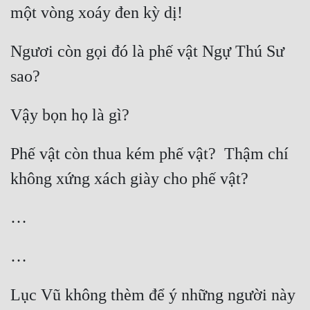
Ngươi còn gọi đó là phế vật Ngự Thú Sư 
Phế vật còn thua kém phế vật?  Thậm chí 
Lục Vũ không thèm để ý những người này 