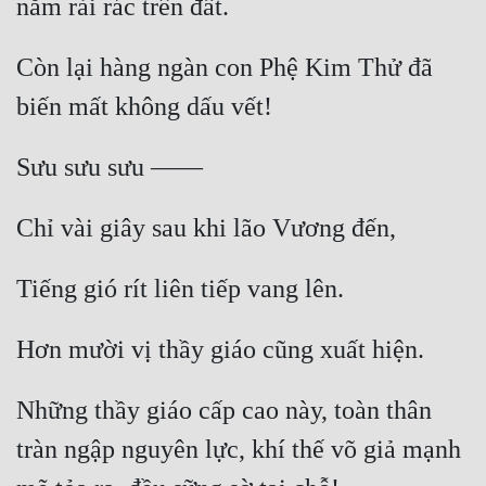
Còn lại hàng ngàn con Phệ Kim Thử đã 
Những thầy giáo cấp cao này, toàn thân 
tràn ngập nguyên lực, khí thế võ giả mạnh 