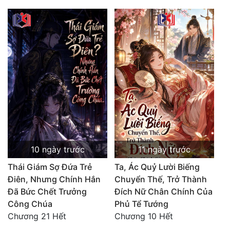
10 ngày trước
11 ngày trước
Thái Giám Sợ Đứa Trẻ
Ta, Ác Quỷ Lười Biếng
Điên, Nhưng Chính Hắn
Chuyển Thế, Trở Thành
Đã Bức Chết Trưởng
Đích Nữ Chân Chính Của
Công Chúa
Phủ Tể Tướng
Chương 21 Hết
Chương 10 Hết