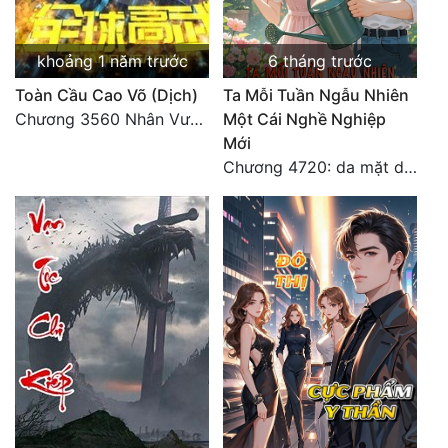
khoảng 1 năm trước
6 tháng trước
Toàn Cầu Cao Võ (Dịch)
Ta Mỗi Tuần Ngẫu Nhiên
Chương 3560 Nhân Vương trở về - END
Một Cái Nghề Nghiệp
Mới
Chương 4720: da mặt dày