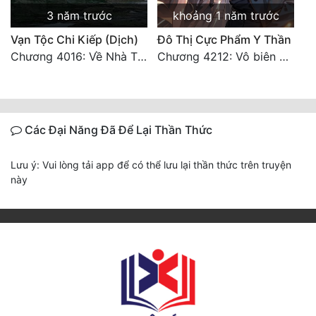
3 năm trước
khoảng 1 năm trước
Vạn Tộc Chi Kiếp (Dịch)
Đô Thị Cực Phẩm Y Thần
Chương 4016: Về Nhà Thôi... (Đại Kết Cục)
Chương 4212: Vô biên hắc ám
Các Đại Năng Đã Để Lại Thần Thức
Lưu ý: Vui lòng tải app để có thể lưu lại thần thức trên truyện
này