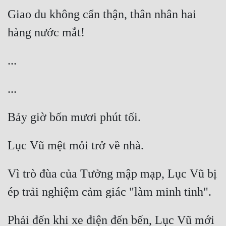
Giao du không cẩn thận, thân nhân hai 
Vì trò đùa của Tưởng mập mạp, Lục Vũ bị 
Phải đến khi xe điện đến bến, Lục Vũ mới 