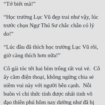
“Học trưởng Lục Vũ đẹp trai như vậy, lúc 
trước chọn Ngự Thú Sư chắc chắn có lý 
“Lúc đầu đã thích học trưởng Lục Vũ rồi, 
Cô gái tóc tết hai bím trông rất vui vẻ.  Cô 
ấy cầm điện thoại, không ngừng chia sẻ 
niềm vui này với người bên cạnh.  Nỗi 
buồn vì chỉ thức tỉnh được nhất tinh võ 
đạo thiên phú hôm nay dường như đã bị 