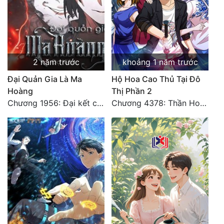
2 năm trước
khoảng 1 năm trước
Đại Quản Gia Là Ma
Hộ Hoa Cao Thủ Tại Đô
Hoàng
Thị Phần 2
Chương 1956: Đại kết cục
Chương 4378: Thần Hoàng Hạ Thiên (Đại kết cục) (03)