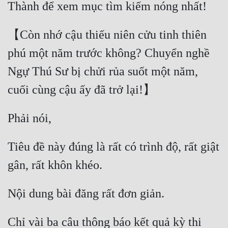
【Còn nhớ cậu thiếu niên cửu tinh thiên 
phú một năm trước không? Chuyển nghề 
Ngự Thú Sư bị chửi rủa suốt một năm, 
Tiêu đề này đúng là rất có trình độ, rất giật 
Chỉ vài ba câu thông báo kết quả kỳ thi 