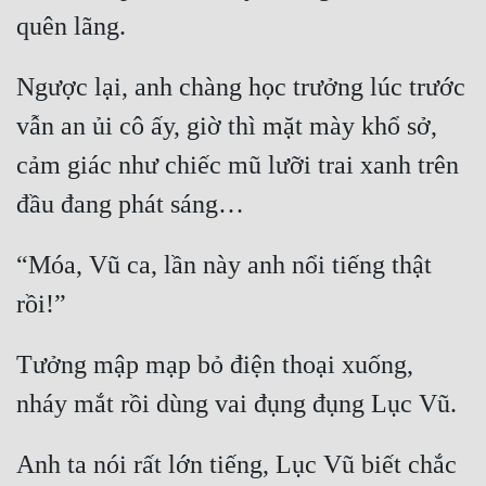
Ngược lại, anh chàng học trưởng lúc trước 
vẫn an ủi cô ấy, giờ thì mặt mày khổ sở, 
cảm giác như chiếc mũ lưỡi trai xanh trên 
“Móa, Vũ ca, lần này anh nổi tiếng thật 
Tưởng mập mạp bỏ điện thoại xuống, 
Anh ta nói rất lớn tiếng, Lục Vũ biết chắc 