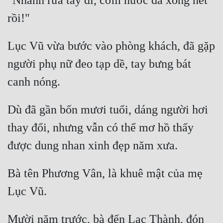
"Nhanh rửa tay đi, cơm nước đã xong hết 
Lục Vũ vừa bước vào phòng khách, đã gặp 
người phụ nữ đeo tạp dề, tay bưng bát 
Dù đã gần bốn mươi tuổi, dáng người hơi 
thay đổi, nhưng vẫn có thể mơ hồ thấy 
Bà tên Phương Vân, là khuê mật của mẹ 
Mười năm trước, bà đến Lạc Thành, đón 