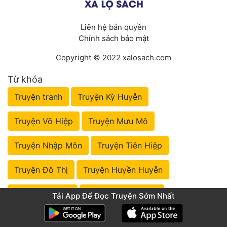
Liên hệ bản quyền
Chính sách bảo mật
Copyright © 2022 xalosach.com
Từ khóa
Truyện tranh
Truyện Kỳ Huyễn
Truyện Võ Hiệp
Truyện Mưu Mô
Truyện Nhập Môn
Truyện Tiên Hiệp
Truyện Đô Thị
Truyện Huyền Huyễn
Truyện Lịch Sử
Truyện Đồng Nhân
Tải App Để Đọc Truyện Sớm Nhất