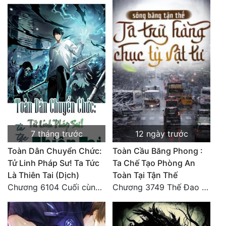
7 tháng trước
12 ngày trước
Toàn Dân Chuyển Chức:
Toàn Cầu Băng Phong :
Tử Linh Pháp Sư! Ta Tức
Ta Chế Tạo Phòng An
Là Thiên Tai (Dịch)
Toàn Tại Tận Thế
Chương 6104 Cuối cùng (HẾT)
Chương 3749 Thế Đao xuất kích