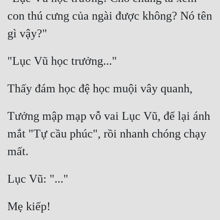
con thú cưng của ngài được không? Nó tên 
Tưởng mập mạp vỗ vai Lục Vũ, để lại ánh 
mắt "Tự cầu phúc", rồi nhanh chóng chạy 