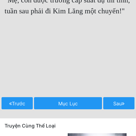
"Mẹ, con được trường cấp suất dự thi tỉnh, 
Trước
Mục Lục
Sau
Truyện Cùng Thể Loại