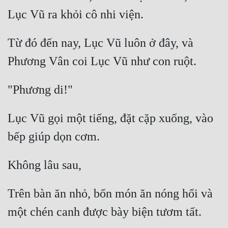
Từ đó đến nay, Lục Vũ luôn ở đây, và 
Lục Vũ gọi một tiếng, đặt cặp xuống, vào 
Trên bàn ăn nhỏ, bốn món ăn nóng hổi và 