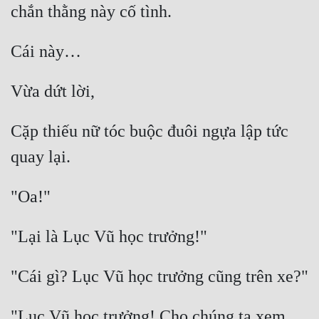
Cặp thiếu nữ tóc buộc đuôi ngựa lập tức 
"Lục Vũ học trưởng! Cho chúng ta xem 