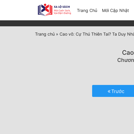
(c
Trang Chủ
Mới Cập Nhật
Trang chủ
»
Cao võ: Cự Thú Thiên Tai? Ta Duy Nh
Cao
Chương
Trước