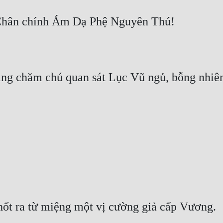
 chăm chú quan sát Lục Vũ ngủ, bỗng nhiên bị