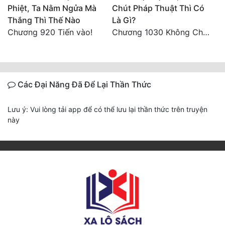
Phiệt, Ta Nằm Ngửa Mà
Chút Pháp Thuật Thì Có
Thắng Thì Thế Nào
Là Gì?
Chương 920 Tiến vào!
Chương 1030 Không Chi Hoàng Nguyên Đại Hư
Các Đại Năng Đã Để Lại Thần Thức
Lưu ý: Vui lòng tải app để có thể lưu lại thần thức trên truyện
này