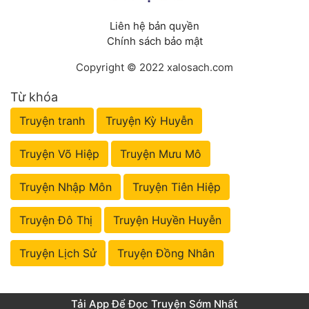
Liên hệ bản quyền
Chính sách bảo mật
Copyright © 2022 xalosach.com
Từ khóa
Truyện tranh
Truyện Kỳ Huyễn
Truyện Võ Hiệp
Truyện Mưu Mô
Truyện Nhập Môn
Truyện Tiên Hiệp
Truyện Đô Thị
Truyện Huyền Huyễn
Truyện Lịch Sử
Truyện Đồng Nhân
Tải App Để Đọc Truyện Sớm Nhất