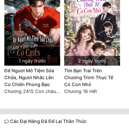
1 ngày trước
2 ngày trước
Để Ngươi Mở Tiệm Sửa
Tìm Bạn Trai Trên
Chữa, Ngươi Nhấc Lên
Chương Trình Thực Tế
Cơ Chiến Phong Bạo
Có Con Nhỏ
Chương 2415 Con cháu bất hiếu!! Mời cùng lên đường!!
Chương 18 Hết
Các Đại Năng Đã Để Lại Thần Thức