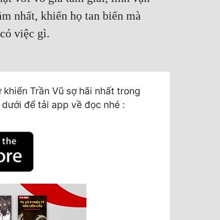
ẳm nhất, khiến họ tan biến mà
có việc gì.
hiến Trần Vũ sợ hãi nhất trong
 dưới để tải app về đọc nhé :