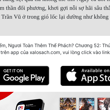
m thần đối phương, khơi gợi nỗi sợ hãi sâu th
Trần Vũ ở trong gió lốc lại dường như không 
m, Ngươi Toàn Thêm Thể Phách? Chương 52: Thứ k
 trên app của xalosach.com, vui lòng click vào link