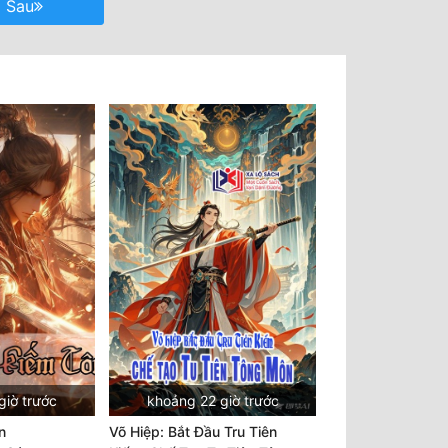
Sau
giờ trước
khoảng 22 giờ trước
n
Võ Hiệp: Bắt Đầu Tru Tiên