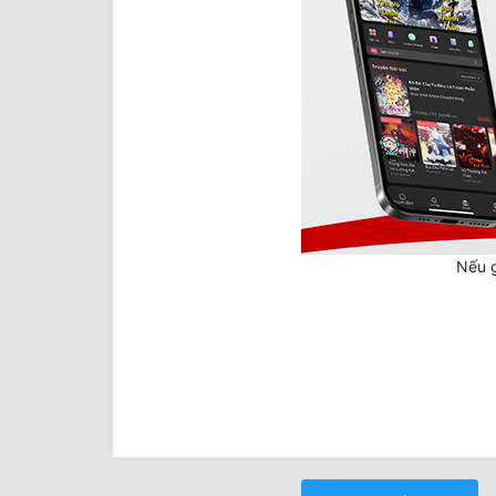
Nếu g