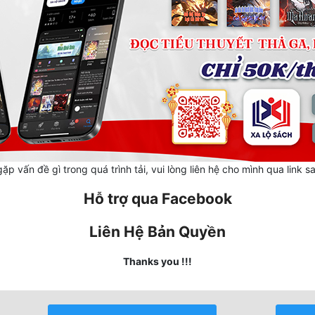
ặp vấn đề gì trong quá trình tải, vui lòng liên hệ cho mình qua link s
Hỗ trợ qua Facebook
Liên Hệ Bản Quyền
Thanks you !!!