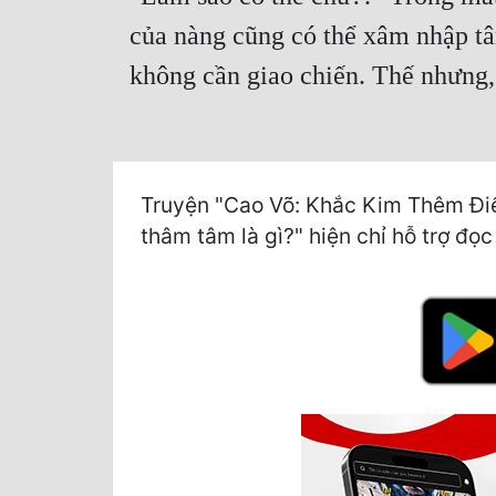
của nàng cũng có thể xâm nhập tâ
không cần giao chiến. Thế nhưng, 
Truyện "Cao Võ: Khắc Kim Thêm Điể
thâm tâm là gì?" hiện chỉ hỗ trợ đọc