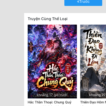
Trước
Truyện Cùng Thể Loại
khoảng 17 giờ trước
khoảng 22 
Hắc Thần Thoại: Chung Quỷ
Thiên Đạo Hôm 