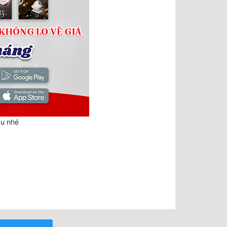
au nhé