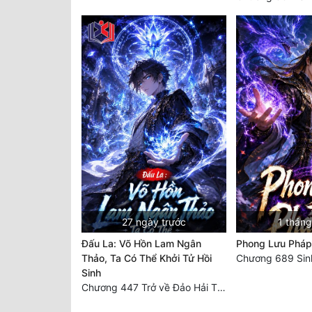
27 ngày trước
1 tháng
Đấu La: Võ Hồn Lam Ngân
Phong Lưu Pháp
Thảo, Ta Có Thể Khởi Tử Hồi
Sinh
Chương 447 Trở về Đảo Hải Thần