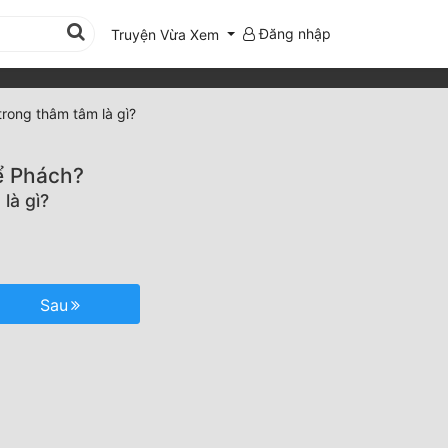
Đăng nhập
Truyện Vừa Xem
trong thâm tâm là gì?
ể Phách?
là gì?
Sau