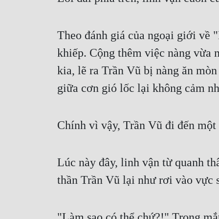
Theo đánh giá của ngoại giới về 
khiếp. Cộng thêm việc nàng vừa mớ
kia, lẽ ra Trần Vũ bị nàng ăn mòn
giữa cơn gió lốc lại không cảm nh
Chính vì vậy, Trần Vũ đi đến một 
Lúc này đây, linh vận từ quanh t
thần Trần Vũ lại như rơi vào vực
"Làm sao có thể chứ?!" Trong mắt 