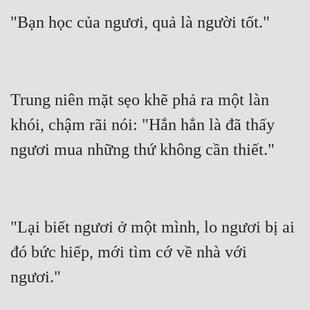
Trung niên mặt sẹo khẽ phả ra một làn 
khói, chậm rãi nói: "Hắn hẳn là đã thấy 
"Lại biết ngươi ở một mình, lo ngươi bị ai 
đó bức hiếp, mới tìm cớ về nhà với 