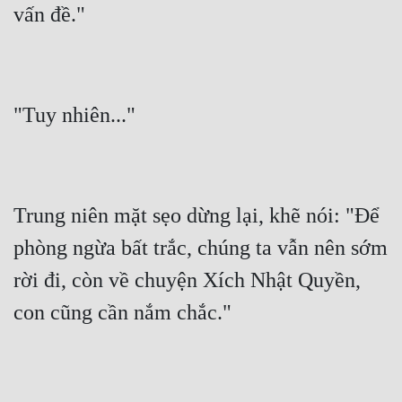
Trung niên mặt sẹo dừng lại, khẽ nói: "Để 
phòng ngừa bất trắc, chúng ta vẫn nên sớm 
rời đi, còn về chuyện Xích Nhật Quyền, 