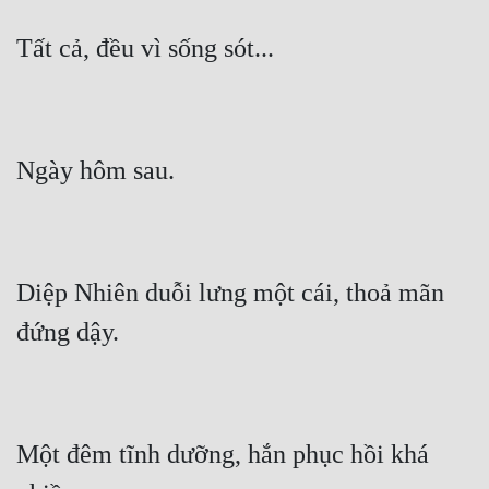
Diệp Nhiên duỗi lưng một cái, thoả mãn 
Một đêm tĩnh dưỡng, hắn phục hồi khá 