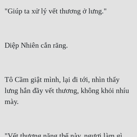
Tô Cầm giật mình, lại đi tới, nhìn thấy 
lưng hắn đầy vết thương, không khỏi nhíu 
"Vết thương nặng thế này, ngươi làm gì 