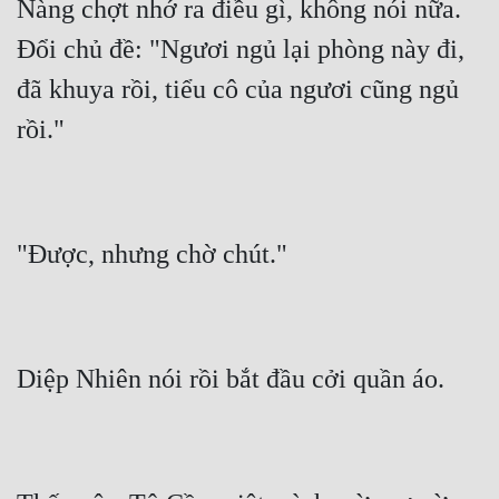
Nàng chợt nhớ ra điều gì, không nói nữa.  
Đổi chủ đề: "Ngươi ngủ lại phòng này đi, 
đã khuya rồi, tiểu cô của ngươi cũng ngủ 