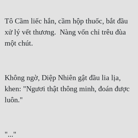
Tô Cầm liếc hắn, cầm hộp thuốc, bắt đầu 
xử lý vết thương.  Nàng vốn chỉ trêu đùa 
Không ngờ, Diệp Nhiên gật đầu lia lịa, 
khen: "Ngươi thật thông minh, đoán được 