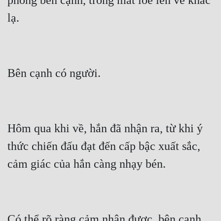
phòng bên cạnh, trong mắt lóe lên vẻ khác 
Hôm qua khi về, hắn đã nhận ra, từ khi ý 
thức chiến đấu đạt đến cấp bậc xuất sắc, 
Có thể rõ ràng cảm nhận được, bên cạnh 