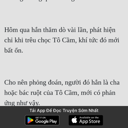
Hôm qua hắn thăm dò vài lần, phát hiện 
chỉ khi trêu chọc Tô Cầm, khí tức đó mới 
Cho nên phỏng đoán, người đó hẳn là cha 
hoặc bác ruột của Tô Cầm, mới có phản 
Tải App Để Đọc Truyện Sớm Nhất