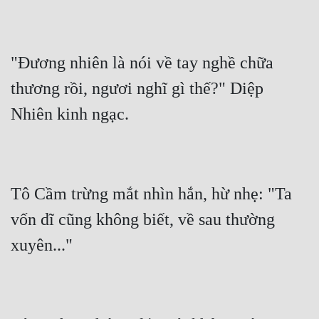
"Đương nhiên là nói về tay nghề chữa 
thương rồi, ngươi nghĩ gì thế?" Diệp 
Tô Cầm trừng mắt nhìn hắn, hừ nhẹ: "Ta 
vốn dĩ cũng không biết, về sau thường 