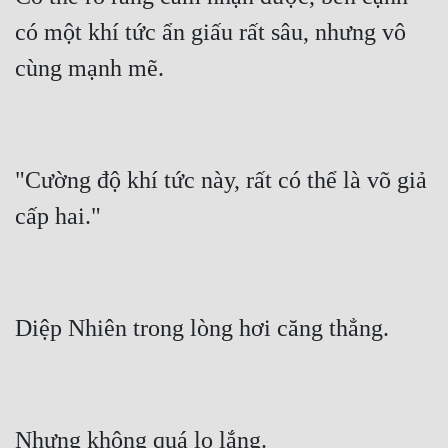
có một khí tức ẩn giấu rất sâu, nhưng vô 
"Cường độ khí tức này, rất có thể là võ giả 