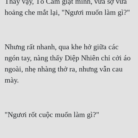
Thấy vậy, Tô Cầm giật mình, vừa sợ vừa 
Nhưng rất nhanh, qua khe hở giữa các 
ngón tay, nàng thấy Diệp Nhiên chỉ cởi áo 
ngoài, nhẹ nhàng thở ra, nhưng vẫn cau 