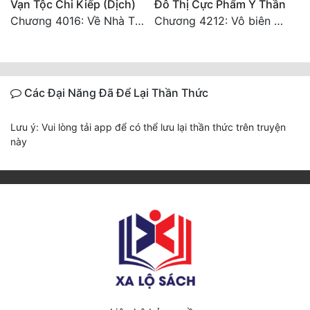
Vạn Tộc Chi Kiếp (Dịch)
Đô Thị Cực Phẩm Y Thần
Chương 4016: Về Nhà Thôi... (Đại Kết Cục)
Chương 4212: Vô biên hắc ám
Các Đại Năng Đã Để Lại Thần Thức
Lưu ý: Vui lòng tải app để có thể lưu lại thần thức trên truyện
này