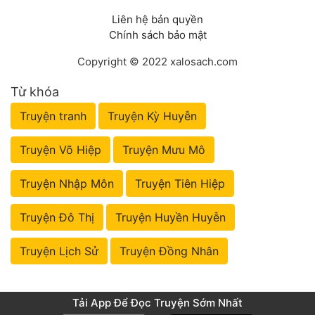
Liên hệ bản quyền
Chính sách bảo mật
Copyright © 2022 xalosach.com
Từ khóa
Truyện tranh
Truyện Kỳ Huyễn
Truyện Võ Hiệp
Truyện Mưu Mô
Truyện Nhập Môn
Truyện Tiên Hiệp
Truyện Đô Thị
Truyện Huyền Huyễn
Truyện Lịch Sử
Truyện Đồng Nhân
Tải App Để Đọc Truyện Sớm Nhất