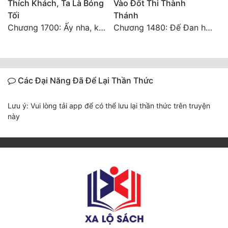
Thích Khách, Ta Là Bóng
Vào Đốt Thi Thành
Tối
Thánh
Chương 1700: Ấy nha, không có chuyện gì!
Chương 1480: Đế Đan hiện
Các Đại Năng Đã Để Lại Thần Thức
Lưu ý: Vui lòng tải app để có thể lưu lại thần thức trên truyện
này