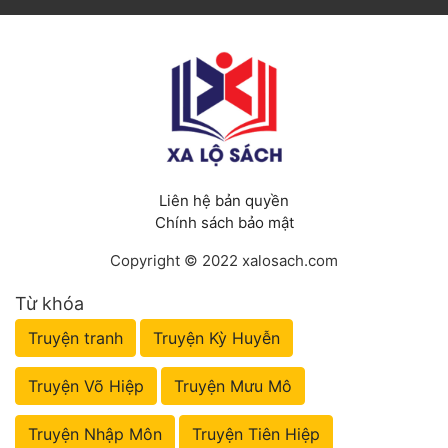
Liên hệ bản quyền
Chính sách bảo mật
Copyright © 2022 xalosach.com
Từ khóa
Truyện tranh
Truyện Kỳ Huyễn
Truyện Võ Hiệp
Truyện Mưu Mô
Truyện Nhập Môn
Truyện Tiên Hiệp