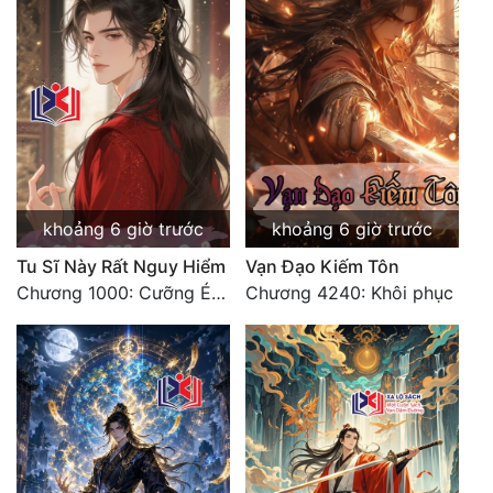
khoảng 6 giờ trước
khoảng 6 giờ trước
Tu Sĩ Này Rất Nguy Hiểm
Vạn Đạo Kiếm Tôn
Chương 1000: Cưỡng Ép Kẻ Khác
Chương 4240: Khôi phục