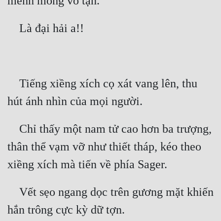
 Tiếng xiềng xích cọ xát vang lên, thu 
 Chỉ thấy một nam tử cao hơn ba trượng, 
thân thể vạm vỡ như thiết tháp, kéo theo 
 Vết sẹo ngang dọc trên gương mặt khiến 