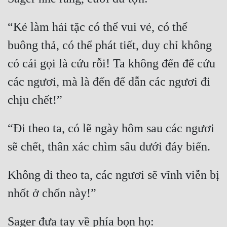
Mưu Mô
“Kẻ làm hải tặc có thể vui vẻ, có thể 
Mạt Thế
buông thả, có thể phát tiết, duy chỉ không 
Mỹ Thực
có cái gọi là cứu rỗi! Ta không đến để cứu 
các ngươi, mà là đến để dẫn các ngươi đi 
Ngôn Tình
Ngược
Nữ Cường
“Đi theo ta, có lẽ ngày hôm sau các ngươi 
Nữ Phụ
Phong Thủy - Tâm Linh
Không đi theo ta, các ngươi sẽ vĩnh viễn bị 
Phương Tây
Phản Phái
Quan Trường