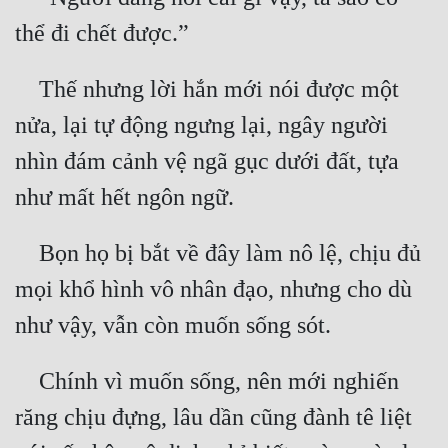
 Thế nhưng lời hắn mới nói được một 
nửa, lại tự động ngưng lại, ngây người 
nhìn đám cảnh vệ ngã gục dưới đất, tựa 
 Bọn họ bị bắt về đây làm nô lệ, chịu đủ 
mọi khổ hình vô nhân đạo, nhưng cho dù 
 Chính vì muốn sống, nên mới nghiến 
răng chịu đựng, lâu dần cũng đành tê liệt 