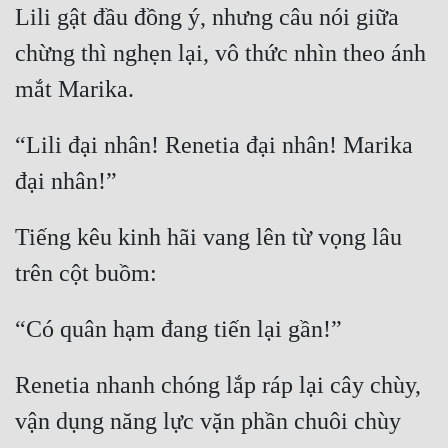
Lili gật đầu đồng ý, nhưng câu nói giữa 
chừng thì nghẹn lại, vô thức nhìn theo ánh 
“Lili đại nhân! Renetia đại nhân! Marika 
Tiếng kêu kinh hãi vang lên từ vọng lâu 
Renetia nhanh chóng lắp ráp lại cây chùy, 
vận dụng năng lực vặn phần chuôi chùy 