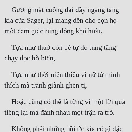
 Gương mặt cuồng dại đầy ngang tàng 
kia của Sager, lại mang đến cho bọn họ 
 Tựa như thuở còn bé tự do tung tăng 
 Tựa như thời niên thiếu vì nữ tử mình 
 Hoặc cũng có thể là từng vì một lời qua 
 Không phải những hồi ức kia có gì đặc 