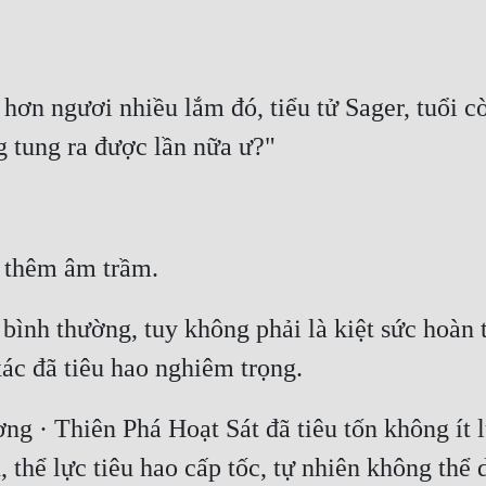
 hơn ngươi nhiều lắm đó, tiểu tử Sager, tuổi cò
 bình thường, tuy không phải là kiệt sức hoàn t
 · Thiên Phá Hoạt Sát đã tiêu tốn không ít l
thể lực tiêu hao cấp tốc, tự nhiên không thể 