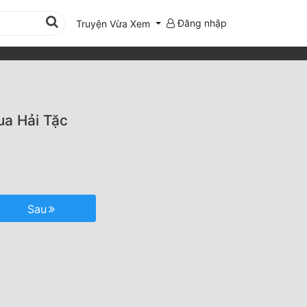
Đăng nhập
Truyện Vừa Xem
ua Hải Tặc
Sau