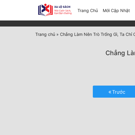
(c
Trang Chủ
Mới Cập Nhật
Trang chủ
»
Chẳng Làm Nên Trò Trống Gì, Ta Chỉ 
Chẳng Làm
Trước