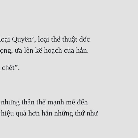
ại Quyền’, loại thể thuật dốc 
, nhưng thân thể mạnh mẽ đến 
n hiệu quả hơn hẳn những thứ như 