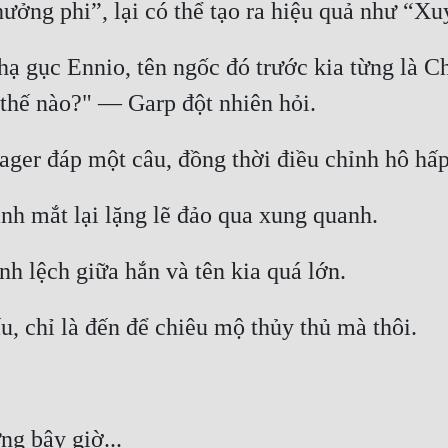
 hạ gục Ennio, tên ngốc đó trước kia từng là 