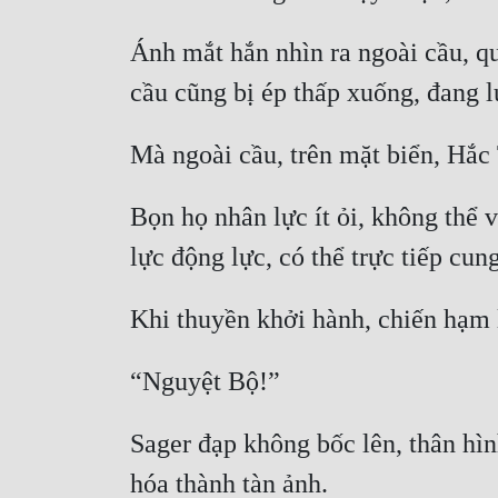
Ánh mắt hắn nhìn ra ngoài cầu, qu
Bọn họ nhân lực ít ỏi, không thể 
Sager đạp không bốc lên, thân hìn