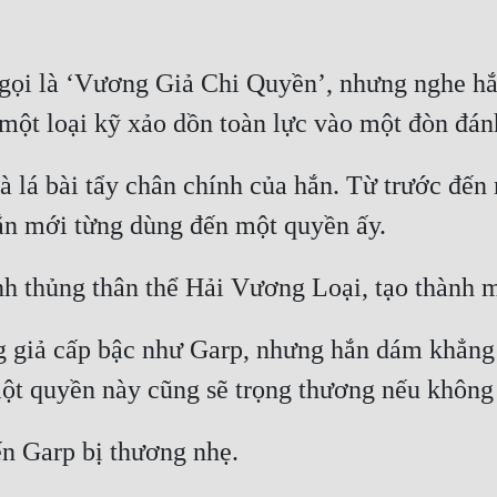
gọi là ‘Vương Giả Chi Quyền’, nhưng nghe hắn
 lá bài tẩy chân chính của hắn. Từ trước đến na
 giả cấp bậc như Garp, nhưng hắn dám khẳng đ