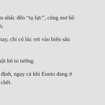
 nhắc đến “tụ lực”, cũng mơ hồ 
y, chỉ có lúc rơi vào biển sâu 
ịnh, ngay cả khi Ennio đang ở 