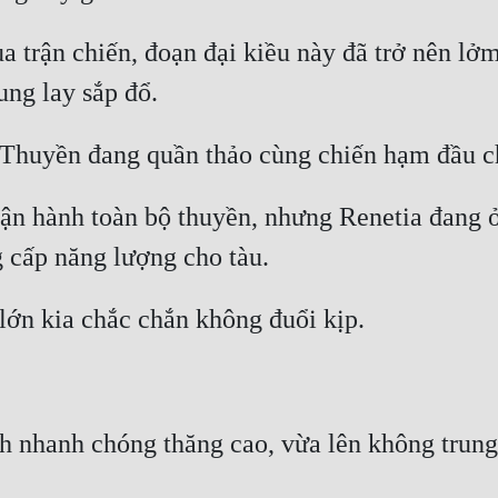
a trận chiến, đoạn đại kiều này đã trở nên lởm
vận hành toàn bộ thuyền, nhưng Renetia đang ở
h nhanh chóng thăng cao, vừa lên không trung 