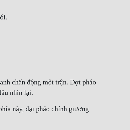
anh chấn động một trận. Đợt pháo 
phía này, đại pháo chính giương 