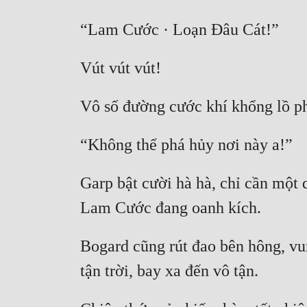
Garp bật cười hà hà, chỉ cần một 
Bogard cũng rút đao bên hông, vun