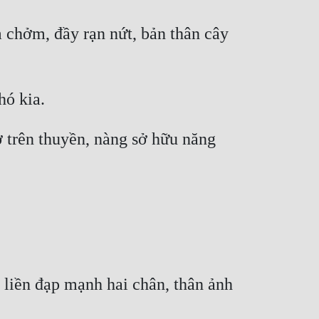
 chởm, đầy rạn nứt, bản thân cây 
 trên thuyền, nàng sở hữu năng 
liền đạp mạnh hai chân, thân ảnh 