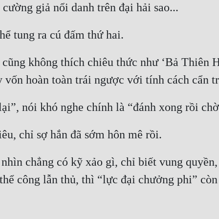
cũng không thích chiêu thức như ‘Bả Thiên Ho
 nhìn chẳng có kỹ xảo gì, chỉ biết vung quyền
 thể công lẫn thủ, thì “lực đại chưởng phi” cò