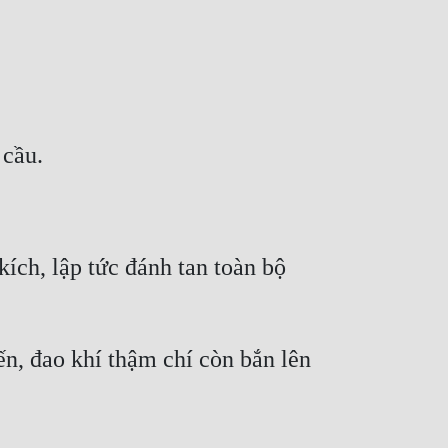
ích, lập tức đánh tan toàn bộ 
n, đao khí thậm chí còn bắn lên 