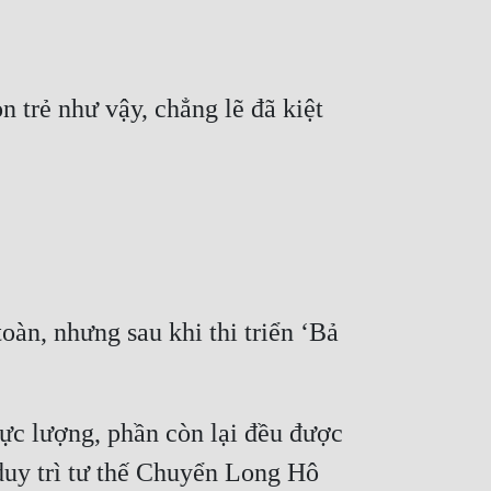
n trẻ như vậy, chẳng lẽ đã kiệt 
oàn, nhưng sau khi thi triển ‘Bả 
ực lượng, phần còn lại đều được 
duy trì tư thế Chuyển Long Hô 