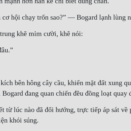
 kích bên hông cây cầu, khiến mặt đất xung qu
 từ lúc nào đã đổi hướng, trực tiếp áp sát về 