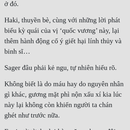
Haki, thuyền bè, cùng với những lời phát 
biểu kỳ quái của vị ‘quốc vương’ này, lại 
thêm hành động cố ý giết hại lính thủy và 
Không biết là do máu hay do nguyên nhân 
gì khác, gương mặt phì nộn xấu xí kia lúc 
này lại không còn khiến người ta chán 