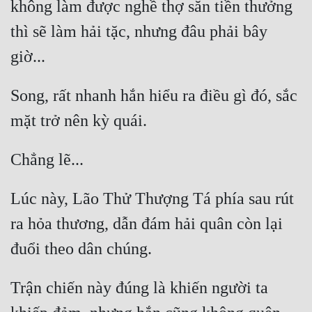
không làm được nghề thợ săn tiền thưởng 
Đẹp
thì sẽ làm hải tặc, nhưng đâu phải bây 
Đẹp Hiệp
Song, rất nhanh hắn hiểu ra điều gì đó, sắc 
Tính Cách Nhân Vật :
Cơ Trí
Sát Phạt Quyết Đoán
Vô Sỉ
Lúc này, Lão Thử Thượng Tá phía sau rút 
Điềm Đạm
ra hỏa thương, dẫn đám hải quân còn lại 
Trận chiến này đúng là khiến người ta 