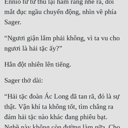
Ennio từ từ thu lại hàm răng nhe ra, đôi 
mắt đục ngầu chuyển động, nhìn về phía 
“Ngươi giận lắm phải không, vì ta vu cho 
“Hải tặc đoàn Ác Long đã tan rã, đó là sự 
thật. Vận khí ta không tốt, tìm chẳng ra 
đám hải tặc nào khác đang phiêu bạt. 
Nghề này không còn đường làm nữa. Cho 