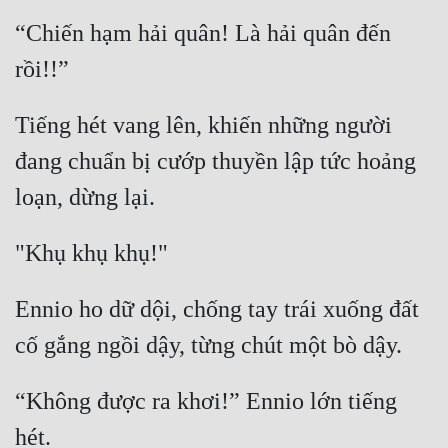
“Chiến hạm hải quân! Là hải quân đến 
Tiếng hét vang lên, khiến những người 
đang chuẩn bị cướp thuyền lập tức hoảng 
Ennio ho dữ dội, chống tay trái xuống đất 
“Không được ra khơi!” Ennio lớn tiếng 