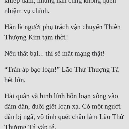
khiếp đảm, nhưng hắn cũng không quên 
Hắn là người phụ trách vận chuyển Thiên 
“Trấn áp bạo loạn!” Lão Thử Thượng Tá 
Hải quân và binh lính hỗn loạn xông vào 
đám dân, đuổi giết loạn xạ. Có một người 
dân bị ngã, vô tình quét chân làm Lão Thử 