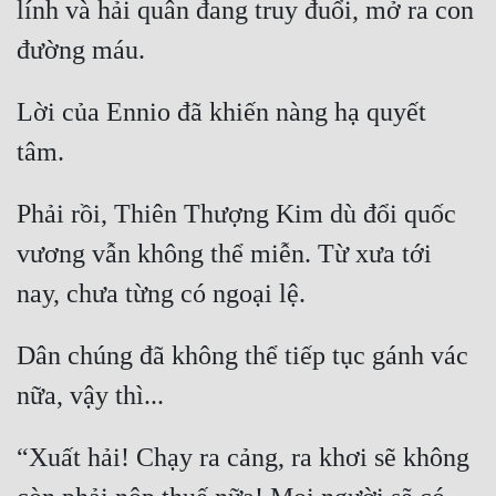
lính và hải quân đang truy đuổi, mở ra con 
Lời của Ennio đã khiến nàng hạ quyết 
Phải rồi, Thiên Thượng Kim dù đổi quốc 
vương vẫn không thể miễn. Từ xưa tới 
Dân chúng đã không thể tiếp tục gánh vác 
“Xuất hải! Chạy ra cảng, ra khơi sẽ không 