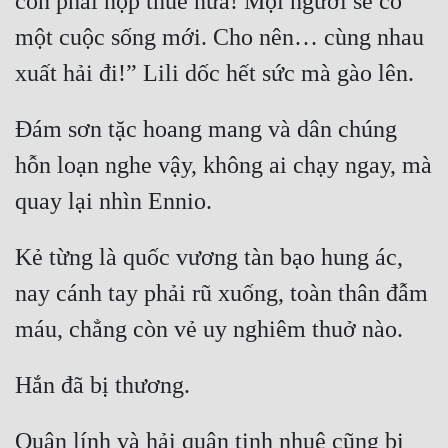
còn phải nộp thuế nữa! Mọi người sẽ có 
một cuộc sống mới. Cho nên… cùng nhau 
Đám sơn tặc hoang mang và dân chúng 
hỗn loạn nghe vậy, không ai chạy ngay, mà 
Kẻ từng là quốc vương tàn bạo hung ác, 
nay cánh tay phải rũ xuống, toàn thân đẫm 
Quân lính và hải quân tinh nhuệ cũng bị 