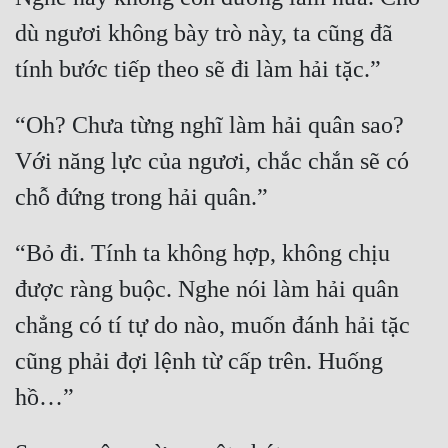
dù ngươi không bày trò này, ta cũng đã 
“Oh? Chưa từng nghĩ làm hải quân sao? 
Với năng lực của ngươi, chắc chắn sẽ có 
“Bỏ đi. Tính ta không hợp, không chịu 
được ràng buộc. Nghe nói làm hải quân 
chẳng có tí tự do nào, muốn đánh hải tặc 
cũng phải đợi lệnh từ cấp trên. Huống 