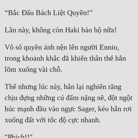
Vô số quyền ảnh nện lên người Ennio, 
trong khoảnh khắc đã khiến thân thể hắn 
Thế nhưng lúc này, hắn lại nghiến răng 
chịu đựng những cú đấm nặng nề, đột ngột 
húc mạnh đầu vào ngực Sager, kéo hắn rơi 