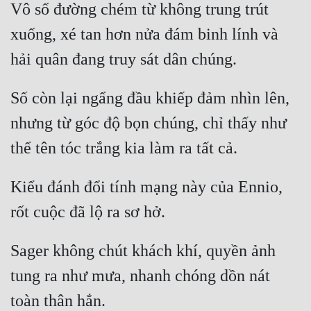
Vô số đường chém từ không trung trút 
xuống, xé tan hơn nửa đám binh lính và 
Số còn lại ngẩng đầu khiếp đảm nhìn lên, 
nhưng từ góc độ bọn chúng, chỉ thấy như 
Kiểu đánh đổi tính mạng này của Ennio, 
Sager không chút khách khí, quyền ảnh 
tung ra như mưa, nhanh chóng dồn nát 