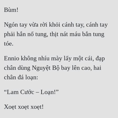
Ngón tay vừa rời khỏi cánh tay, cánh tay 
phải hắn nổ tung, thịt nát máu bắn tung 
Ennio không nhíu mày lấy một cái, đạp 
chân dùng Nguyệt Bộ bay lên cao, hai 