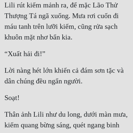
Lili rút kiếm mảnh ra, để mặc Lão Thử 
Thượng Tá ngã xuống. Mưa rơi cuốn đi 
máu tanh trên lưỡi kiếm, cũng rửa sạch 
Lời nàng hét lớn khiến cả đám sơn tặc và 
Thân ảnh Lili như du long, dưới màn mưa, 
kiếm quang bừng sáng, quét ngang binh 