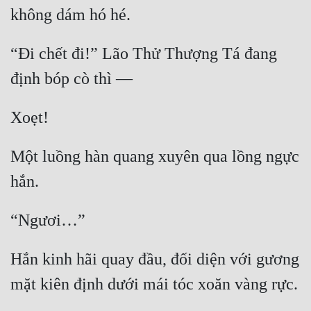
“Đi chết đi!” Lão Thử Thượng Tá đang 
Một luồng hàn quang xuyên qua lồng ngực 
Hắn kinh hãi quay đầu, đối diện với gương 