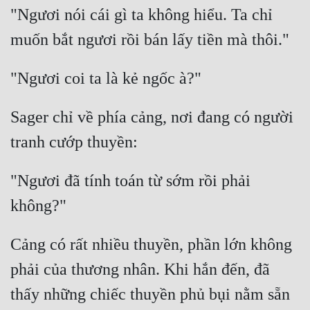
"Ngươi nói cái gì ta không hiểu. Ta chỉ 
Sager chỉ về phía cảng, nơi đang có người 
"Ngươi đã tính toán từ sớm rồi phải 
Cảng có rất nhiều thuyền, phần lớn không 
phải của thương nhân. Khi hắn đến, đã 
thấy những chiếc thuyền phủ bụi nằm sẵn 