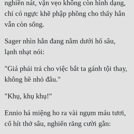
nghiền nát, vặn vẹo không còn hình dạng, 
chỉ có ngực khẽ phập phồng cho thấy hắn 
Sager nhìn hắn đang nằm dưới hố sâu, 
"Giá phải trả cho việc bắt ta gánh tội thay, 
Ennio há miệng ho ra vài ngụm máu tươi, 