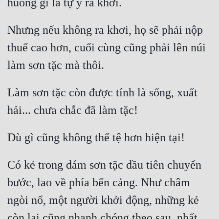
Nhưng nếu không ra khơi, họ sẽ phải nộp 
thuế cao hơn, cuối cùng cũng phải lên núi 
Làm sơn tặc còn được tính là sống, xuất 
Có kẻ trong đám sơn tặc đầu tiên chuyển 
bước, lao về phía bến cảng. Như châm 
ngòi nổ, một người khởi động, những kẻ 
còn lại cũng nhanh chóng theo sau, nhất 