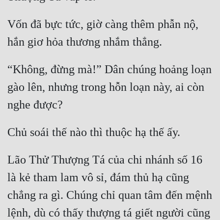
Vốn đã bực tức, giờ càng thêm phẫn nộ, 
“Không, đừng mà!” Dân chúng hoảng loạn 
gào lên, nhưng trong hỗn loạn này, ai còn 
Lão Thử Thượng Tá của chi nhánh số 16 
là kẻ tham lam vô sỉ, đám thủ hạ cũng 
chẳng ra gì. Chúng chỉ quan tâm đến mệnh 
lệnh, dù có thấy thượng tá giết người cũng 