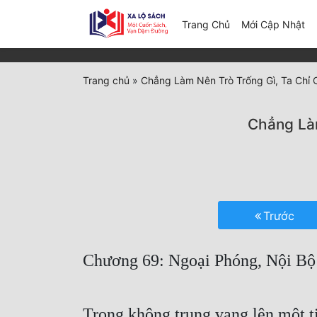
(c
Trang Chủ
Mới Cập Nhật
Trang chủ
»
Chẳng Làm Nên Trò Trống Gì, Ta Chỉ 
Chẳng Làm
Trước
Chương 69: Ngoại Phóng, Nội Bộ
Trong không trung vang lên một t