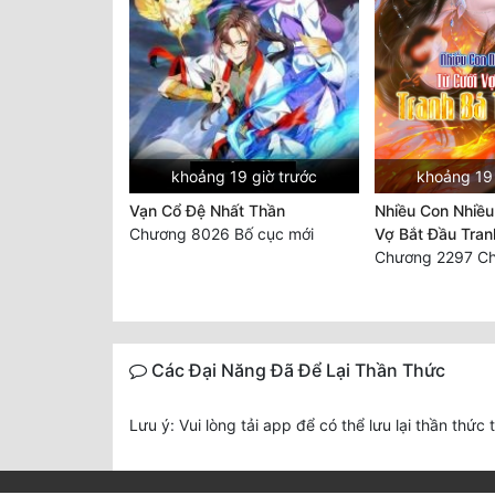
khoảng 19 giờ trước
khoảng 19 
Vạn Cổ Đệ Nhất Thần
Nhiều Con Nhiều
Chương 8026 Bố cục mới
Vợ Bắt Đầu Tran
Các Đại Năng Đã Để Lại Thần Thức
Lưu ý: Vui lòng tải app để có thể lưu lại thần thức 