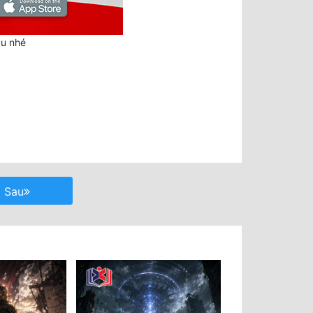
au nhé
Sau