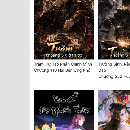
khoảng 5 giờ trước
khoảng 5 
Trẫm, Tự Tạo Phản Chính Mình
Trường Sinh: Rè
Chương 110 Hai Bên Ứng Phó
Đạo