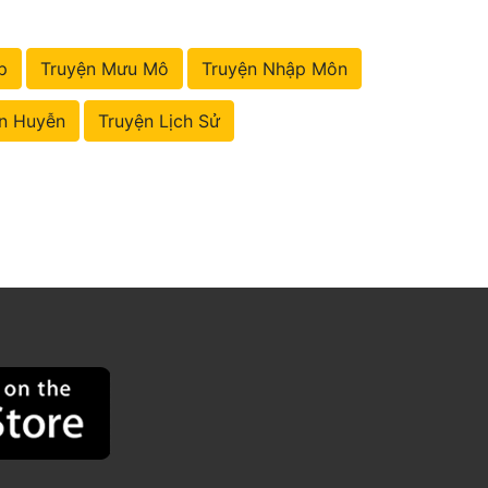
p
Truyện Mưu Mô
Truyện Nhập Môn
n Huyễn
Truyện Lịch Sử