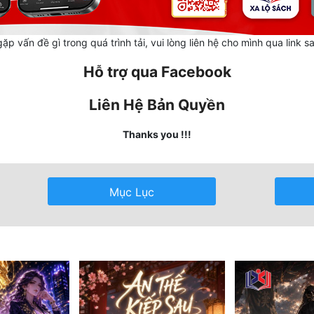
ặp vấn đề gì trong quá trình tải, vui lòng liên hệ cho mình qua link s
Hỗ trợ qua Facebook
Liên Hệ Bản Quyền
Thanks you !!!
Mục Lục