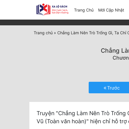
(c
Trang Chủ
Mới Cập Nhật
Trang chủ
»
Chẳng Làm Nên Trò Trống Gì, Ta Chỉ 
Chẳng Làm
Chương
Trước
Truyện "Chẳng Làm Nên Trò Trống 
Vũ (Toàn văn hoàn)" hiện chỉ hỗ trợ 