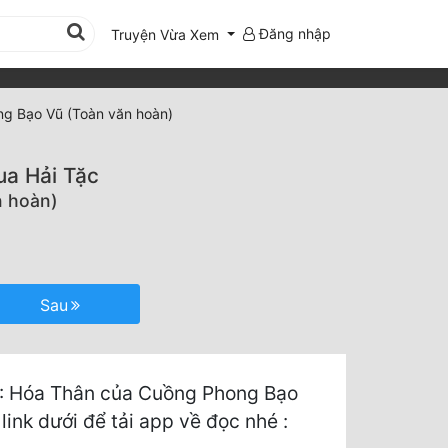
Đăng nhập
Truyện Vừa Xem
g Bạo Vũ (Toàn văn hoàn)
ua Hải Tặc
n hoàn)
Sau
6: Hóa Thân của Cuồng Phong Bạo
link dưới để tải app về đọc nhé :