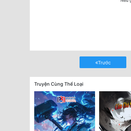
Nếu g
Trước
Truyện Cùng Thể Loại