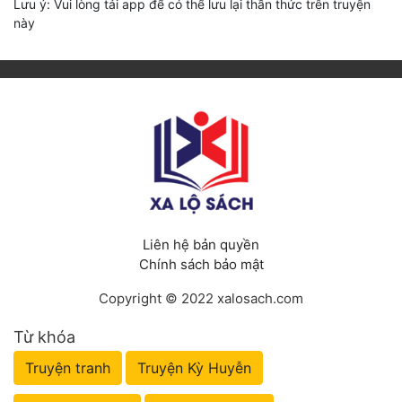
Lưu ý: Vui lòng tải app để có thể lưu lại thần thức trên truyện
này
Liên hệ bản quyền
Chính sách bảo mật
Copyright © 2022 xalosach.com
Từ khóa
Truyện tranh
Truyện Kỳ Huyễn