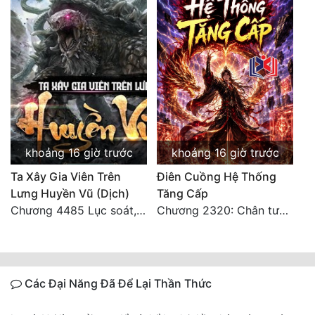
khoảng 16 giờ trước
khoảng 16 giờ trước
Ta Xây Gia Viên Trên
Điên Cuồng Hệ Thống
Lưng Huyền Vũ (Dịch)
Tăng Cấp
Chương 4485 Lục soát, nhất định muốn tìm tới bọn họ.
Chương 2320: Chân tướng
Các Đại Năng Đã Để Lại Thần Thức