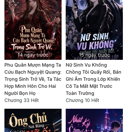
14 ngày trước
15 ngày trước
Phu Quân Mượn Mạng Ta
Nữ Sinh Vu Khống
Cứu Bạch Nguyệt Quang:
Chồng Tôi Quấy Rối, Bản
Trọng Sinh Trở Về, Ta Tác
Ghi Âm Trong Lớp Khiến
Hợp Minh Hôn Cho Hai
Cô Ta Mất Mặt Trước
Người Bọn Họ
Toàn Trường
Chương 33 Hết
Chương 10 Hết