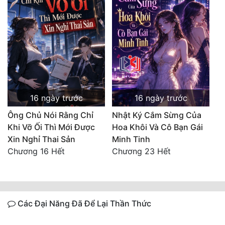
16 ngày trước
16 ngày trước
Ông Chủ Nói Rằng Chỉ
Nhật Ký Cắm Sừng Của
Khi Vỡ Ối Thì Mới Được
Hoa Khôi Và Cô Bạn Gái
Xin Nghỉ Thai Sản
Minh Tinh
Chương 16 Hết
Chương 23 Hết
Các Đại Năng Đã Để Lại Thần Thức