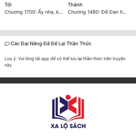
Tối
Thánh
Chương 1700: Ấy nha, không có chuyện gì!
Chương 1480: Đế Đan hiện
Các Đại Năng Đã Để Lại Thần Thức
Lưu ý: Vui lòng tải app để có thể lưu lại thần thức trên truyện
này