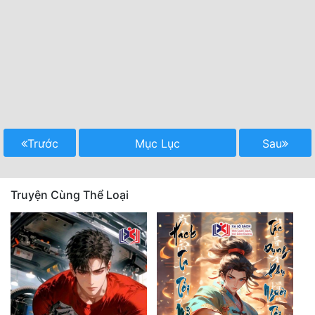
Trước
Mục Lục
Sau
Truyện Cùng Thể Loại