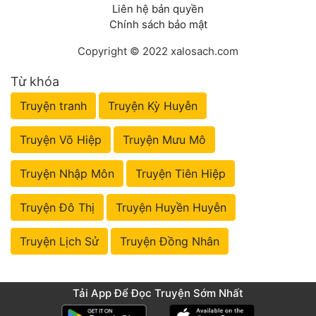
Liên hệ bản quyền
Chính sách bảo mật
Copyright © 2022 xalosach.com
Từ khóa
Truyện tranh
Truyện Kỳ Huyễn
Truyện Võ Hiệp
Truyện Mưu Mô
Truyện Nhập Môn
Truyện Tiên Hiệp
Truyện Đô Thị
Truyện Huyền Huyễn
Truyện Lịch Sử
Truyện Đồng Nhân
Tải App Để Đọc Truyện Sớm Nhất