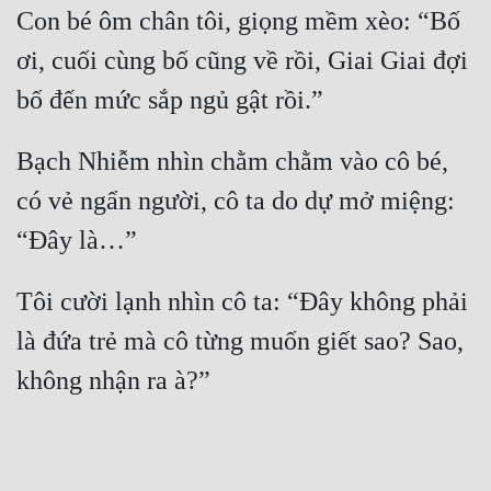
Con bé ôm chân tôi, giọng mềm xèo: “Bố 
ơi, cuối cùng bố cũng về rồi, Giai Giai đợi 
Bạch Nhiễm nhìn chằm chằm vào cô bé, 
có vẻ ngẩn người, cô ta do dự mở miệng: 
Tôi cười lạnh nhìn cô ta: “Đây không phải 
là đứa trẻ mà cô từng muốn giết sao? Sao, 