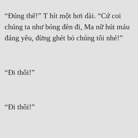
“Đúng thế!” T hít một hơi dài. “Cứ coi 
chúng ta như bóng đèn đi, Ma nữ hút máu 