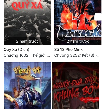
2 năm trước
2 năm trước
Quỷ Xá (Dịch)
Số 13 Phố Mink
Chương 1002: Thế giới mới (Kết thúc)
Chương 3252: Kết (3) - HẾT.