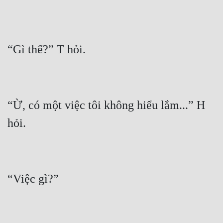
“Ừ, có một việc tôi không hiểu lắm...” H 