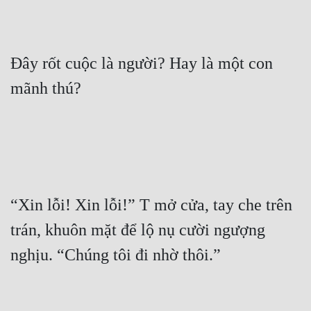
Đây rốt cuộc là người? Hay là một con 
“Xin lỗi! Xin lỗi!” T mở cửa, tay che trên 
trán, khuôn mặt để lộ nụ cười ngượng 