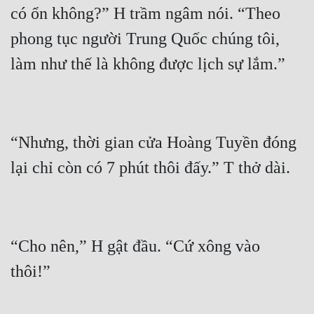
có ổn không?” H trầm ngâm nói. “Theo 
phong tục người Trung Quốc chúng tôi, 
“Nhưng, thời gian cửa Hoàng Tuyền đóng 
“Cho nên,” H gật đầu. “Cứ xông vào 