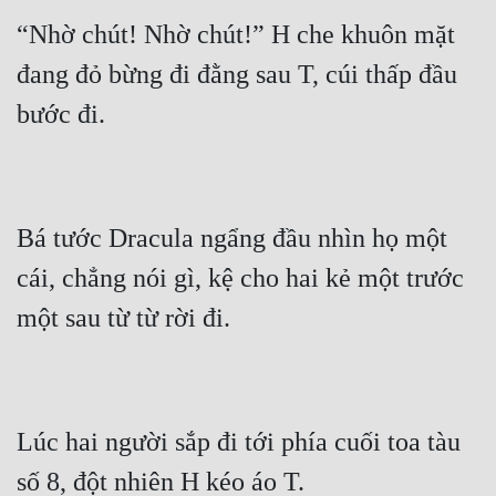
“Nhờ chút! Nhờ chút!” H che khuôn mặt 
đang đỏ bừng đi đằng sau T, cúi thấp đầu 
Bá tước Dracula ngẩng đầu nhìn họ một 
cái, chẳng nói gì, kệ cho hai kẻ một trước 
Lúc hai người sắp đi tới phía cuối toa tàu 