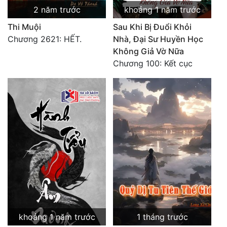
2 năm trước
khoảng 1 năm trước
Thi Muội
Sau Khi Bị Đuổi Khỏi
Chương 2621: HẾT.
Nhà, Đại Sư Huyền Học
Không Giả Vờ Nữa
Chương 100: Kết cục
khoảng 1 năm trước
1 tháng trước