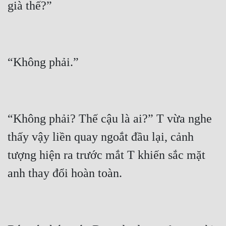
“Không phải? Thế cậu là ai?” T vừa nghe 
thấy vậy liền quay ngoắt đầu lại, cảnh 
tượng hiện ra trước mắt T khiến sắc mặt 