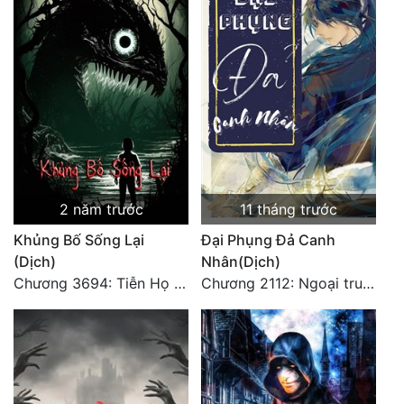
2 năm trước
11 tháng trước
Khủng Bố Sống Lại
Đại Phụng Đả Canh
(Dịch)
Nhân(Dịch)
Chương 3694: Tiễn Họ Đoạn Đường Cuối - Hoàn
Chương 2112: Ngoại truyện 3 - Tiệc mừng công