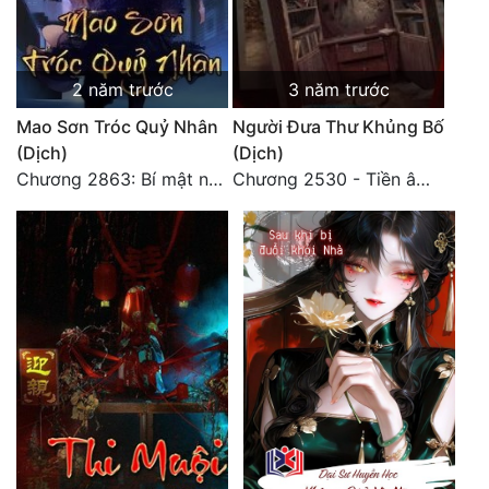
2 năm trước
3 năm trước
Mao Sơn Tróc Quỷ Nhân
Người Đưa Thư Khủng Bố
(Dịch)
(Dịch)
Chương 2863: Bí mật nhất 2
Chương 2530 - Tiền âm phủ (2)