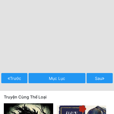
Trước
Mục Lục
Sau
Truyện Cùng Thể Loại