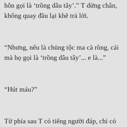
hôn gọi là ‘trồng dâu tây’.” T dừng chân, 
“Nhưng, nếu là chủng tộc ma cà rồng, cái 
Từ phía sau T có tiếng người đáp, chỉ có 