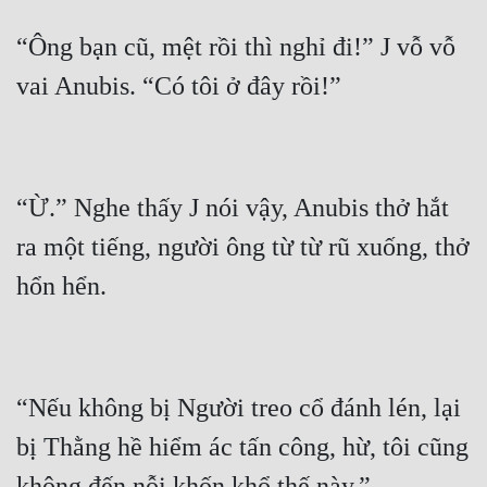
“Ông bạn cũ, mệt rồi thì nghỉ đi!” J vỗ vỗ 
“Ừ.” Nghe thấy J nói vậy, Anubis thở hắt 
ra một tiếng, người ông từ từ rũ xuống, thở 
“Nếu không bị Người treo cổ đánh lén, lại 
bị Thằng hề hiểm ác tấn công, hừ, tôi cũng 