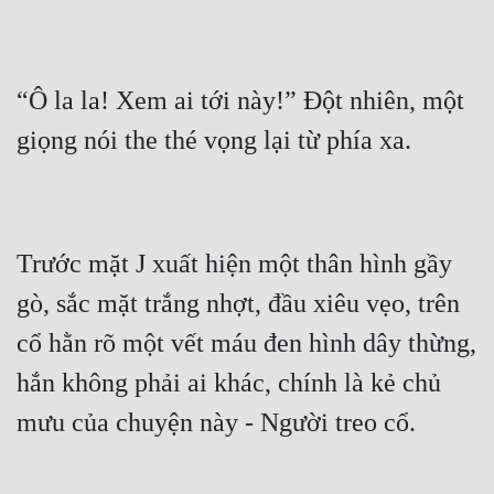
“Ô la la! Xem ai tới này!” Đột nhiên, một 
Trước mặt J xuất hiện một thân hình gầy 
gò, sắc mặt trắng nhợt, đầu xiêu vẹo, trên 
cổ hằn rõ một vết máu đen hình dây thừng, 
hắn không phải ai khác, chính là kẻ chủ 