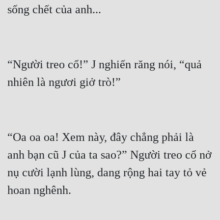
“Người treo cổ!” J nghiến răng nói, “quả 
“Oa oa oa! Xem này, đây chẳng phải là 
anh bạn cũ J của ta sao?” Người treo cổ nở 
nụ cười lạnh lùng, dang rộng hai tay tỏ vẻ 