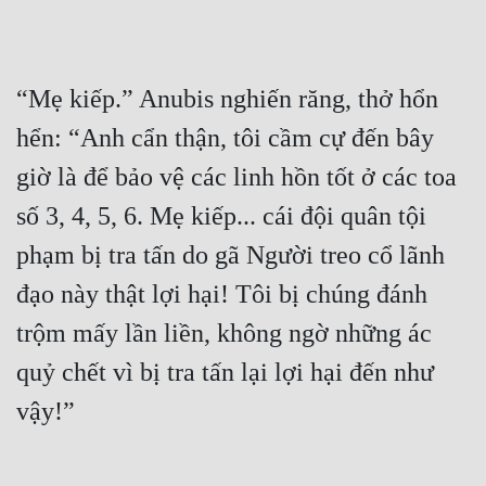
“Mẹ kiếp.” Anubis nghiến răng, thở hổn 
hển: “Anh cẩn thận, tôi cầm cự đến bây 
giờ là để bảo vệ các linh hồn tốt ở các toa 
số 3, 4, 5, 6. Mẹ kiếp... cái đội quân tội 
phạm bị tra tấn do gã Người treo cổ lãnh 
đạo này thật lợi hại! Tôi bị chúng đánh 
trộm mấy lần liền, không ngờ những ác 
quỷ chết vì bị tra tấn lại lợi hại đến như 