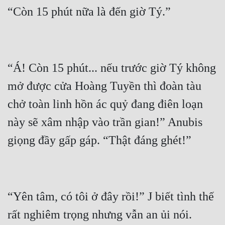
“Á! Còn 15 phút... nếu trước giờ Tý không 
mở được cửa Hoàng Tuyền thì đoàn tàu 
chở toàn linh hồn ác quỷ đang điên loạn 
này sẽ xâm nhập vào trần gian!” Anubis 
“Yên tâm, có tôi ở đây rồi!” J biết tình thế 