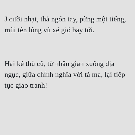
J cười nhạt, thả ngón tay, pừng một tiếng, 
Hai kẻ thù cũ, từ nhân gian xuống địa 
ngục, giữa chính nghĩa với tà ma, lại tiếp 