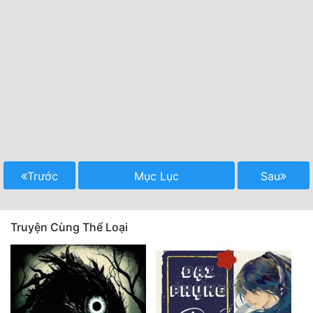
Trước
Mục Lục
Sau
Truyện Cùng Thể Loại