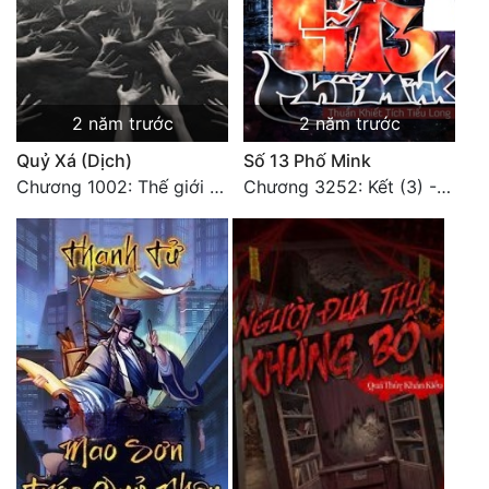
2 năm trước
2 năm trước
Quỷ Xá (Dịch)
Số 13 Phố Mink
Chương 1002: Thế giới mới (Kết thúc)
Chương 3252: Kết (3) - HẾT.