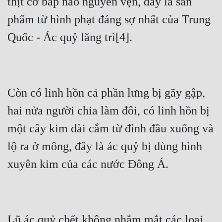
thịt cơ bắp nào nguyên vẹn, đây là sản 
phẩm từ hình phạt đáng sợ nhất của Trung 
Còn có linh hồn cả phần lưng bị gãy gập, 
hai nửa người chia làm đôi, có linh hồn bị 
một cây kim dài cắm từ đỉnh đầu xuống và 
lộ ra ở mông, đây là ác quỷ bị dùng hình 
Lũ ác quỷ chết không nhắm mắt các loại 