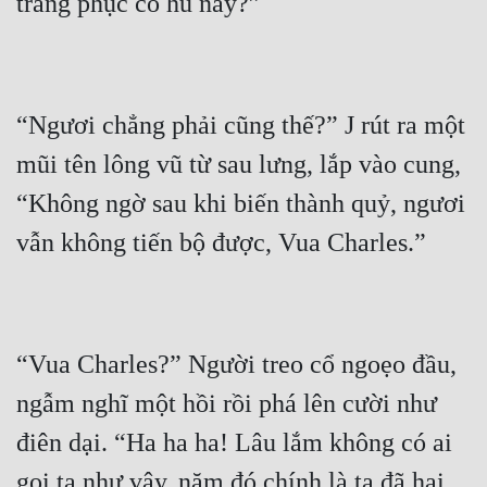
“Ngươi chẳng phải cũng thế?” J rút ra một 
mũi tên lông vũ từ sau lưng, lắp vào cung, 
“Không ngờ sau khi biến thành quỷ, ngươi 
“Vua Charles?” Người treo cổ ngoẹo đầu, 
ngẫm nghĩ một hồi rồi phá lên cười như 
điên dại. “Ha ha ha! Lâu lắm không có ai 
gọi ta như vậy, năm đó chính là ta đã hại 