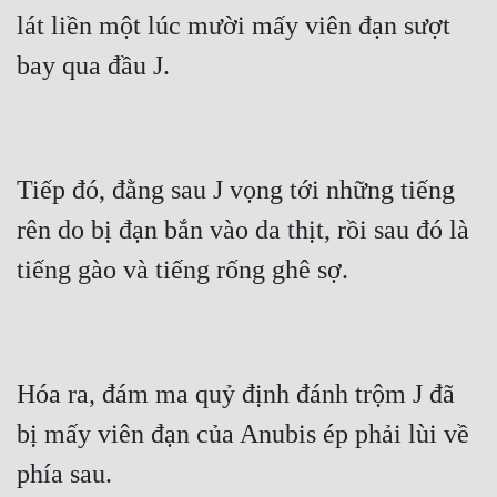
lát liền một lúc mười mấy viên đạn sượt 
Tiếp đó, đằng sau J vọng tới những tiếng 
rên do bị đạn bắn vào da thịt, rồi sau đó là 
Hóa ra, đám ma quỷ định đánh trộm J đã 
bị mấy viên đạn của Anubis ép phải lùi về 