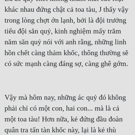
khác nhau đứng chật cả toa tàu, J thấy vậy 
trong lòng chợt ớn lạnh, bởi là đội trưởng 
tiểu đội săn quỷ, kinh nghiệm mấy trăm 
năm săn quỷ nói với anh rằng, những linh 
hồn chết càng thảm khốc, thông thường sẽ 
Vậy mà hôm nay, những ác quỷ đó không 
phải chỉ có một con, hai con... mà là cả 
một toa tàu! Hơn nữa, kẻ đứng đầu đoàn 
quân tra tấn tàn khốc này, lại là kẻ thù 