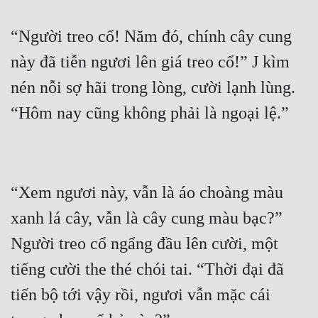
“Người treo cổ! Năm đó, chính cây cung 
này đã tiễn ngươi lên giá treo cổ!” J kìm 
nén nỗi sợ hãi trong lòng, cười lạnh lùng. 
“Xem ngươi này, vẫn là áo choàng màu 
xanh lá cây, vẫn là cây cung màu bạc?” 
Người treo cổ ngẩng đầu lên cười, một 
tiếng cười the thé chói tai. “Thời đại đã 
tiến bộ tới vậy rồi, ngươi vẫn mặc cái 