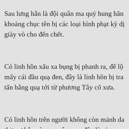
Sau lưng hắn là đội quân ma quỷ hung hãn 
khoảng chục tên bị các loại hình phạt kỳ dị 
Có linh hồn xấu xa bụng bị phanh ra, để lộ 
mấy cái đầu quạ đen, đây là linh hồn bị tra 
Có linh hồn trên người không còn mảnh da 