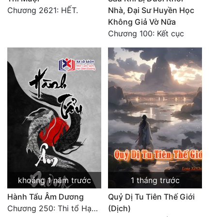
Chương 2621: HẾT.
Nhà, Đại Sư Huyền Học
Không Giả Vờ Nữa
Chương 100: Kết cục
khoảng 1 năm trước
1 tháng trước
Hành Tẩu Âm Dương
Quỷ Dị Tu Tiên Thế Giới
Chương 250: Thi tổ Hạn Bạt
(Dịch)