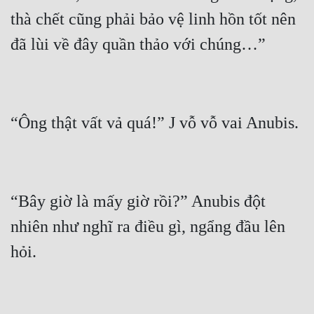
thà chết cũng phải bảo vệ linh hồn tốt nên 
“Bây giờ là mấy giờ rồi?” Anubis đột 
nhiên như nghĩ ra điều gì, ngẩng đầu lên 