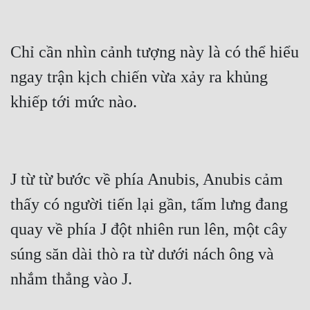
Đô Thị
Đông Phương
Chỉ cần nhìn cảnh tượng này là có thể hiểu 
Đông Phương Huyền Huyễn
ngay trận kịch chiến vừa xảy ra khủng 
Đồng Nhân
Cẩu Đạo Trường Sinh
Ngự Thú
J từ từ bước về phía Anubis, Anubis cảm 
Truyện Nam
thấy có người tiến lại gần, tấm lưng đang 
quay về phía J đột nhiên run lên, một cây 
Truyện Nữ
súng săn dài thò ra từ dưới nách ông và 
Vô Địch Lưu
Xây Dựng Thế Lực
Đam Mỹ