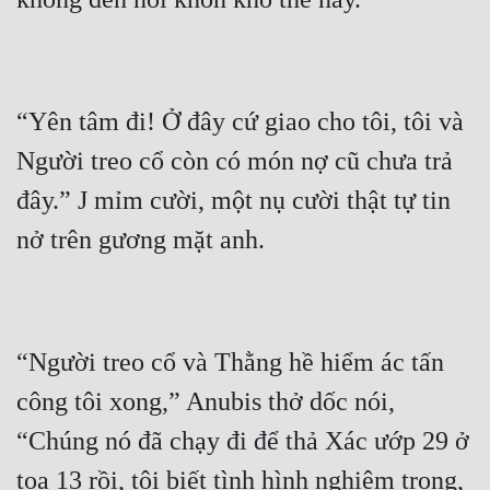
“Yên tâm đi! Ở đây cứ giao cho tôi, tôi và 
Người treo cổ còn có món nợ cũ chưa trả 
đây.” J mỉm cười, một nụ cười thật tự tin 
“Người treo cổ và Thằng hề hiểm ác tấn 
công tôi xong,” Anubis thở dốc nói, 
“Chúng nó đã chạy đi để thả Xác ướp 29 ở 
toa 13 rồi, tôi biết tình hình nghiêm trọng, 