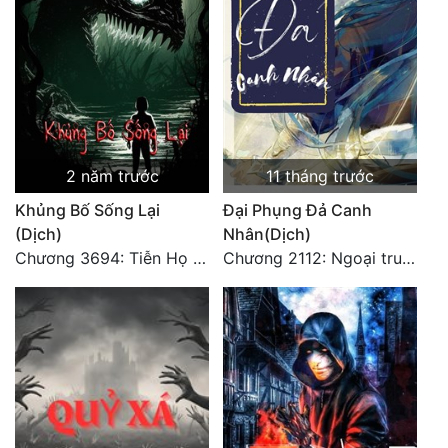
2 năm trước
11 tháng trước
Khủng Bố Sống Lại
Đại Phụng Đả Canh
(Dịch)
Nhân(Dịch)
Chương 3694: Tiễn Họ Đoạn Đường Cuối - Hoàn
Chương 2112: Ngoại truyện 3 - Tiệc mừng công