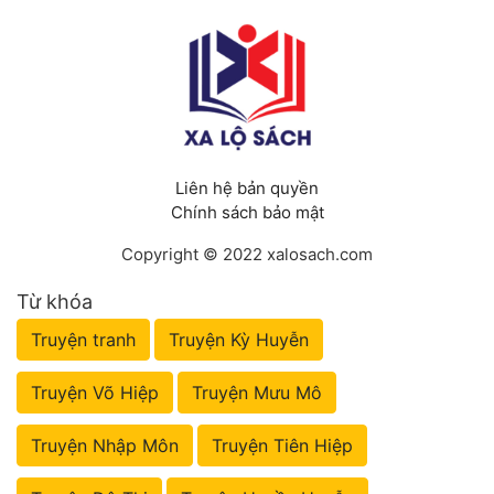
Liên hệ bản quyền
Chính sách bảo mật
Copyright © 2022 xalosach.com
Từ khóa
Truyện tranh
Truyện Kỳ Huyễn
Truyện Võ Hiệp
Truyện Mưu Mô
Truyện Nhập Môn
Truyện Tiên Hiệp