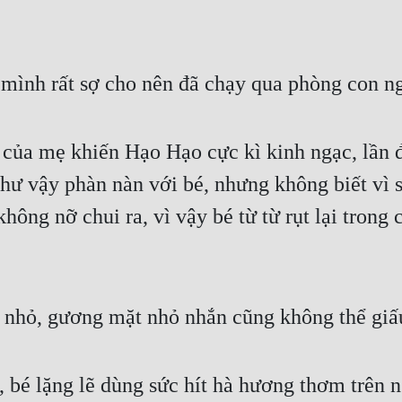
 mình rất sợ cho nên đã chạy qua phòng con n
của mẹ khiến Hạo Hạo cực kì kinh ngạc, lần đ
hư vậy phàn nàn với bé, nhưng không biết vì sa
ông nỡ chui ra, vì vậy bé từ từ rụt lại trong 
ật nhỏ, gương mặt nhỏ nhắn cũng không thể gi
, bé lặng lẽ dùng sức hít hà hương thơm trên 