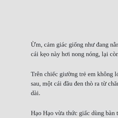
Ừm, cảm giác giống như đang nằm
cái kẹo này hơi nong nóng, lại cò
Trên chiếc giường trẻ em không lớ
sau, một cái đầu đen thò ra từ ch
dài.
Hạo Hạo vừa thức giấc dùng bàn ta