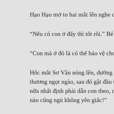
Hạo Hạo mở to hai mắt lên nghe c
“Nếu có con ở đấy thì tốt rồi.” Bé
“Con mà ở đó là có thể bảo vệ cho
Hốc mắt Sơ Vân nóng lên, dường nh
thương ngọt ngào, sau đó gật đầu 
nữa nhất định phải dẫn con theo, 
nào cũng ngủ không yên giấc!”