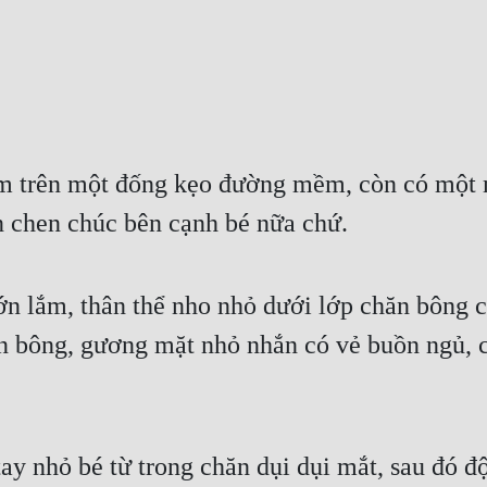
 trên một đống kẹo đường mềm, còn có một mù
n chen chúc bên cạnh bé nữa chứ.
n lắm, thân thể nho nhỏ dưới lớp chăn bông có 
ăn bông, gương mặt nhỏ nhắn có vẻ buồn ngủ, c
y nhỏ bé từ trong chăn dụi dụi mắt, sau đó đột