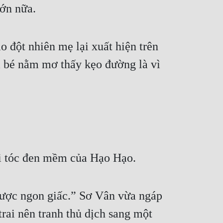
lớn nữa.
 đột nhiên mẹ lại xuất hiện trên 
 bé nằm mơ thấy kẹo đường là vì 
i tóc đen mềm của Hạo Hạo.
ược ngon giấc.” Sơ Vân vừa ngáp 
rai nên tranh thủ dịch sang một 