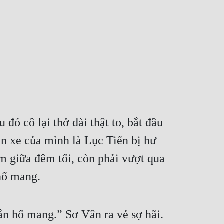
.
ó cô lại thở dài thật to, bắt đầu 
n xe của mình là Lục Tiến bị hư 
 giữa đêm tối, còn phải vượt qua 
hổ mang.
rắn hổ mang.” Sơ Vân ra vẻ sợ hãi.