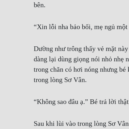
bên.
“Xin lỗi nha bảo bối, mẹ ngủ một
Dường như trông thấy vẻ mặt này 
dàng lại dùng giọng nói nhỏ nhẹ n
trong chăn có hơi nóng nhưng bé kh
trong lòng Sơ Vân.
“Không sao đâu ạ.” Bé trả lời th
Sau khi lùi vào trong lòng Sơ Vân