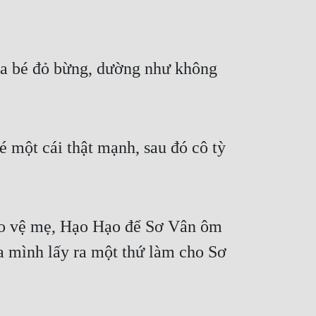
ủa bé đỏ bừng, dường như không 
 một cái thật mạnh, sau đó cô tỳ 
ảo vệ mẹ, Hạo Hạo để Sơ Vân ôm 
a mình lấy ra một thứ làm cho Sơ 