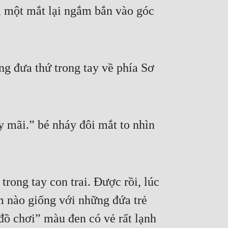
 một mắt lại ngắm bắn vào góc 
g đưa thứ trong tay về phía Sơ 
 mãi.” bé nháy đôi mắt to nhìn 
ong tay con trai. Được rồi, lúc 
 nào giống với những đứa trẻ 
ồ chơi” màu đen có vẻ rất lạnh 