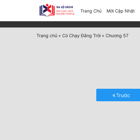
(c
Trang Chủ
Mới Cập Nhật
Trang chủ
»
Có Chạy Đằng Trời
»
Chương 57
Trước