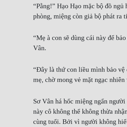
“Pằng!” Hạo Hạo mặc bộ đồ ngủ ho
phòng, miệng còn giả bộ phát ra t
“Mẹ à con sẽ dùng cái này để bảo 
Vân.
“Đây là thứ con liều mình bảo vệ 
mẹ, chờ mong vẻ mặt ngạc nhiên 
Sơ Vân há hốc miệng ngẩn người và
này cô không thể không thừa nhận 
cùng tuổi. Bởi vì người không hiể