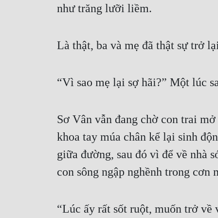
như trăng lưỡi liềm.
Là thật, ba và mẹ đã thật sự trở lại
“Vì sao mẹ lại sợ hãi?” Một lúc 
Sơ Vân vẫn đang chờ con trai mở m
khoa tay múa chân kể lại sinh độn
giữa đường, sau đó vì để về nhà 
con sông ngập nghềnh trong cơn 
“Lúc ấy rất sốt ruột, muốn trở về