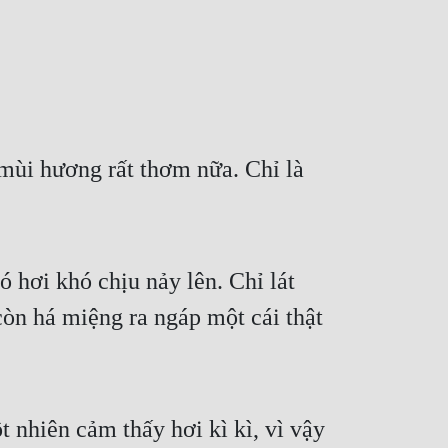
i hương rất thơm nữa. Chỉ là 
hơi khó chịu nảy lên. Chỉ lát 
òn há miệng ra ngáp một cái thật 
 nhiên cảm thấy hơi kì kì, vì vậy 