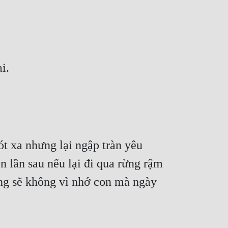
i.
t xa nhưng lại ngập tràn yêu 
 lần sau nếu lại đi qua rừng rậm 
ng sẽ không vì nhớ con mà ngày 