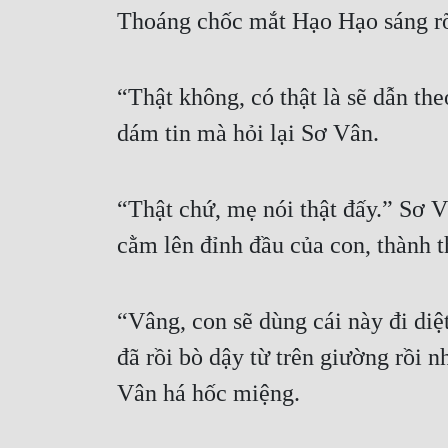
Thoáng chốc mắt Hạo Hạo sáng rỡ
“Thật không, có thật là sẽ dẫn t
dám tin mà hỏi lại Sơ Vân.
“Thật chứ, mẹ nói thật đấy.” Sơ Vâ
cằm lên đỉnh đầu của con, thành th
“Vâng, con sẽ dùng cái này đi di
đã rồi bò dậy từ trên giường rồi 
Vân há hốc miệng.