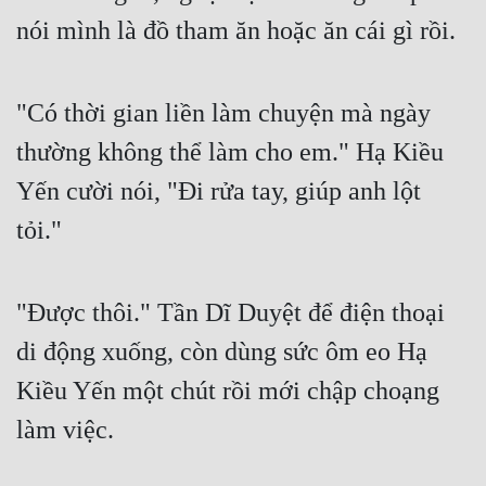
nói mình là đồ tham ăn hoặc ăn cái gì rồi.
"Có thời gian liền làm chuyện mà ngày 
thường không thể làm cho em." Hạ Kiều 
Yến cười nói, "Đi rửa tay, giúp anh lột 
tỏi."
"Được thôi." Tần Dĩ Duyệt để điện thoại 
di động xuống, còn dùng sức ôm eo Hạ 
Kiều Yến một chút rồi mới chập choạng 
làm việc.