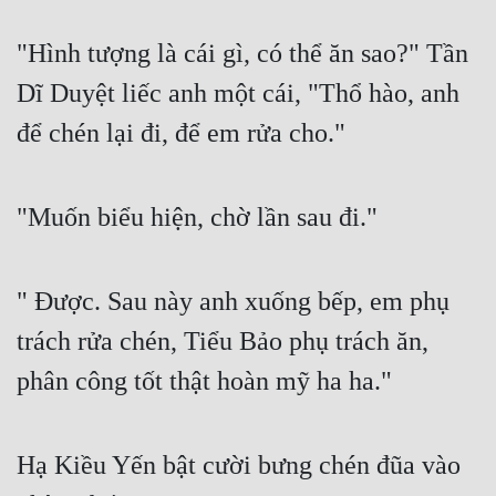
"Hình tượng là cái gì, có thể ăn sao?" Tần 
Dĩ Duyệt liếc anh một cái, "Thổ hào, anh 
để chén lại đi, để em rửa cho."
"Muốn biểu hiện, chờ lần sau đi."
" Được. Sau này anh xuống bếp, em phụ 
trách rửa chén, Tiểu Bảo phụ trách ăn, 
phân công tốt thật hoàn mỹ ha ha."
Hạ Kiều Yến bật cười bưng chén đũa vào 