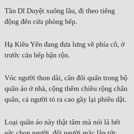
Tần Dĩ Duyệt xuống lầu, đi theo tiếng 
động đến cửa phòng bếp.
Hạ Kiều Yến đang đưa lưng về phía cô, ở 
trước căn bếp bận rộn.
Vóc người thon dài, cân đối quấn trong bộ 
quần áo ở nhà, cộng thêm chiều rộng chân 
quần, cả người tỏ ra cao gầy lại phiêu dật.
Loại quần áo này thật tâm mà nói là hết 
sức chọn người, đổi người mặc lập tức 