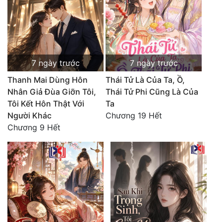
7 ngày trước
7 ngày trước
Thanh Mai Dùng Hôn
Thái Tử Là Của Ta, Ồ,
Nhân Giả Đùa Giỡn Tôi,
Thái Tử Phi Cũng Là Của
Tôi Kết Hôn Thật Với
Ta
Người Khác
Chương 19 Hết
Chương 9 Hết