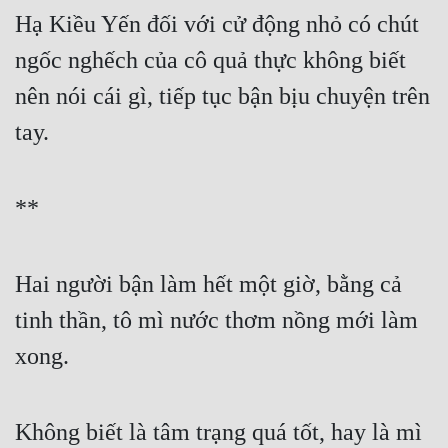
Hạ Kiều Yến đối với cử động nhỏ có chút 
ngốc nghếch của cô quả thực không biết 
nên nói cái gì, tiếp tục bận bịu chuyện trên 
tay.
**
Hai người bận làm hết một giờ, bằng cả 
tinh thần, tô mì nước thơm nồng mới làm 
xong.
Không biết là tâm trạng quá tốt, hay là mì 