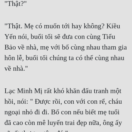
"Thật?"
"Thật. Mẹ có muốn tới hay không? Kiều 
Yến nói, buổi tối sẽ đưa con cùng Tiểu 
Bảo về nhà, mẹ với bố cùng nhau tham gia 
hôn lễ, buổi tối chúng ta có thể cùng nhau 
về nhà."
Lạc Minh Mị rất khó khăn đấu tranh một 
hồi, nói: " Được rồi, con với con rể, cháu 
ngoại nhỏ đi đi. Bố con nếu biết mẹ tuổi 
đã cao còn mê luyến trai đẹp nữa, ông ấy 