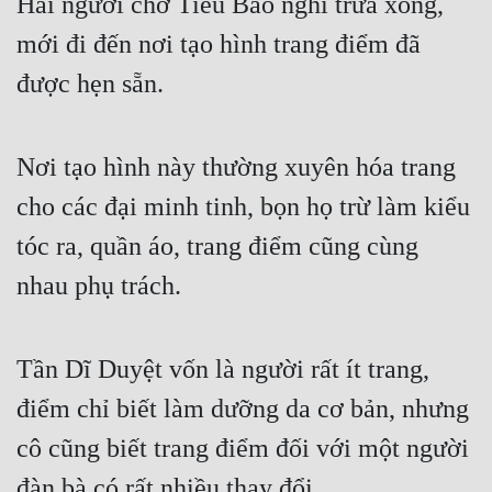
Hai người chờ Tiểu Bảo nghỉ trưa xong, 
mới đi đến nơi tạo hình trang điểm đã 
được hẹn sẵn.
Nơi tạo hình này thường xuyên hóa trang 
cho các đại minh tinh, bọn họ trừ làm kiểu 
tóc ra, quần áo, trang điểm cũng cùng 
nhau phụ trách.
Tần Dĩ Duyệt vốn là người rất ít trang, 
điểm chỉ biết làm dưỡng da cơ bản, nhưng 
cô cũng biết trang điểm đối với một người 
đàn bà có rất nhiều thay đổi.