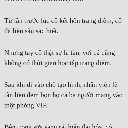
Từ lần trước lúc cô kết hôn trang điểm, cô 
đã liền sâu sắc biết.
Nhưng tay cô thật sự là tàn, với cả cũng 
không có thời gian học tập trang điểm.
Sau khi đi vào chỗ tạo hình, nhân viên lễ 
tân liền đem bọn họ cả ba người mang vào 
một phòng VIP.
Bên trong sửa sang rất hiện đại hóa, có 