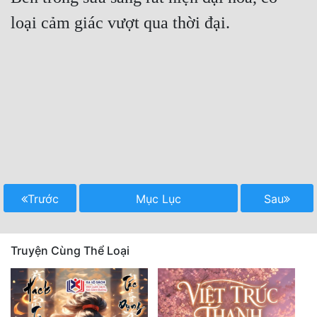
loại cảm giác vượt qua thời đại.

Trước
Mục Lục
Sau
Truyện Cùng Thể Loại