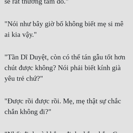
sẽ rất thương tâm đó."
"Nói như bây giờ bố không biết mẹ si mê 
ai kia vậy."
"Tần Dĩ Duyệt, còn có thể tán gẫu tốt hơn 
chút được không? Nói phải biết kính già 
yêu trẻ chứ?"
"Được rồi được rồi. Mẹ, mẹ thật sự chắc 
chắn không đi?"