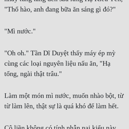
"Thổ hào, anh đang bữa ăn sáng gì đó?"
"Mì nước."
"Oh oh." Tần Dĩ Duyệt thấy máy ép mỳ 
cùng các loại nguyên liệu nấu ăn, "Hạ 
tổng, ngài thật trâu."
Làm một món mì nước, muốn nhào bột, từ 
từ làm lên, thật sự là quá khó để làm hết.
Cô liền không có tính nhẫn nại kiểu này 