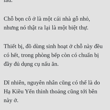
lầu.
Chỗ bọn cô ở là một cái nhà gỗ nhỏ, 
nhưng nó thật ra lại là một biệt thự.
Thiết bị, đồ dùng sinh hoạt ở chỗ này đều 
có hết, trong phòng bếp còn có chuẩn bị 
đầy đủ dụng cụ nấu ăn.
Dĩ nhiên, nguyên nhân cũng có thể là do 
Hạ Kiều Yến thỉnh thoảng cũng tới bên 
này ở.