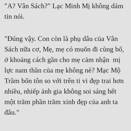
"A? Vân Sách?" Lạc Minh Mị không dám 
tin nói.
"Đúng vậy. Con còn là phụ dâu của Vân 
Sách nữa cơ, Mẹ, mẹ có muốn đi cùng bố, 
ở khoảng cách gần cho mẹ cảm nhận  mị 
lực nam thần của mẹ không nè? Mạc Mộ 
Trầm bổn tôn so với trên ti vi đẹp trai hơn 
nhiều, nhiếp ảnh gia không soi sáng hết 
một trăm phần trăm xinh đẹp của anh ta 
đâu."