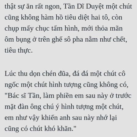
thật sự ăn rất ngon, Tần Dĩ Duyệt một chút 
cũng không hàm hồ tiêu diệt hai tô, còn 
chụp mấy chục tấm hình, mới thỏa mãn 
ôm bụng ở trên ghế sô pha nằm như chết, 
tiêu thực.
Lúc thu dọn chén đũa, đá đá một chút cô 
ngốc một chút hình tượng cũng không có, 
"Bác sĩ Tần, làm phiền em sau này ở trước 
mặt đàn ông chú ý hình tượng một chút, 
em như vậy khiến anh sau này nhớ lại 
cũng có chút khó khăn."