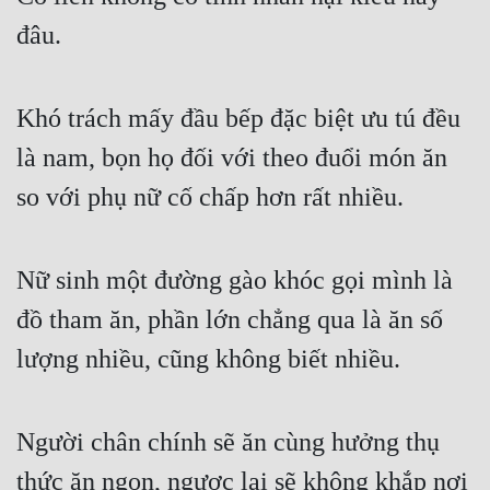
đâu.
Khó trách mấy đầu bếp đặc biệt ưu tú đều 
là nam, bọn họ đối với theo đuổi món ăn 
so với phụ nữ cố chấp hơn rất nhiều.
Nữ sinh một đường gào khóc gọi mình là 
đồ tham ăn, phần lớn chẳng qua là ăn số 
lượng nhiều, cũng không biết nhiều.
Người chân chính sẽ ăn cùng hưởng thụ 
thức ăn ngon, ngược lại sẽ không khắp nơi 