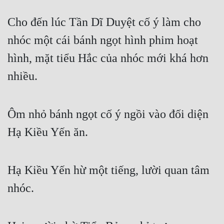
Cho đến lúc Tần Dĩ Duyệt cố ý làm cho 
nhóc một cái bánh ngọt hình phim hoạt 
hình, mặt tiểu Hắc của nhóc mới khá hơn 
nhiều.
Ôm nhỏ bánh ngọt cố ý ngồi vào đối diện 
Hạ Kiều Yến ăn.
Hạ Kiều Yến hừ một tiếng, lười quan tâm 
nhóc.