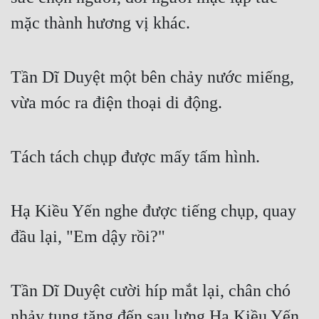
mặc thành hương vị khác.
Tần Dĩ Duyệt một bên chảy nước miếng, 
vừa móc ra điện thoại di động.
Tách tách chụp được mấy tấm hình.
Hạ Kiều Yến nghe được tiếng chụp, quay 
đầu lại, "Em dậy rồi?"
Tần Dĩ Duyệt cười híp mắt lại, chân chó 
nhảy tung tăng đến sau lưng Hạ Kiều Yến, 