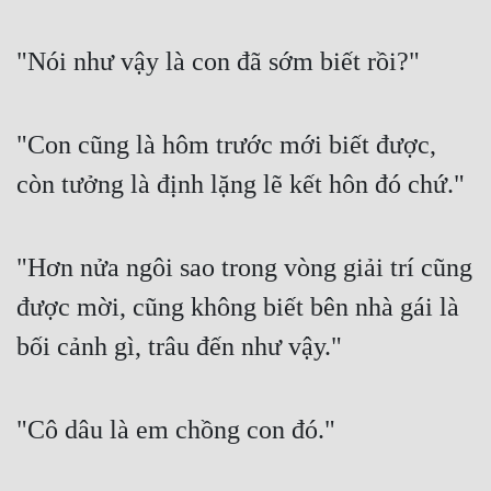
"Nói như vậy là con đã sớm biết rồi?"
"Con cũng là hôm trước mới biết được, 
còn tưởng là định lặng lẽ kết hôn đó chứ."
"Hơn nửa ngôi sao trong vòng giải trí cũng 
được mời, cũng không biết bên nhà gái là 
bối cảnh gì, trâu đến như vậy."
"Cô dâu là em chồng con đó."