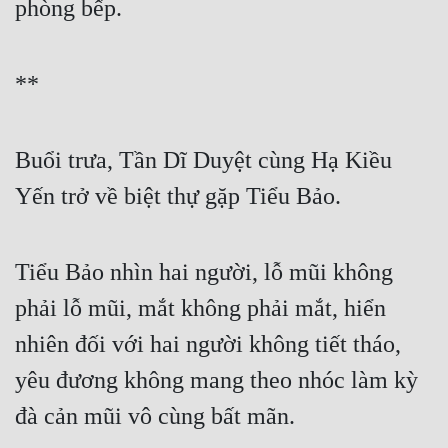
phòng bếp.
**
Buổi trưa, Tần Dĩ Duyệt cùng Hạ Kiều 
Yến trở về biệt thự gặp Tiểu Bảo.
Tiểu Bảo nhìn hai người, lỗ mũi không 
phải lỗ mũi, mắt không phải mắt, hiển 
nhiên đối với hai người không tiết tháo, 
yêu đương không mang theo nhóc làm kỳ 
đà cản mũi vô cùng bất mãn.