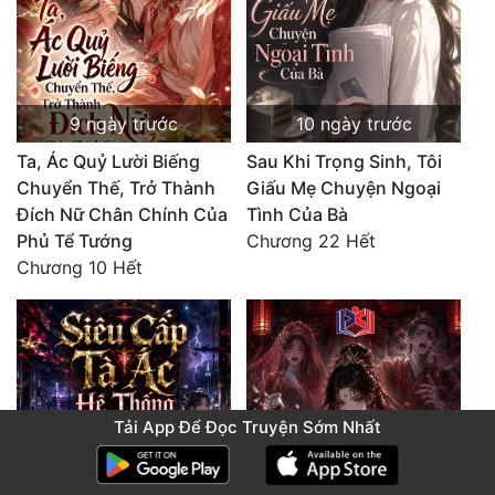
9 ngày trước
10 ngày trước
Ta, Ác Quỷ Lười Biếng
Sau Khi Trọng Sinh, Tôi
Chuyển Thế, Trở Thành
Giấu Mẹ Chuyện Ngoại
Đích Nữ Chân Chính Của
Tình Của Bà
Phủ Tể Tướng
Chương 22 Hết
Chương 10 Hết
Tải App Để Đọc Truyện Sớm Nhất