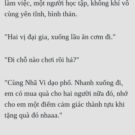
làm việc, một người học tập, không khí vô 
cùng yên tĩnh, bình thản.
"Hai vị đại gia, xuống lầu ăn cơm đi."
"Đi chỗ nào chơi rồi hả?"
"Cùng Nhã Vi dạo phố. Nhanh xuống đi, 
em có mua quà cho hai người nữa đó, nhớ 
cho em một điểm cảm giác thành tựu khi 
tặng quà đó nhaaa."