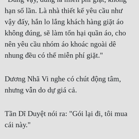
hạn số lần. Là nhà thiết kế yêu cầu như 
vậy đấy, hắn lo lắng khách hàng giặt áo 
không đúng, sẽ làm tổn hại quần áo, cho 
nên yêu cầu nhóm áo khoác ngoài dê 
nhung đều có thể miễn phí giặt."
Dương Nhã Vi nghe có chút động tâm, 
nhưng vẫn do dự giá cả.
Tần Dĩ Duyệt nói ra: "Gói lại đi, tôi mua 
cái này."