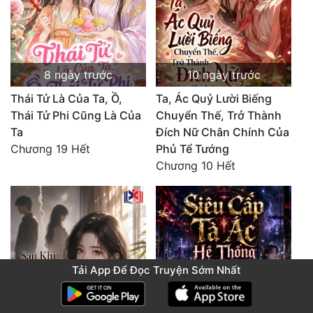
8 ngày trước
10 ngày trước
Thái Tử Là Của Ta, Ồ,
Ta, Ác Quỷ Lười Biếng
Thái Tử Phi Cũng Là Của
Chuyển Thế, Trở Thành
Ta
Đích Nữ Chân Chính Của
Chương 19 Hết
Phủ Tể Tướng
Chương 10 Hết
Tải App Để Đọc Truyện Sớm Nhất