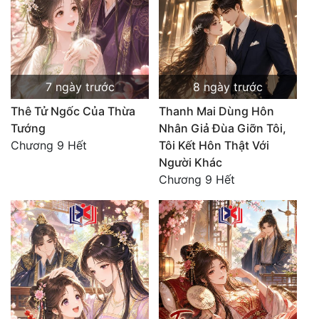
7 ngày trước
8 ngày trước
Thê Tử Ngốc Của Thừa
Thanh Mai Dùng Hôn
Tướng
Nhân Giả Đùa Giỡn Tôi,
Chương 9 Hết
Tôi Kết Hôn Thật Với
Người Khác
Chương 9 Hết