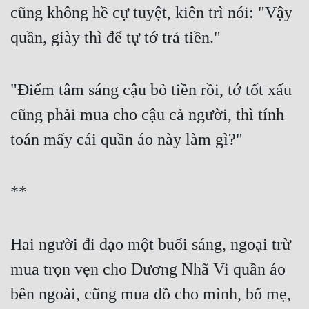
cũng không hề cự tuyệt, kiên trì nói: "Vậy 
quần, giày thì để tự tớ trả tiền."
"Điểm tâm sáng cậu bỏ tiền rồi, tớ tốt xấu 
cũng phải mua cho cậu cả người, thì tính 
toán mấy cái quần áo này làm gì?"
**
Hai người đi dạo một buổi sáng, ngoại trừ 
mua trọn vẹn cho Dương Nhã Vi quần áo 
bên ngoài, cũng mua đồ cho mình, bố mẹ, 