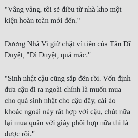
"Vâng vâng, tôi sẽ điều từ nhà kho một 
kiện hoàn toàn mới đến."
Dương Nhã Vi giữ chặt ví tiền của Tần Dĩ 
Duyệt, "Dĩ Duyệt, quá mắc."
"Sinh nhật cậu cũng sắp đến rồi. Vốn định 
đưa cậu đi ra ngoài chính là muốn mua 
cho quà sinh nhật cho cậu đấy, cái áo 
khoác ngoài này rất hợp với cậu, chút nữa 
lại mua quần với giày phối hợp nữa thì là 
được rồi."