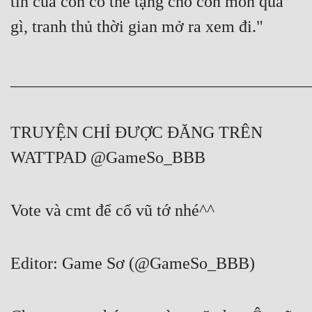
tin của con có thể tặng cho con món quà 
gì, tranh thủ thời gian mở ra xem đi."
____________________________________
TRUYỆN CHỈ ĐƯỢC ĐĂNG TRÊN 
WATTPAD @GameSo_BBB
Vote và cmt để cổ vũ tớ nhé^^
Editor: Game Sơ (@GameSo_BBB)