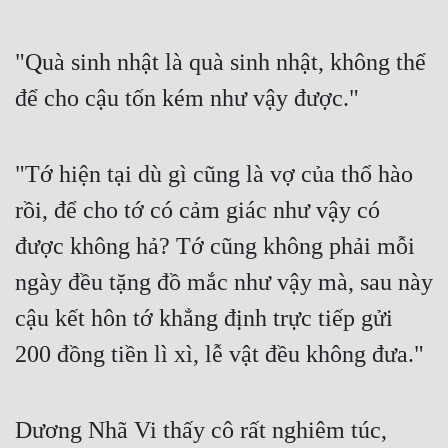
"Quà sinh nhật là quà sinh nhật, không thể 
để cho cậu tốn kém như vậy được."
"Tớ hiện tại dù gì cũng là vợ của thổ hào 
rồi, để cho tớ có cảm giác như vậy có 
được không hả? Tớ cũng không phải mỗi 
ngày đều tặng đồ mắc như vậy mà, sau này 
cậu kết hôn tớ khẳng định trực tiếp gửi 
200 đồng tiền lì xì, lễ vật đều không đưa."
Dương Nhã Vi thấy cô rất nghiêm túc, 