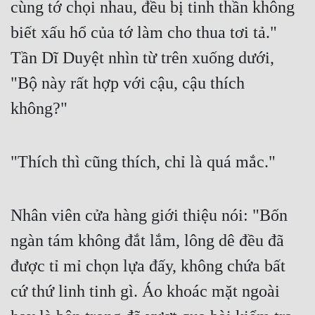
cùng tớ chọi nhau, đều bị tinh thần không 
biết xấu hổ của tớ làm cho thua tơi tả." 
Tần Dĩ Duyệt nhìn từ trên xuống dưới, 
"Bộ này rất hợp với cậu, cậu thích 
không?"
"Thích thì cũng thích, chỉ là quá mắc."
Nhân viên cửa hàng giới thiệu nói: "Bốn 
ngàn tám không đắt lắm, lông dê đều đã 
được tỉ mỉ chọn lựa đấy, không chứa bất 
cứ thứ linh tinh gì. Áo khoác mặt ngoài 