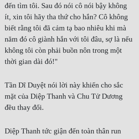
Hài Hước
đến tìm tôi. Sau đó nói cô nói bậy không 
Hệ Thống
ít, xin tôi hãy tha thứ cho hắn? Cô không 
biết rằng tôi đã cảm tạ bao nhiêu khi mà 
Học Đường
năm đó cô giành hắn với tôi đâu, sợ là nếu 
Khoa Huyễn
không tôi còn phải buồn nôn trong một 
Khoa Huyễn Không Gian
thời gian dài đó!"
Kinh Dị
Kiếm Hiệp
Tần Dĩ Duyệt nói lời này khiến cho sắc 
Kỳ Huyễn
mặt của Diệp Thanh và Chu Tử Dương 
Kỳ Ảo
đều thay đổi.
Linh Dị
Làm Giàu
Diệp Thanh tức giận đến toàn thân run 
Lịch Sử