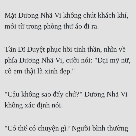
Mặt Dương Nhã Vi không chút khách khí, 
mới từ trong phòng thử áo đi ra.
Tần Dĩ Duyệt phục hồi tinh thần, nhìn về 
phía Dương Nhã Vi, cười nói: "Đại mỹ nữ, 
cô em thật là xinh đẹp."
"Cậu không sao đấy chứ?" Dương Nhã Vi 
không xác định nói.
"Có thể có chuyện gì? Người bình thường 