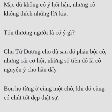
Mặc dù không có ý hối hận, nhưng cô 
không thích những lời kia.
Tổn thương người là có ý gì?
Chu Tử Dương cho dù sau đó phản bội cô, 
nhưng cái cơ hội, những số tiền đó là cô 
nguyện ý cho hắn đấy.
Bọn họ từng ở cùng một chỗ, khi đó cũng 
có chút tốt đẹp thật sự.