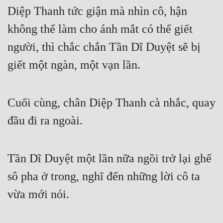
Diệp Thanh tức giận mà nhìn cô, hận 
không thể làm cho ánh mắt có thể giết 
người, thì chắc chắn Tần Dĩ Duyệt sẽ bị 
giết một ngàn, một vạn lần.
Cuối cùng, chân Diệp Thanh cà nhắc, quay 
đầu đi ra ngoài.
Tần Dĩ Duyệt một lần nữa ngồi trở lại ghế 
sô pha ở trong, nghĩ đến những lời cô ta 
vừa mới nói.