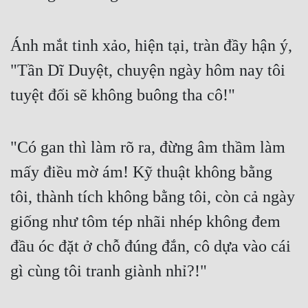
Ánh mắt tinh xảo, hiện tại, tràn đầy hận ý, 
"Tần Dĩ Duyệt, chuyện ngày hôm nay tôi 
tuyệt đối sẽ không buông tha cô!"
"Có gan thì làm rõ ra, đừng âm thầm làm 
mấy điều mờ ám! Kỹ thuật không bằng 
tôi, thành tích không bằng tôi, còn cả ngày 
giống như tôm tép nhãi nhép không đem 
đầu óc đặt ở chỗ đúng đắn, cô dựa vào cái 
gì cùng tôi tranh giành nhỉ?!"