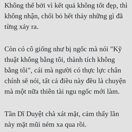
Không thể bởi vì kết quả không tốt đẹp, thì 
không nhận, chối bỏ hết thảy những gì đã 
từng xảy ra.
Còn có cô giống như bị ngốc mà nói "Kỹ 
thuật không bằng tôi, thành tích không 
bằng tôi", cái mà người có thực lực chân 
chính sẽ nói, tất cả điều này đều là chuyện 
mà một nữa thiên tài ngu ngốc mới làm.
Tần Dĩ Duyệt chà xát mặt, cảm thấy lần 
này mặt mũi ném xa qua rồi.