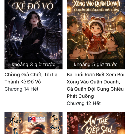
khoảng 3 giờ trước
khoảng 5 giờ trước
Chồng Giả Chết, Tôi Lại
Ba Tuổi Rưỡi Biết Xem Bói
Thành Kẻ Đổ Vỏ
Xông Vào Quân Doanh,
Chương 14 Hết
Cả Quân Đội Cưng Chiều
Phát Cuồng
Chương 12 Hết