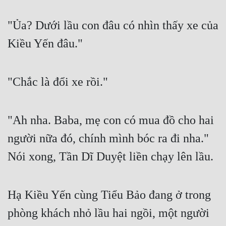
"Ủa? Dưới lầu con đâu có nhìn thấy xe của 
Kiều Yến đâu."
"Chắc là đổi xe rồi."
"Ah nha. Baba, mẹ con có mua đồ cho hai 
người nữa đó, chính mình bóc ra đi nha." 
Nói xong, Tần Dĩ Duyệt liền chạy lên lầu.
Hạ Kiều Yến cùng Tiểu Bảo đang ở trong 
phòng khách nhỏ lầu hai ngồi, một người 