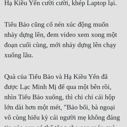
Hạ Kiều Yến cười cười, khép Laptop lại.
Tiểu Bảo cũng cố nén xúc động muốn 
nhảy dựng lên, đem video xem xong một 
đoạn cuối cùng, mới nhảy dựng lên chạy 
xuống lầu.
Quà của Tiểu Bảo và Hạ Kiều Yến đã 
được Lạc Minh Mị để qua một bên rồi, 
nhìn Tiểu Bảo xuống, thì chỉ chỉ cái hộp 
lớn dài hơn một mét, "Bảo bối, bà ngoại 
vô cùng hiếu kỳ cái người mẹ không đáng 