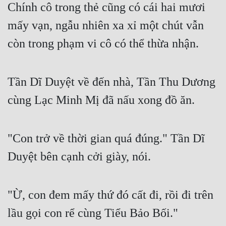
Chính cô trong thẻ cũng có cái hai mươi 
mấy vạn, ngẫu nhiên xa xỉ một chút vẫn 
còn trong phạm vi cô có thể thừa nhận.
Tần Dĩ Duyệt về đến nhà, Tần Thu Dương 
cùng Lạc Minh Mị đã nấu xong đồ ăn.
"Con trở về thời gian quá đúng." Tần Dĩ 
Duyệt bên cạnh cởi giày, nói.
"Ừ, con đem mấy thứ đó cất đi, rồi đi trên 
lầu gọi con rể cùng Tiểu Bảo Bối."