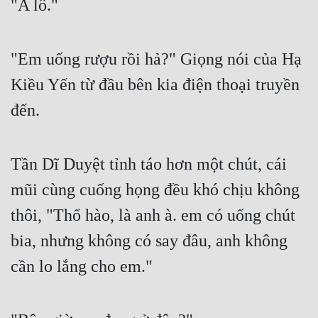
"A lô."
"Em uống rượu rồi hả?" Giọng nói của Hạ 
Kiều Yến từ đầu bên kia điện thoại truyền 
đến.
Tần Dĩ Duyệt tỉnh táo hơn một chút, cái 
mũi cùng cuống họng đều khó chịu không 
thôi, "Thổ hào, là anh à. em có uống chút 
bia, nhưng không có say đâu, anh không 
cần lo lắng cho em."