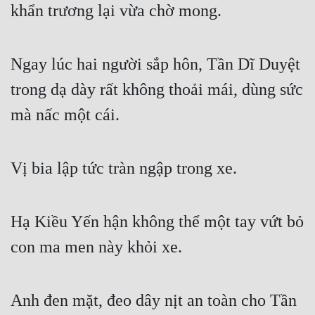
khẩn trương lại vừa chờ mong.
Ngay lúc hai người sắp hôn, Tần Dĩ Duyệt 
trong dạ dày rất không thoải mái, dùng sức 
mà nấc một cái.
Vị bia lập tức tràn ngập trong xe.
Hạ Kiều Yến hận không thể một tay vứt bỏ 
con ma men này khỏi xe.
Anh đen mặt, đeo dây nịt an toàn cho Tần 