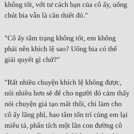
không tốt, với tư cách bạn của cô ấy, uống 
chút bia vẫn là cần thiết đó."
"Cô ấy tâm trạng không tốt, em không 
phải nên khích lệ sao? Uống bia có thể 
giải quyết gì chứ?"
"Rất nhiều chuyện khích lệ không được, 
nói nhiều hơn sẽ để cho người đó cảm thấy 
nói chuyện giả tạo mất thôi, chỉ làm cho 
cô ấy lãng phí, hao tâm tổn trí cùng em lại 
miêu tả, phân tích một lần con đường cô 