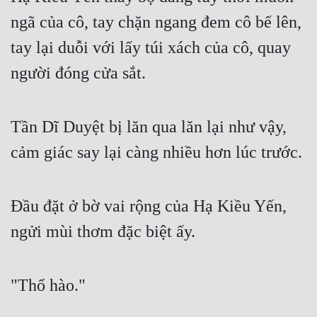
ngã của cô, tay chặn ngang đem cô bế lên, 
tay lại duỗi với lấy túi xách của cô, quay 
người đóng cửa sắt.
Tần Dĩ Duyệt bị lăn qua lăn lại như vậy, 
cảm giác say lại càng nhiều hơn lúc trước.
Đầu đặt ở bờ vai rộng của Hạ Kiều Yến, 
ngửi mùi thơm đặc biệt ấy.
"Thổ hào."