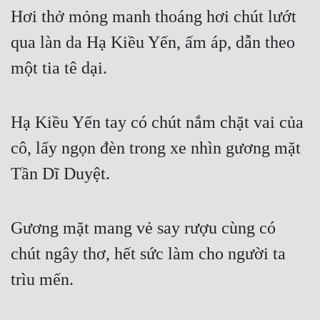
Hơi thở mỏng manh thoáng hơi chút lướt 
qua làn da Hạ Kiều Yến, ấm áp, dẫn theo 
một tia tê dại.
Hạ Kiều Yến tay có chút nắm chặt vai của 
cô, lấy ngọn đèn trong xe nhìn gương mặt 
Tần Dĩ Duyệt.
Gương mặt mang vẻ say rượu cùng có 
chút ngây thơ, hết sức làm cho người ta 
trìu mến.