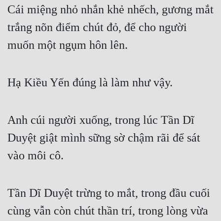
Cái miệng nhỏ nhắn khẻ nhếch, gương mắt 
trắng nõn điểm chút đỏ, để cho người 
muốn một ngụm hôn lên.
Hạ Kiều Yến đúng là làm như vậy.
Anh cúi người xuống, trong lúc Tần Dĩ 
Duyệt giật mình sững sờ chậm rãi để sát 
vào môi cô.
Tần Dĩ Duyệt trừng to mắt, trong đầu cuối 
cùng vẫn còn chút thần trí, trong lòng vừa 