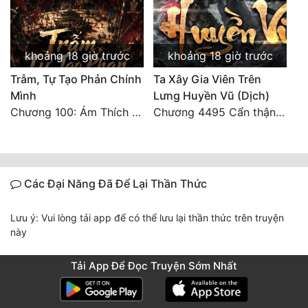
khoảng 18 giờ trước
khoảng 18 giờ trước
Trẫm, Tự Tạo Phản Chính
Ta Xây Gia Viên Trên
Mình
Lưng Huyền Vũ (Dịch)
Chương 100: Ám Thích Trên Vân Sơn
Chương 4495 Cẩn thận một chút vẫn là tốt.
Các Đại Năng Đã Để Lại Thần Thức
Lưu ý: Vui lòng tải app để có thể lưu lại thần thức trên truyện
này
Tải App Để Đọc Truyện Sớm Nhất