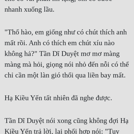
nhanh xuống lầu.
"Thổ hào, em giống như có chút thích anh 
mất rồi. Anh có thích em chút xíu nào 
không hả?" Tần Dĩ Duyệt mơ mơ màng 
màng mà hỏi, giọng nói nhỏ đến nỗi có thể 
chỉ cần một làn gió thổi qua liền bay mất.
Hạ Kiều Yến tất nhiên đã nghe được.
Tần Dĩ Duyệt nói xong cũng không đợi Hạ 
Kiều Yến trả lời, lại phối hợp nói: "Tuy 