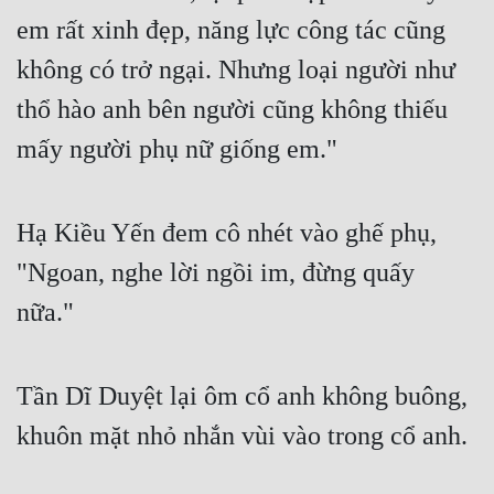
em rất xinh đẹp, năng lực công tác cũng 
không có trở ngại. Nhưng loại người như 
thổ hào anh bên người cũng không thiếu 
mấy người phụ nữ giống em."
Hạ Kiều Yến đem cô nhét vào ghế phụ, 
"Ngoan, nghe lời ngồi im, đừng quấy 
nữa."
Tần Dĩ Duyệt lại ôm cổ anh không buông, 
khuôn mặt nhỏ nhắn vùi vào trong cổ anh.