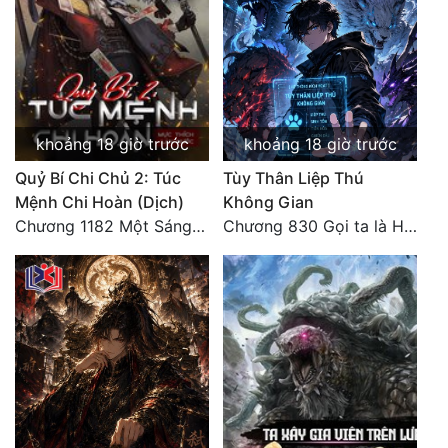
khoảng 18 giờ trước
khoảng 18 giờ trước
Quỷ Bí Chi Chủ 2: Túc
Tùy Thân Liệp Thú
Mệnh Chi Hoàn (Dịch)
Không Gian
Chương 1182 Một Sáng Một Tối
Chương 830 Gọi ta là Hòa Sa