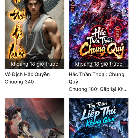
khoảng 18 giờ trước
khoảng 18 giờ trước
Vô Địch Hắc Quyền
Hắc Thần Thoại: Chung
Chương 340
Quỷ
Chương 180: Gặp lại Khiên Nguyên Phượng