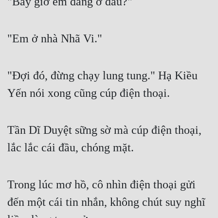
"Bây giờ em đang ở đâu?"
"Em ở nhà Nhã Vi."
"Đợi đó, đừng chạy lung tung." Hạ Kiều 
Yến nói xong cũng cúp điện thoại.
Tần Dĩ Duyệt sững sờ mà cúp điện thoại, 
lắc lắc cái đầu, chóng mặt.
Trong lúc mơ hồ, cô nhìn điện thoại gửi 
đến một cái tin nhắn, không chút suy nghĩ 