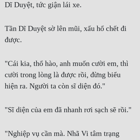
Dĩ Duyệt, tức giận lái xe.
Tần Dĩ Duyệt sờ lên mũi, xấu hổ chết đi 
được.
"Cái kia, thổ hào, anh muốn cười em, thì 
cười trong lòng là được rồi, đừng biểu 
hiện ra. Người ta còn sĩ diện đó."
"Sĩ diện của em đã nhanh rơi sạch sẽ rồi."
"Nghiệp vụ cần mà. Nhã Vi tâm trạng 