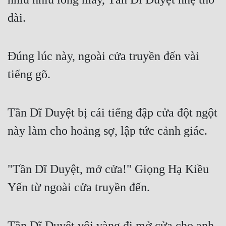
dài.
Đúng lúc này, ngoài cửa truyền đến vài 
tiếng gõ.
Tần Dĩ Duyệt bị cái tiếng đập cửa đột ngột 
này làm cho hoảng sợ, lập tức cảnh giác.
"Tần Dĩ Duyệt, mở cửa!" Giọng Hạ Kiều 
Yến từ ngoài cửa truyền đến.
Tần Dĩ Duyệt vội vàng đi mở cửa cho anh, 