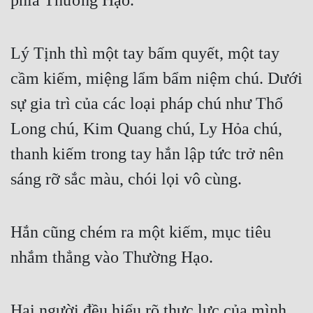
phía Thường Hạo.
Lý Tịnh thì một tay bấm quyết, một tay 
cầm kiếm, miệng lẩm bẩm niệm chú. Dưới 
sự gia trì của các loại pháp chú như Thổ 
Long chú, Kim Quang chú, Ly Hỏa chú, 
thanh kiếm trong tay hắn lập tức trở nên 
sáng rỡ sắc màu, chói lọi vô cùng.
Hắn cũng chém ra một kiếm, mục tiêu 
nhắm thẳng vào Thường Hạo.
Hai người đều hiểu rõ thực lực của mình, 