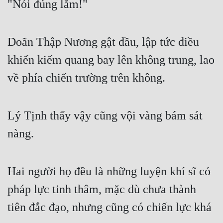
"Nói đúng lắm!"
Doãn Thập Nương gật đầu, lập tức điều 
khiển kiếm quang bay lên không trung, lao 
về phía chiến trường trên không.
Lý Tịnh thấy vậy cũng vội vàng bám sát 
nàng.
Hai người họ đều là những luyện khí sĩ có 
pháp lực tinh thâm, mặc dù chưa thành 
tiên đắc đạo, nhưng cũng có chiến lực khá 