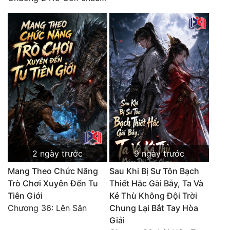
2 ngày trước
9 ngày trước
Mang Theo Chức Năng
Sau Khi Bị Sư Tôn Bạch
Trò Chơi Xuyên Đến Tu
Thiết Hắc Gài Bẫy, Ta Và
Tiên Giới
Kẻ Thù Không Đội Trời
Chương 36: Lên Sân
Chung Lại Bắt Tay Hòa
Giải