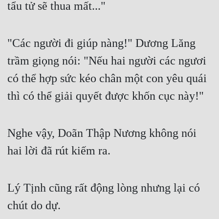
tẩu tử sẽ thua mất..."
"Các người đi giúp nàng!" Dương Lăng 
trầm giọng nói: "Nếu hai người các ngươi 
có thể hợp sức kéo chân một con yêu quái 
thì có thể giải quyết được khốn cục này!"
Nghe vậy, Doãn Thập Nương không nói 
hai lời đã rút kiếm ra.
Lý Tịnh cũng rất động lòng nhưng lại có 
chút do dự.