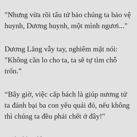
"Nhưng vừa rồi tẩu tử bảo chúng ta bảo vệ 
huynh, Dương huynh, một mình ngươi..."
Dương Lăng vẫy tay, nghiêm mặt nói: 
"Không cần lo cho ta, ta sẽ tự tìm chỗ 
trốn.”
“Bây giờ, việc cấp bách là giúp nương tử 
ta đánh bại ba con yêu quái đó, nếu không 
thì chúng ta đều phải chết ở đây!"