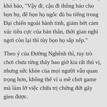
khó bảo, "Vậy đi, cậu đi thông báo cho 
bọn họ, để bọn họ ngốc đủ ba tiếng trong 
Đại chiến ngoài hành tinh, giảm bớt cảm 
xúc tiêu cực của bản thân, thời gian nghỉ 
Theo ý của Đường Nghênh thì, tuy trò 
chơi chưa từng thấy bao giờ kia rất thú vị, 
nhưng sức khỏe của mọi người vẫn quan 
trọng hơn, không thể vì u mê chơi game 
mà làm lỡ việc chữa trị chứng đứt gãy 