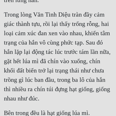
Trong lòng Văn Tinh Diệu tràn đầy cảm 
giác thành tựu, rồi lại thấy trống rỗng, hai 
loại cảm xúc đan xen vào nhau, khiến tâm 
trạng của hắn vô cùng phức tạp. Sau đó 
hắn lặp lại động tác lúc trước tám lần nữa, 
gặt hết lúa mì đã chín vào xuống, chín 
khối đất biến trở lại trạng thái như chưa 
trồng gì lúc ban đầu, trong ba lô của hắn 
thì nhiều ra chín túi đựng hạt giống, giống 