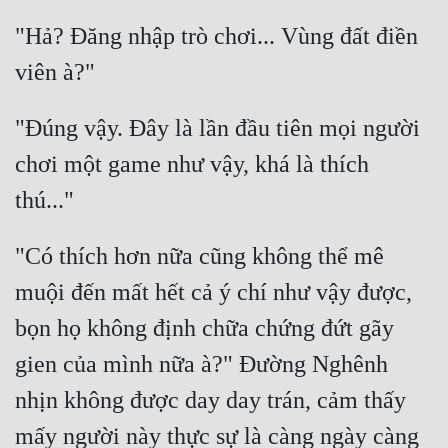
"Hả? Đăng nhập trò chơi... Vùng đất điền 
"Đúng vậy. Đây là lần đầu tiên mọi người 
chơi một game như vậy, khá là thích 
"Có thích hơn nữa cũng không thể mê 
muội đến mất hết cả ý chí như vậy được, 
bọn họ không định chữa chứng đứt gãy 
gien của mình nữa à?" Đường Nghênh 
nhịn không được day day trán, cảm thấy 
mấy người này thực sự là càng ngày càng 