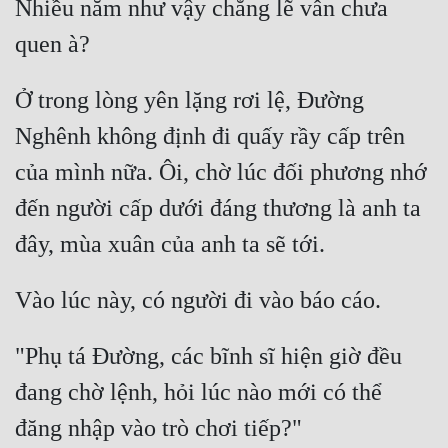
Nhiều năm như vậy chẳng lẽ vẫn chưa 
Ở trong lòng yên lặng rơi lệ, Đường 
Nghênh không định đi quấy rầy cấp trên 
của mình nữa. Ôi, chờ lúc đối phương nhớ 
đến người cấp dưới đáng thương là anh ta 
"Phụ tá Đường, các bĩnh sĩ hiện giờ đều 
đang chờ lệnh, hỏi lúc nào mới có thể 