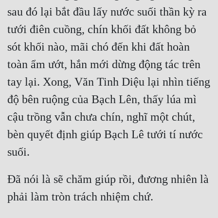
sau đó lại bắt đầu lấy nước suối thần kỳ ra 
tưới điên cuồng, chín khối đất không bỏ 
sót khối nào, mãi chó đến khi đất hoàn 
toàn ẩm ướt, hắn mới dừng động tác trên 
tay lại. Xong, Văn Tinh Diệu lại nhìn tiếng 
độ bên ruộng của Bạch Lên, thấy lúa mì 
cậu trồng vẫn chưa chín, nghĩ một chút, 
bèn quyết định giúp Bạch Lê tưới tí nước 
Đã nói là sẽ chăm giúp rồi, đương nhiên là 