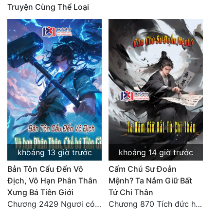
Truyện Cùng Thể Loại
khoảng 13 giờ trước
khoảng 14 giờ trước
Bản Tôn Cẩu Đến Vô
Cấm Chú Sư Đoản
Địch, Vô Hạn Phân Thân
Mệnh? Ta Nắm Giữ Bất
Xưng Bá Tiên Giới
Tử Chi Thân
Chương 2429 Ngươi có tuệ nhãn? Ta có...
Chương 870 Tích đức hành thiện