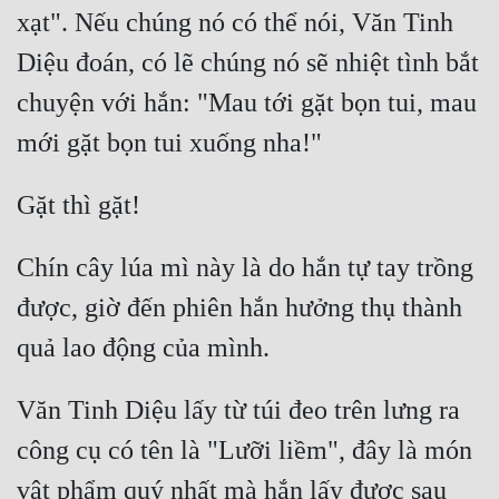
xạt". Nếu chúng nó có thể nói, Văn Tinh 
Diệu đoán, có lẽ chúng nó sẽ nhiệt tình bắt 
chuyện với hắn: "Mau tới gặt bọn tui, mau 
Chín cây lúa mì này là do hắn tự tay trồng 
được, giờ đến phiên hắn hưởng thụ thành 
Văn Tinh Diệu lấy từ túi đeo trên lưng ra 
công cụ có tên là "Lưỡi liềm", đây là món 
vật phẩm quý nhất mà hắn lấy được sau 