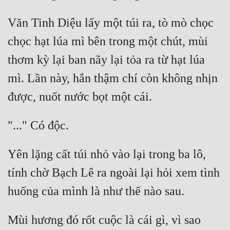
Văn Tinh Diệu lấy một túi ra, tò mò chọc 
chọc hạt lúa mì bên trong một chút, mùi 
thơm kỳ lại ban nãy lại tỏa ra từ hạt lúa 
mì. Lần này, hắn thậm chí còn không nhịn 
Yên lặng cất túi nhỏ vào lại trong ba lô, 
tính chờ Bạch Lê ra ngoài lại hỏi xem tình 
Mùi hương đó rốt cuộc là cái gì, vì sao 