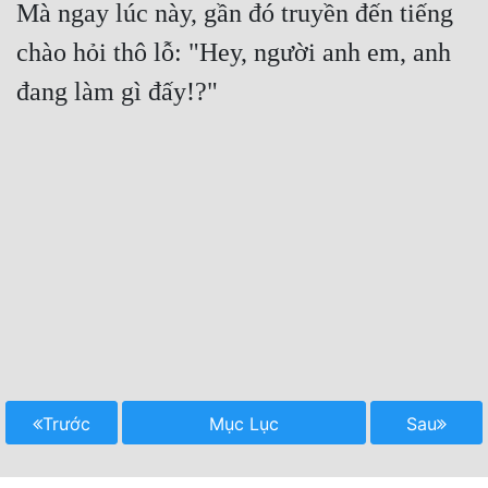
Mà ngay lúc này, gần đó truyền đến tiếng 
chào hỏi thô lỗ: "Hey, người anh em, anh 
Trước
Mục Lục
Sau