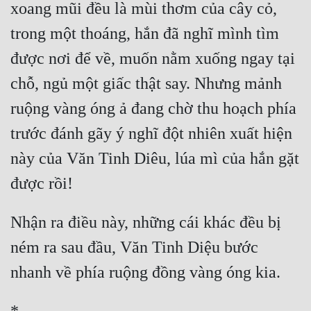
xoang mũi đều là mùi thơm của cây cỏ, 
trong một thoáng, hắn đã nghĩ mình tìm 
được nơi để về, muốn nằm xuống ngay tại 
chỗ, ngủ một giấc thật say. Nhưng mảnh 
ruộng vàng óng ả đang chờ thu hoạch phía 
trước đánh gãy ý nghĩ đột nhiên xuất hiện 
này của Văn Tinh Diêu, lúa mì của hắn gặt 
Nhận ra điều này, những cái khác đều bị 
ném ra sau đầu, Văn Tinh Diệu bước 