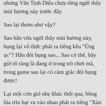
nhưng Văn Tinh Diệu chưa từng ngửi thấy 
Sao hắn vừa ngửi thấy mùi hương này, 
bụng lại vô thức phát ra tiếng kêu "Ùng 
ục"? Hắn đói bụng sao... Sao có thể, bây 
giờ rõ ràng là đang ở trong trò chơi mà, 
trong game sao lại có cảm giác đói bụng 
Lại một cơn gió nhẹ khác thổi qua, bông 
lúa trĩu hạt va vào nhau phát ra tiếng "Xàn 