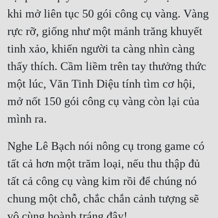
khi mở liên tục 50 gói công cụ vàng. Vàng 
rực rỡ, giống như một mảnh trăng khuyết 
tinh xảo, khiến người ta càng nhìn càng 
thấy thích. Cầm liềm trên tay thưởng thức 
một lúc, Văn Tinh Diệu tính tìm cơ hội, 
mở nốt 150 gói công cụ vàng còn lại của 
Nghe Lê Bạch nói nông cụ trong game có 
tất cả hơn một trăm loại, nếu thu thập đủ 
tất cả công cụ vàng kim rồi để chúng nó 
chung một chỗ, chắc chắn cảnh tượng sẽ 