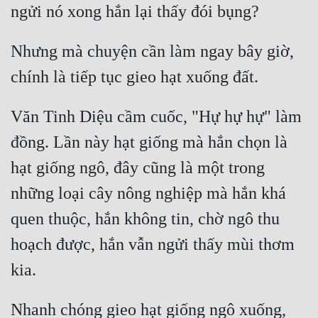
Nhưng mà chuyện cần làm ngay bây giờ, 
Văn Tinh Diệu cầm cuốc, "Hự hự hự" làm 
đồng. Lần này hạt giống mà hắn chọn là 
hạt giống ngô, đây cũng là một trong 
những loại cây nông nghiệp mà hắn khá 
quen thuộc, hắn không tin, chờ ngô thu 
hoạch được, hắn vẫn ngửi thấy mùi thơm 
Nhanh chóng gieo hạt giống ngô xuống, 