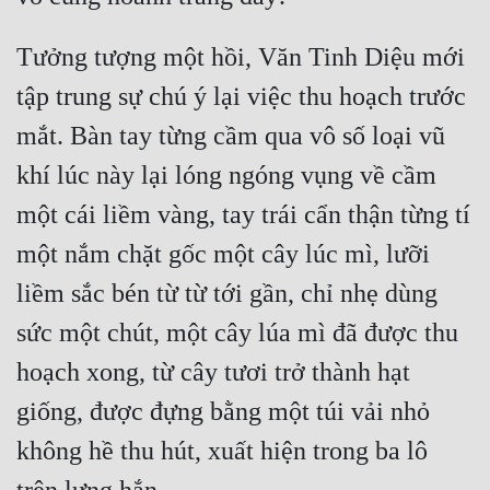
Tưởng tượng một hồi, Văn Tinh Diệu mới 
tập trung sự chú ý lại việc thu hoạch trước 
mắt. Bàn tay từng cầm qua vô số loại vũ 
khí lúc này lại lóng ngóng vụng về cầm 
một cái liềm vàng, tay trái cẩn thận từng tí 
một nắm chặt gốc một cây lúc mì, lưỡi 
liềm sắc bén từ từ tới gần, chỉ nhẹ dùng 
sức một chút, một cây lúa mì đã được thu 
hoạch xong, từ cây tươi trở thành hạt 
giống, được đựng bằng một túi vải nhỏ 
không hề thu hút, xuất hiện trong ba lô 