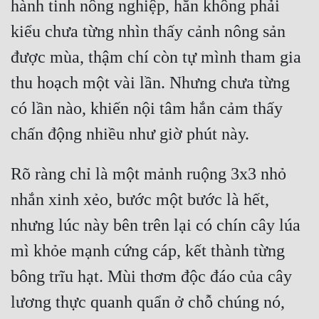
hành tinh nông nghiệp, hắn không phải 
kiểu chưa từng nhìn thấy cảnh nông sản 
được mùa, thậm chí còn tự mình tham gia 
thu hoạch một vài lần. Nhưng chưa từng 
có lần nào, khiến nội tâm hắn cảm thấy 
Rõ ràng chỉ là một mảnh ruộng 3x3 nhỏ 
nhắn xinh xẻo, bước một bước là hết, 
nhưng lúc này bên trên lại có chín cây lúa 
mì khỏe mạnh cứng cáp, kết thành từng 
bông trĩu hạt. Mùi thơm độc đáo của cây 
lương thực quanh quẩn ở chỗ chúng nó, 