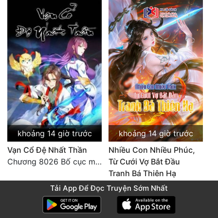
khoảng 14 giờ trước
khoảng 14 giờ trước
Vạn Cổ Đệ Nhất Thần
Nhiều Con Nhiều Phúc,
Chương 8026 Bố cục mới
Từ Cưới Vợ Bắt Đầu
Tranh Bá Thiên Hạ
Chương 2297 Chu Du Du mang thai
Tải App Để Đọc Truyện Sớm Nhất