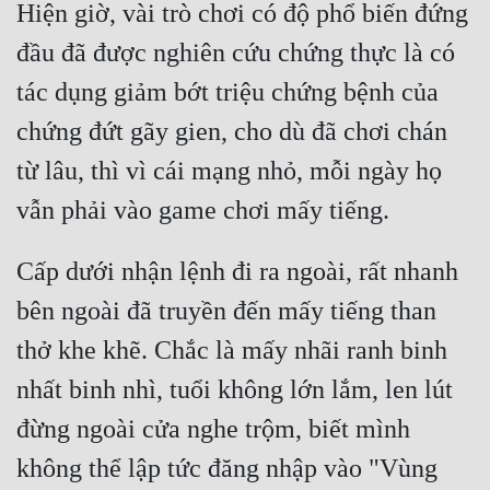
Hiện giờ, vài trò chơi có độ phổ biến đứng 
đầu đã được nghiên cứu chứng thực là có 
tác dụng giảm bớt triệu chứng bệnh của 
chứng đứt gãy gien, cho dù đã chơi chán 
từ lâu, thì vì cái mạng nhỏ, mỗi ngày họ 
Cấp dưới nhận lệnh đi ra ngoài, rất nhanh 
bên ngoài đã truyền đến mấy tiếng than 
thở khe khẽ. Chắc là mấy nhãi ranh binh 
nhất binh nhì, tuổi không lớn lắm, len lút 
đừng ngoài cửa nghe trộm, biết mình 
không thể lập tức đăng nhập vào "Vùng 