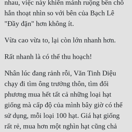
nhau, việc này khiến mảnh ruộng bên chỗ 
hắn thoạt nhìn so với bên của Bạch Lê 
Nhân lúc đang rảnh rỗi, Văn Tinh Diệu 
chạy đi tìm ông trưởng thôn, tìm đối 
phương mua hết tất cả những loại hạt 
giống mà cấp độ của mình bây giờ có thể 
sử dụng, mỗi loại 100 hạt. Giá hạt giống 
rất rẻ, mua hơn một nghìn hạt cũng chả 