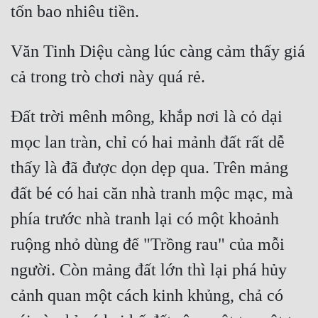
Văn Tinh Diệu càng lúc càng cảm thấy giá 
Đất trời mênh mông, khắp nơi là cỏ dại 
mọc lan tràn, chỉ có hai mảnh đất rất dễ 
thấy là đã được dọn dẹp qua. Trên mảng 
đất bé có hai căn nhà tranh mộc mạc, mà 
phía trước nhà tranh lại có một khoảnh 
ruộng nhỏ dùng để "Trồng rau" của mỗi 
người. Còn mảng đất lớn thì lại phá hủy 
cảnh quan một cách kinh khủng, chả có 