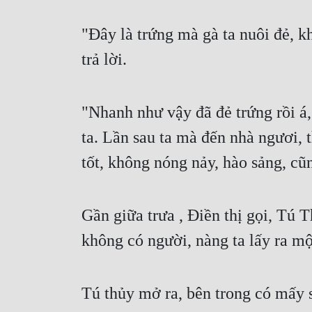
"Đây là trứng mà gà ta nuôi đẻ, k
trả lời.
"Nhanh như vậy đã đẻ trứng rồi á, 
ta. Lần sau ta mà đến nhà ngươi, 
tốt, không nóng nảy, hào sảng, cũ
Gần giữa trưa , Điền thị gọi, Tú 
không có người, nàng ta lấy ra một
Tú thủy mở ra, bên trong có mấy s