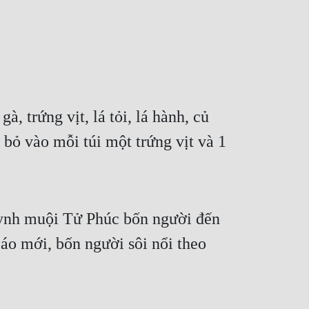
 trứng vịt, lá tỏi, lá hành, củ 
 bỏ vào mỗi túi một trứng vịt và 1 
ynh muội Tử Phúc bốn người đến 
o mới, bốn người sôi nổi theo 