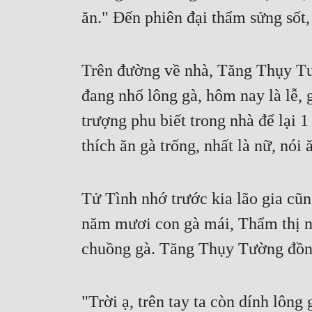
ăn." Đến phiên đại thẩm sửng sốt, 
Trên đường về nhà, Tăng Thụy Tư
đang nhổ lông gà, hôm nay là lễ, g
trượng phu biết trong nhà để lại 1
thích ăn gà trống, nhất là nữ, nói
Tử Tình nhớ trước kia lão gia cũn
năm mươi con gà mái, Thẩm thị nói
chuồng gà. Tăng Thụy Tường đồng 
"Trời ạ, trên tay ta còn dính lôn