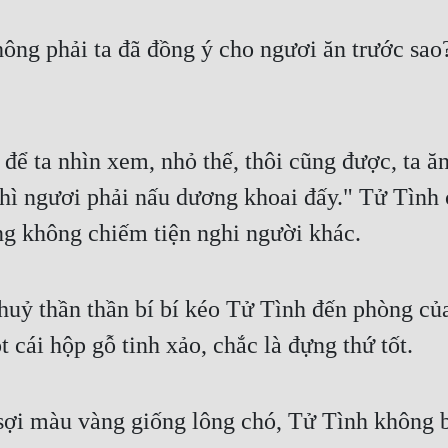
hông phải ta đã đồng ý cho ngươi ăn trước sao
để ta nhìn xem, nhỏ thế, thôi cũng được, ta ăn
thì ngươi phải nấu dương khoai đấy." Tử Tình 
ng không chiếm tiện nghi người khác.
Thuỷ thần thần bí bí kéo Tử Tình đến phòng củ
 cái hộp gỗ tinh xảo, chắc là đựng thứ tốt.
ợi màu vàng giống lông chó, Tử Tình không biế