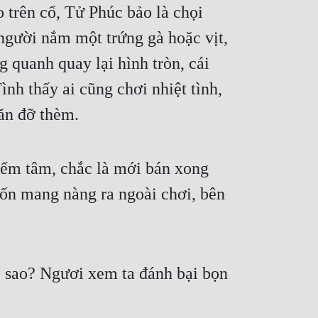
 trên cổ, Tử Phúc bảo là chọi 
 người nắm một trứng gà hoặc vịt, 
quanh quay lại hình tròn, cái 
nh thấy ai cũng chơi nhiệt tình, 
 ăn đỡ thèm.
ểm tâm, chắc là mới bán xong 
ốn mang nàng ra ngoài chơi, bên 
 sao? Ngươi xem ta đánh bại bọn 