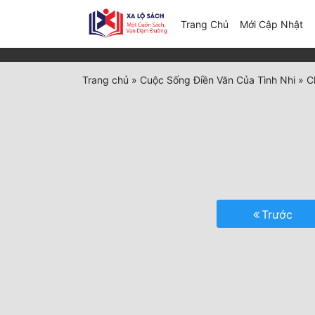
(c
Trang Chủ
Mới Cập Nhật
Trang chủ
»
Cuộc Sống Điền Văn Của Tình Nhi
»
C
Trước