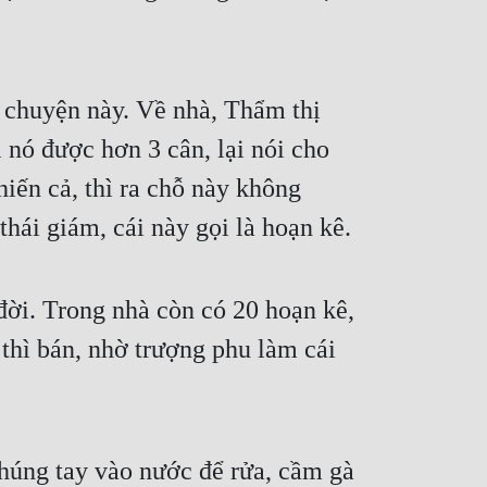
chuyện này. Về nhà, Thẩm thị 
 nó được hơn 3 cân, lại nói cho 
iến cả, thì ra chỗ này không 
thái giám, cái này gọi là hoạn kê.
đời. Trong nhà còn có 20 hoạn kê, 
hì bán, nhờ trượng phu làm cái 
nhúng tay vào nước để rửa, cầm gà 