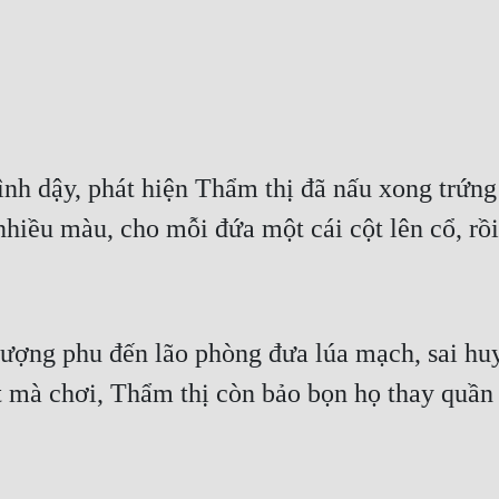
 dậy, phát hiện Thẩm thị đã nấu xong trứng gà,
nhiều màu, cho mỗi đứa một cái cột lên cổ, rồi
rượng phu đến lão phòng đưa lúa mạch, sai hu
 mà chơi, Thẩm thị còn bảo bọn họ thay quần á