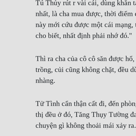
Tú Thủy rút r vài cái, dùng khăn t
nhất, là cha mua được, thời điểm 
này mới cứu được một cái mạng, t
cho biết, nhất định phải nhớ đó."
Thì ra cha của cô cô săn được hổ,
trồng, củi cũng không chặt, đều dù
nhàng.
Tử Tình cẩn thận cất đi, đến phò
thị đều ở đó, Tăng Thụy Tường đa
chuyện gì không thoải mái xảy ra.