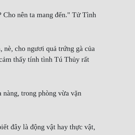
? Cho nên ta mang đến." Tử Tình 
, nè, cho ngươi quả trứng gà của 
cảm thấy tính tình Tú Thủy rất 
a nàng, trong phòng vừa vặn 
t đây là động vật hay thực vật, 