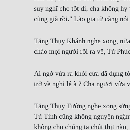
suy nghĩ cho tốt đi, cha không hy
cũng già rồi." Lão gia tử càng nó
Tăng Thụy Khánh nghe xong, nửa 
chào mọi người rồi ra về, Tử Phú
Ai ngờ vừa ra khỏi cửa đã đụng t
trở về nghỉ lễ à ? Cha ngươi vừa v
Tăng Thụy Tường nghe xong sửng số
Tử Tình cũng không nguyện ngậm bồ
không cho chúng ta chút thịt nào,