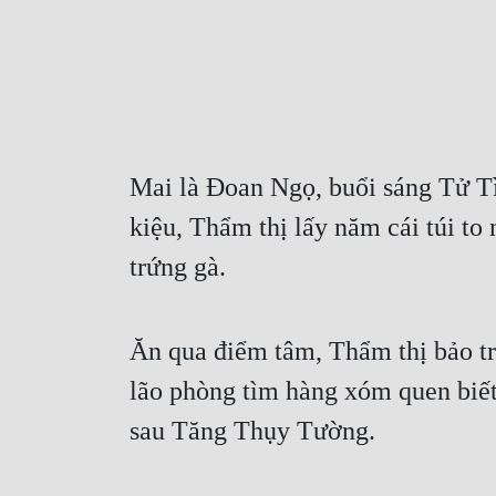
Mai là Đoan Ngọ, buổi sáng Tử Tình
kiệu, Thẩm thị lấy năm cái túi to 
trứng gà.
Ăn qua điểm tâm, Thẩm thị bảo t
lão phòng tìm hàng xóm quen biết
sau Tăng Thụy Tường.