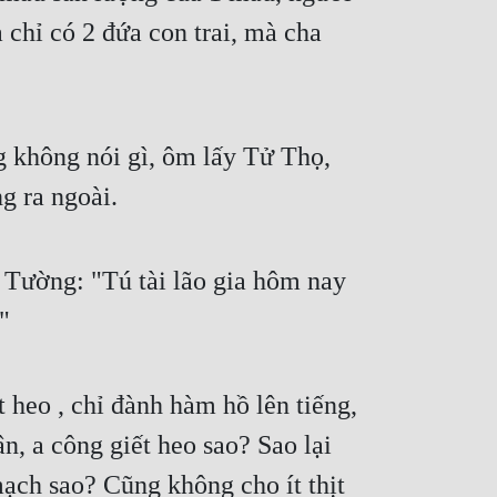
chỉ có 2 đứa con trai, mà cha 
không nói gì, ôm lấy Tử Thọ, 
g ra ngoài.
Tường: "Tú tài lão gia hôm nay 
"
heo , chỉ đành hàm hồ lên tiếng, 
 a công giết heo sao? Sao lại 
ạch sao? Cũng không cho ít thịt 