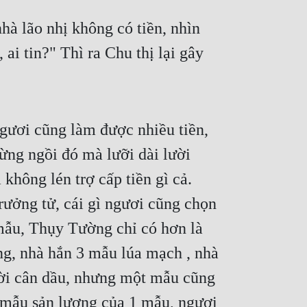
 lão nhị không có tiền, nhìn 
i tin?" Thì ra Chu thị lại gây 
ngươi cũng làm được nhiều tiền, 
ừng ngồi đó mà lưỡi dài lười 
không lén trợ cấp tiền gì cả. 
rưởng tử, cái gì ngươi cũng chọn 
mẫu, Thụy Tường chỉ có hơn là 
g, nhà hắn 3 mẫu lúa mạch , nhà 
ời cân dầu, nhưng một mẫu cũng 
mẫu sản lượng của 1 mẫu, ngươi 