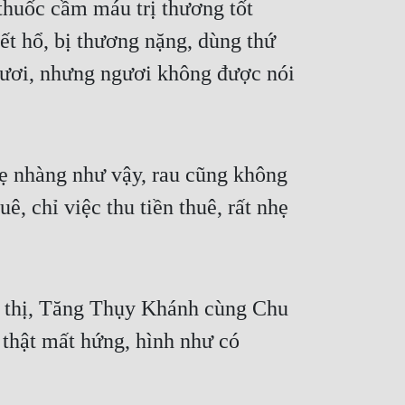
thuốc cầm máu trị thương tốt 
t hổ, bị thương nặng, dùng thứ 
gươi, nhưng ngươi không được nói 
hẹ nhàng như vậy, rau cũng không 
, chỉ việc thu tiền thuê, rất nhẹ 
n thị, Tăng Thụy Khánh cùng Chu 
hật mất hứng, hình như có 