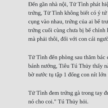
Đến gần nhà nội, Tử Tình phát hiện
trứng, Tử Tình không biết có ý tứ 
cụng vào nhau, trứng của ai bể tr
trứng cuối cùng chưa bị bể chính l
mà phải thôi, đối với con cái ngư
Tử Tình đến phòng sau thăm bác c
bánh nướng, Tiêu Tú Thủy thấy nà
bờ nước tụ tập 1 đống con nít lớ
Tử Tình đem trứng gà trong tay đ
nó cho coi." Tú Thủy hỏi.