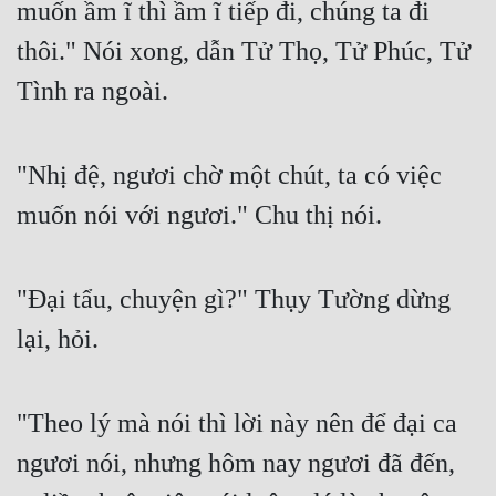
muốn ầm ĩ thì ầm ĩ tiếp đi, chúng ta đi 
thôi." Nói xong, dẫn Tử Thọ, Tử Phúc, Tử 
Tình ra ngoài.
"Nhị đệ, ngươi chờ một chút, ta có việc 
muốn nói với ngươi." Chu thị nói.
"Đại tẩu, chuyện gì?" Thụy Tường dừng 
lại, hỏi.
"Theo lý mà nói thì lời này nên để đại ca 
ngươi nói, nhưng hôm nay ngươi đã đến, 