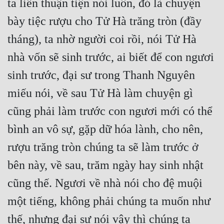
ta liền thuận tiện nói luôn, đó là chuyện 
bày tiệc rượu cho Tử Hà trăng tròn (đầy 
tháng), ta nhờ người coi rồi, nói Tử Hà 
nhà vốn sẽ sinh trước, ai biết để con ngươi 
sinh trước, đại sư trong Thanh Nguyên 
miếu nói, về sau Tử Hà làm chuyện gì 
cũng phải làm trước con ngươi mới có thể 
bình an vô sự, gặp dữ hóa lành, cho nên, 
rượu trăng tròn chúng ta sẽ làm trước ở 
bên này, về sau, trăm ngày hay sinh nhật 
cũng thế. Ngươi về nhà nói cho đệ muội 
một tiếng, không phải chúng ta muốn như 
thế, nhưng đại sư nói vậy thì chúng ta 