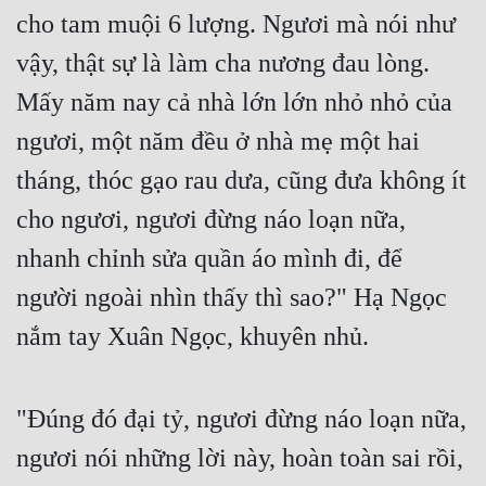
cho tam muội 6 lượng. Ngươi mà nói như 
vậy, thật sự là làm cha nương đau lòng. 
Mấy năm nay cả nhà lớn lớn nhỏ nhỏ của 
ngươi, một năm đều ở nhà mẹ một hai 
tháng, thóc gạo rau dưa, cũng đưa không ít 
cho ngươi, ngươi đừng náo loạn nữa, 
nhanh chỉnh sửa quần áo mình đi, để 
người ngoài nhìn thấy thì sao?" Hạ Ngọc 
nắm tay Xuân Ngọc, khuyên nhủ.
"Đúng đó đại tỷ, ngươi đừng náo loạn nữa, 
ngươi nói những lời này, hoàn toàn sai rồi, 