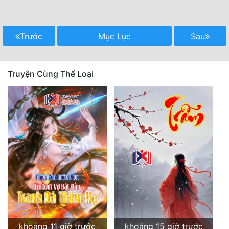
Trước
Mục Lục
Sau
Truyện Cùng Thể Loại
khoảng 11 giờ trước
khoảng 15 giờ trước