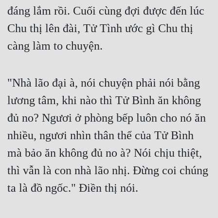
đáng lắm rồi. Cuối cùng đợi được đến lúc 
Chu thị lên đài, Tử Tình ước gì Chu thị 
càng làm to chuyện.
"Nhà lão đại à, nói chuyện phải nói bằng 
lương tâm, khi nào thì Tử Bình ăn không 
đủ no? Ngươi ở phòng bếp luôn cho nó ăn 
nhiều, ngươi nhìn thân thể của Tử Bình 
mà bảo ăn không đủ no à? Nói chịu thiệt, 
thì vẫn là con nhà lão nhị. Đừng coi chúng 
ta là đồ ngốc." Điền thị nói.