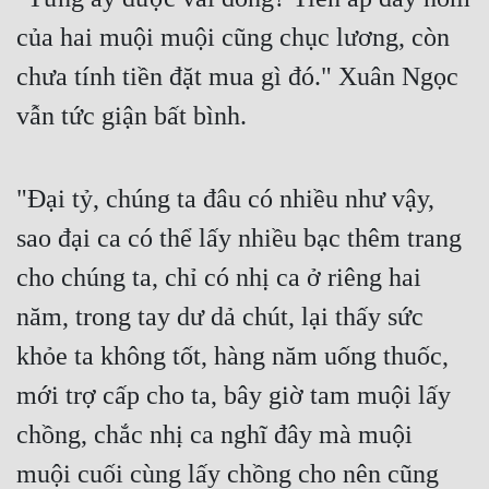
của hai muội muội cũng chục lương, còn 
chưa tính tiền đặt mua gì đó." Xuân Ngọc 
vẫn tức giận bất bình.
"Đại tỷ, chúng ta đâu có nhiều như vậy, 
sao đại ca có thể lấy nhiều bạc thêm trang 
cho chúng ta, chỉ có nhị ca ở riêng hai 
năm, trong tay dư dả chút, lại thấy sức 
khỏe ta không tốt, hàng năm uống thuốc, 
mới trợ cấp cho ta, bây giờ tam muội lấy 
chồng, chắc nhị ca nghĩ đây mà muội 
muội cuối cùng lấy chồng cho nên cũng 