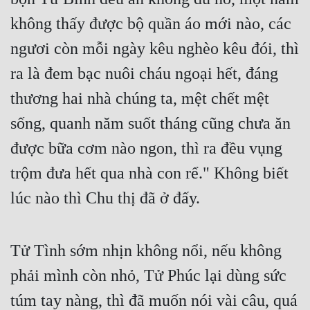
không thấy được bộ quần áo mới nào, các 
ngươi còn mỗi ngày kêu nghèo kêu đói, thì 
ra là đem bạc nuôi cháu ngoại hết, đáng 
thương hai nhà chúng ta, mệt chết mệt 
sống, quanh năm suốt tháng cũng chưa ăn 
được bữa cơm nào ngon, thì ra đều vụng 
trộm đưa hết qua nhà con rể." Không biết 
lúc nào thì Chu thị đã ở đấy.
Tử Tình sớm nhịn không nổi, nếu không 
phải mình còn nhỏ, Tử Phúc lại dùng sức 
túm tay nàng, thì đã muốn nói vài câu, quá 