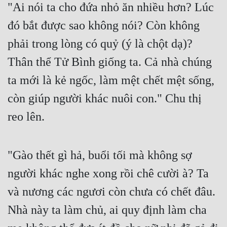
"Ai nói ta cho đứa nhỏ ăn nhiều hơn? Lúc 
đó bắt được sao không nói? Còn không 
phải trong lòng có quỷ (ý là chột dạ)? 
Thân thể Tử Bình giống ta. Cả nhà chúng 
ta mới là kẻ ngốc, làm mệt chết mệt sống, 
còn giúp người khác nuôi con." Chu thị 
reo lên.
"Gào thết gì hả, buổi tối mà không sợ 
người khác nghe xong rồi chê cười à? Ta 
và nương các ngươi còn chưa có chết đâu. 
Nhà này ta làm chủ, ai quy định làm cha 