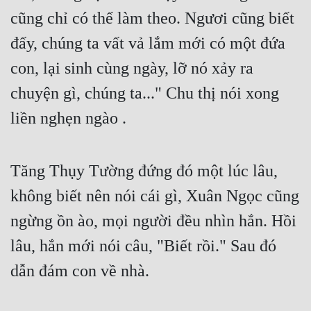
cũng chỉ có thể làm theo. Ngươi cũng biết 
đấy, chúng ta vất vả lắm mới có một đứa 
con, lại sinh cùng ngày, lỡ nó xảy ra 
chuyện gì, chúng ta..." Chu thị nói xong 
liền nghẹn ngào .
Tăng Thụy Tường đứng đó một lúc lâu, 
không biết nên nói cái gì, Xuân Ngọc cũng 
ngừng ồn ào, mọi người đều nhìn hắn. Hồi 
lâu, hắn mới nói câu, "Biết rồi." Sau đó 
dẫn đám con về nhà.