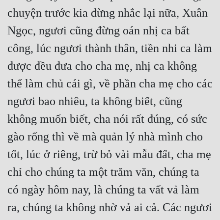
chuyện trước kia đừng nhắc lại nữa, Xuân 
Ngọc, ngươi cũng đừng oán nhị ca bất 
công, lúc ngươi thành thân, tiền nhi ca làm 
được đều đưa cho cha mẹ, nhị ca không 
thể làm chủ cái gì, về phần cha mẹ cho các 
ngươi bao nhiêu, ta không biết, cũng 
không muốn biết, cha nói rất đúng, có sức 
gào rống thì về mà quản lý nhà mình cho 
tốt, lúc ở riêng, trừ bỏ vài mẫu đất, cha mẹ 
chỉ cho chúng ta một trăm văn, chúng ta 
có ngày hôm nay, là chúng ta vất vả làm 
ra, chúng ta không nhờ vả ai cả. Các ngươi 