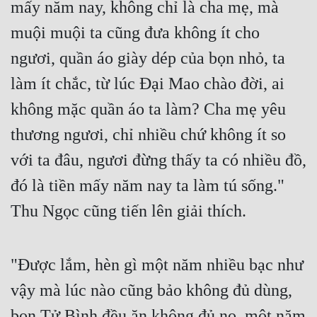
mấy năm nay, không chỉ là cha mẹ, mà 
muội muội ta cũng đưa không ít cho 
ngươi, quần áo giày dép của bọn nhỏ, ta 
làm ít chắc, từ lúc Đại Mao chào đời, ai 
không mặc quần áo ta làm? Cha mẹ yêu 
thương ngươi, chỉ nhiều chứ không ít so 
với ta đâu, ngươi đừng thấy ta có nhiều đồ, 
đó là tiền mấy năm nay ta làm tú sống." 
Thu Ngọc cũng tiến lên giải thích.
"Được lắm, hèn gì một năm nhiều bạc như 
vậy mà lúc nào cũng bảo không đủ dùng, 
bọn Tử Bình đều ăn không đủ no, một năm 