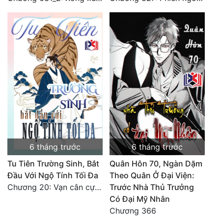
6 tháng trước
6 tháng trước
Tu Tiên Trường Sinh, Bắt
Quân Hôn 70, Ngàn Dặm
Đầu Với Ngộ Tính Tối Đa
Theo Quân Ở Đại Viện:
Chương 20: Vạn cân cự lực
Trước Nhà Thủ Trưởng
Có Đại Mỹ Nhân
Chương 366