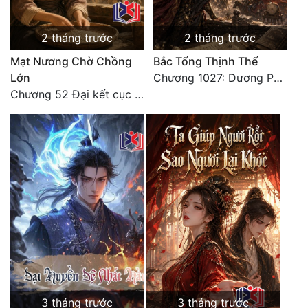
2 tháng trước
2 tháng trước
Mạt Nương Chờ Chồng
Bắc Tống Thịnh Thế
Lớn
Chương 1027: Dương Phàm! Viễn Hàng!
Chương 52 Đại kết cục (2)
3 tháng trước
3 tháng trước