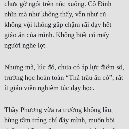
chưa gỡ ngói trên nóc xuống. Cô Đinh 
nhìn mà như không thấy, vẫn như cũ 
không vội không gấp chậm rãi dạy hết 
giáo án của mình. Không biết có mấy 
người nghe lọt.
Nhưng mà, lúc đó, chưa có áp lực điểm số, 
trường học hoàn toàn “Thả trâu ăn cỏ”, rất 
ít giáo viên nghiêm túc dạy học.
Thầy Phương vừa ra trường không lâu, 
hùng tâm tráng chí đầy mình, muốn bồi 