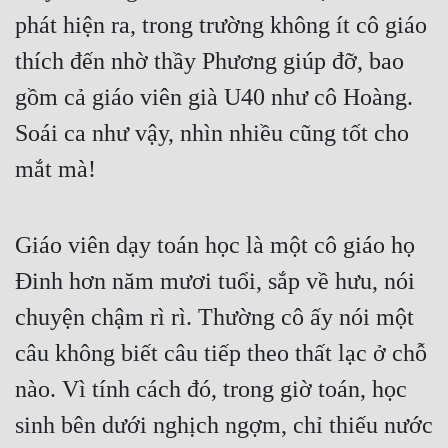
phát hiện ra, trong trường không ít cô giáo 
thích đến nhờ thầy Phương giúp đỡ, bao 
gồm cả giáo viên già U40 như cô Hoàng. 
Soái ca như vậy, nhìn nhiều cũng tốt cho 
mắt mà!
Giáo viên dạy toán học là một cô giáo họ 
Đinh hơn năm mươi tuổi, sắp về hưu, nói 
chuyện chậm rì rì. Thường cô ấy nói một 
câu không biết câu tiếp theo thất lạc ở chỗ 
nào. Vì tính cách đó, trong giờ toán, học 
sinh bên dưới nghịch ngợm, chỉ thiếu nước 