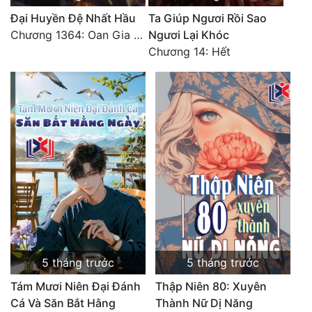
Đại Huyền Đệ Nhất Hầu
Ta Giúp Ngươi Rồi Sao
Chương 1364: Oan Gia Ngõ Hẹp
Ngươi Lại Khóc
Chương 14: Hết
5 tháng trước
5 tháng trước
Tám Mươi Niên Đại Đánh
Thập Niên 80: Xuyên
Cá Và Săn Bắt Hằng
Thành Nữ Dị Năng