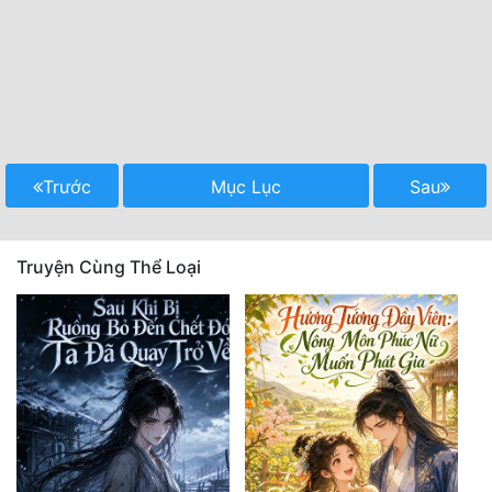
Trước
Mục Lục
Sau
Truyện Cùng Thể Loại