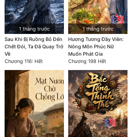
1 tháng trước
1 tháng trước
Sau Khi Bị Ruồng Bỏ Đến
Hương Tương Đầy Viên:
Chết Đói, Ta Đã Quay Trở
Nông Môn Phúc Nữ
Về
Muốn Phát Gia
Chương 116: Hết
Chương 198 Hết