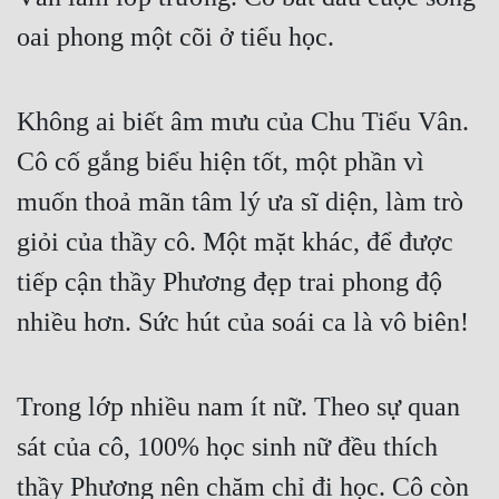
oai phong một cõi ở tiểu học.
Không ai biết âm mưu của Chu Tiểu Vân. 
Cô cố gắng biểu hiện tốt, một phần vì 
muốn thoả mãn tâm lý ưa sĩ diện, làm trò 
giỏi của thầy cô. Một mặt khác, để được 
tiếp cận thầy Phương đẹp trai phong độ 
nhiều hơn. Sức hút của soái ca là vô biên!
Trong lớp nhiều nam ít nữ. Theo sự quan 
sát của cô, 100% học sinh nữ đều thích 
thầy Phương nên chăm chỉ đi học. Cô còn 