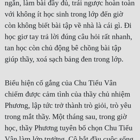
ngắn, làm bài đầy đủ, trái ngược hoàn toàn 
với không ít học sinh trong lớp đến giờ 
còn không biết bài tập về nhà là cái gì. Đi 
học giơ tay trả lời đúng câu hỏi rất nhanh, 
tan học còn chủ động bê chồng bài tập 
giúp thầy, xoá sạch bảng đen trong lớp.
Biểu hiện cố gắng của Chu Tiểu Vân 
chiếm được cảm tình của thầy chủ nhiệm 
Phương, lập tức trở thành trò giỏi, trò yêu 
trong mắt thầy. Một tháng sau, trong giờ 
học, thầy Phương tuyên bố chọn Chu Tiểu 
Vân làm lớp trưởng. Cô bắt đầu cuộc sống 