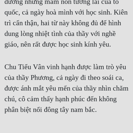
dưỡng những mầm non tương lai của tổ 
quốc, cả ngày hoà mình với học sinh. Kiên 
trì cẩn thận, hai từ này không đủ để hình 
dung lòng nhiệt tình của thầy với nghề 
giáo, nên rất được học sinh kính yêu.
Chu Tiểu Vân vinh hạnh được làm trò yêu 
của thầy Phương, cả ngày đi theo soái ca, 
được ánh mắt yêu mến của thầy nhìn chăm 
chú, cô cảm thấy hạnh phúc đến không 
phân biệt nổi đông tây nam bắc.
