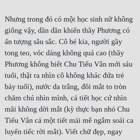
Nhưng trong đó có một học sinh nữ không 
giống vậy, dần dần khiến thầy Phương có 
ấn tượng sâu sắc. Cô bé kia, người gầy 
tong teo, vóc dáng không quá cao (thầy 
Phương không biết Chu Tiểu Vân mới sáu 
tuổi, thật ra nhìn cô không khác đứa trẻ 
bảy tuổi), nước da trắng, đôi mắt to tròn 
chăm chú nhìn mình, cả tiết học cứ nhìn 
mãi không dời mắt (kỳ thực bạn nhỏ Chu 
Tiểu Vân cả một tiết mải mê ngắm soái ca 
luyến tiếc rời mắt). Viết chữ đẹp, ngay 