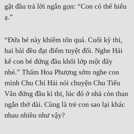
gật đầu trả lời ngắn gọn: “Con có thể hiểu 
ạ.”
“Đứa bé này khiêm tốn quá. Cuối kỳ thi, 
hai bài đều đạt điểm tuyệt đối. Nghe Hải 
kể con bé đứng đầu khối lớp một đấy 
nhé.” Thẩm Hoa Phượng sớm nghe con 
mình Chu Chí Hải nói chuyện Chu Tiểu 
Vân đứng đầu kì thi, lúc đó ở nhà còn than 
ngắn thở dài. Cùng là trẻ con sao lại khác 
nhau nhiều như vậy?