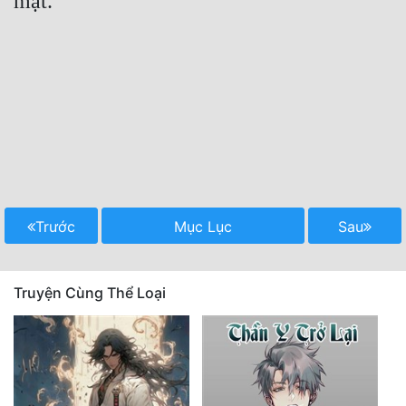
mặt.

Trước
Mục Lục
Sau
Truyện Cùng Thể Loại