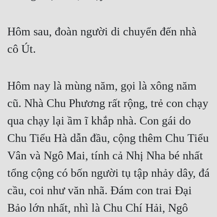
Hôm sau, đoàn người di chuyển đến nhà 
cô Út.
Hôm nay là mùng năm, gọi là xông năm 
cũ. Nhà Chu Phương rất rộng, trẻ con chạy 
qua chạy lại ầm ĩ khắp nhà. Con gái do 
Chu Tiểu Hà dẫn đầu, cộng thêm Chu Tiểu 
Vân và Ngô Mai, tính cả Nhị Nha bé nhất 
tổng cộng có bốn người tụ tập nhảy dây, đá 
cầu, coi như văn nhã. Đám con trai Đại 
Bảo lớn nhất, nhì là Chu Chí Hải, Ngô 