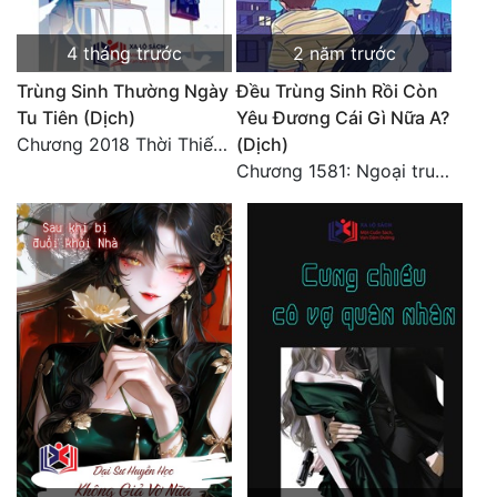
4 tháng trước
2 năm trước
Trùng Sinh Thường Ngày
Đều Trùng Sinh Rồi Còn
Tu Tiên (Dịch)
Yêu Đương Cái Gì Nữa A?
Chương 2018 Thời Thiếu Niên
(Dịch)
Chương 1581: Ngoại truyện 1 (9)