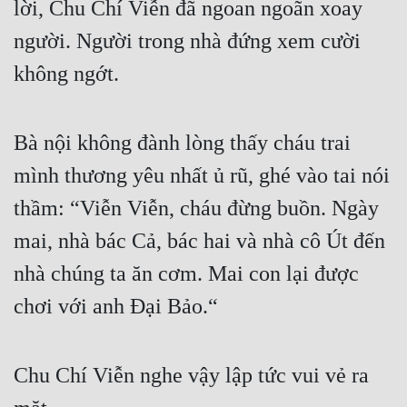
lời, Chu Chí Viễn đã ngoan ngoãn xoay 
người. Người trong nhà đứng xem cười 
không ngớt.
Bà nội không đành lòng thấy cháu trai 
mình thương yêu nhất ủ rũ, ghé vào tai nói 
thầm: “Viễn Viễn, cháu đừng buồn. Ngày 
mai, nhà bác Cả, bác hai và nhà cô Út đến 
nhà chúng ta ăn cơm. Mai con lại được 
chơi với anh Đại Bảo.“
Chu Chí Viễn nghe vậy lập tức vui vẻ ra 