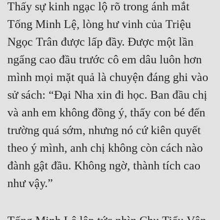
Thấy sự kinh ngạc lộ rõ trong ánh mắt 
Tống Minh Lệ, lòng hư vinh của Triệu 
Ngọc Trân được lấp đầy. Được một lần 
ngẩng cao đầu trước cô em dâu luôn hơn 
mình mọi mặt quả là chuyện đáng ghi vào 
sử sách: “Đại Nha xin đi học. Ban đầu chị 
và anh em không đồng ý, thấy con bé đến 
trường quá sớm, nhưng nó cứ kiên quyết 
theo ý mình, anh chị không còn cách nào 
đành gật đầu. Không ngờ, thành tích cao 
như vậy.”