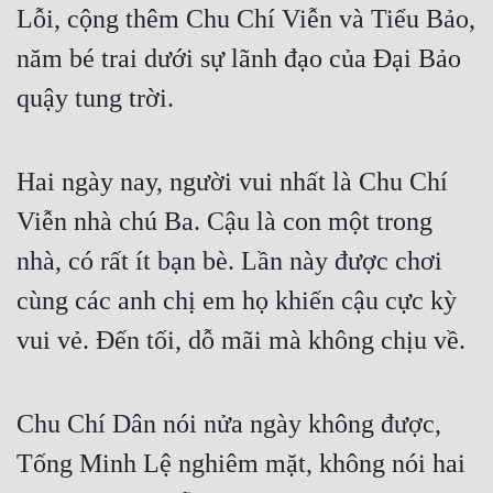
Lỗi, cộng thêm Chu Chí Viễn và Tiểu Bảo, 
năm bé trai dưới sự lãnh đạo của Đại Bảo 
quậy tung trời.
Hai ngày nay, người vui nhất là Chu Chí 
Viễn nhà chú Ba. Cậu là con một trong 
nhà, có rất ít bạn bè. Lần này được chơi 
cùng các anh chị em họ khiến cậu cực kỳ 
vui vẻ. Đến tối, dỗ mãi mà không chịu về.
Chu Chí Dân nói nửa ngày không được, 
Tống Minh Lệ nghiêm mặt, không nói hai 