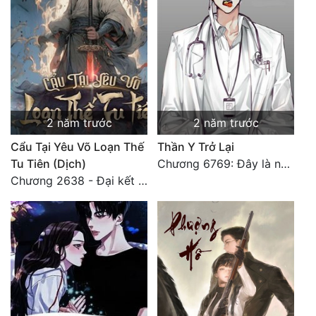
2 năm trước
2 năm trước
Cẩu Tại Yêu Võ Loạn Thế
Thần Y Trở Lại
Tu Tiên (Dịch)
Chương 6769: Đây là nơi nào?
Chương 2638 - Đại kết cục (3)