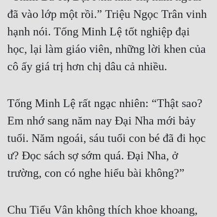
đã vào lớp một rồi.” Triệu Ngọc Trân vinh 
hạnh nói. Tống Minh Lệ tốt nghiệp đại 
học, lại làm giáo viên, những lời khen của 
cô ấy giá trị hơn chị dâu cả nhiều.
Tống Minh Lệ rất ngạc nhiên: “Thật sao? 
Em nhớ sang năm nay Đại Nha mới bảy 
tuổi. Năm ngoái, sáu tuổi con bé đã đi học 
ư? Đọc sách sợ sớm quá. Đại Nha, ở 
trường, con có nghe hiểu bài không?”
Chu Tiểu Vân không thích khoe khoang, 