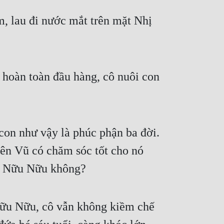
, lau đi nước mắt trên mặt Nhị 
 hoàn toàn đầu hàng, cô nuôi con 
con như vậy là phúc phận ba đời. 
ên Vũ có chăm sóc tốt cho nó 
có Nữu Nữu không?
n Nữu Nữu, cô vẫn không kiềm chế 