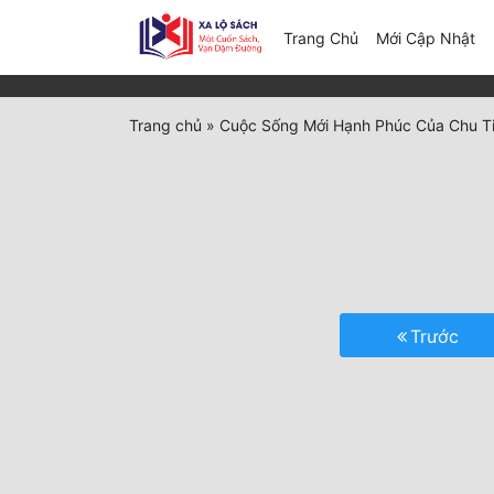
(c
Trang Chủ
Mới Cập Nhật
Trang chủ
»
Cuộc Sống Mới Hạnh Phúc Của Chu T
Trước