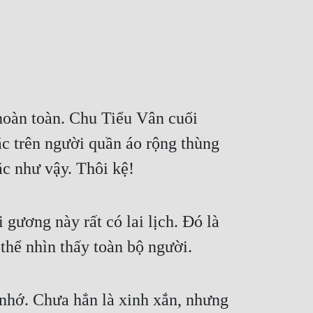
oàn toàn. Chu Tiểu Vân cuối 
 trên người quần áo rộng thùng 
ặc như vậy. Thôi kệ!
ương này rất có lai lịch. Đó là 
thể nhìn thấy toàn bộ người.
nhớ. Chưa hẳn là xinh xắn, nhưng 