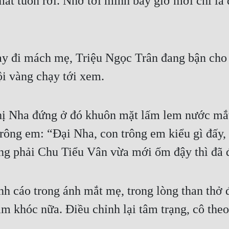
 tuôn rơi. Nhớ tới mình bây giờ mới chỉ là 
̣y đi mách mẹ, Triệu Ngọc Trân đang bận cho 
̣i vàng chạy tới xem.
ị Nha đứng ở đó khuôn mặt lấm lem nước mắt n
trông em: “Đại Nha, con trông em kiểu gì đấy,
ng phải Chu Tiểu Vân vừa mới ốm đậy thì đã
h cáo trong ánh mắt mẹ, trong lòng than thở 
 khóc nữa. Điều chỉnh lại tâm trạng, cô theo m