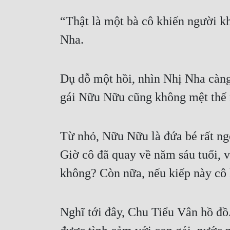
“Thật là một bà cô khiến người kh
Nha.
Dụ dỗ một hồi, nhìn Nhị Nha cà
gái Nữu Nữu cũng không mệt thế 
Từ nhỏ, Nữu Nữu là đứa bé rất ngo
Giờ cô đã quay về năm sáu tuổi, 
không? Còn nữa, nếu kiếp này cô
Nghĩ tới đây, Chu Tiểu Vân hồ đ