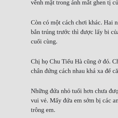
vênh mặt trong ánh mắt ghen tị củ
Còn có một cách chơi khác. Hai ng
bắn trúng trước thì được lấy bi củ
cuối cùng.
Chị họ Chu Tiểu Hà cũng ở đó. Chị
chân đứng cách nhau khá xa để căng 
Những đứa nhỏ tuổi hơn chưa được
vui vẻ. Mấy đứa em sớm bị các anh
trông em.