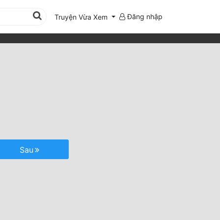
Đăng nhập
Truyện Vừa Xem
n
Sau