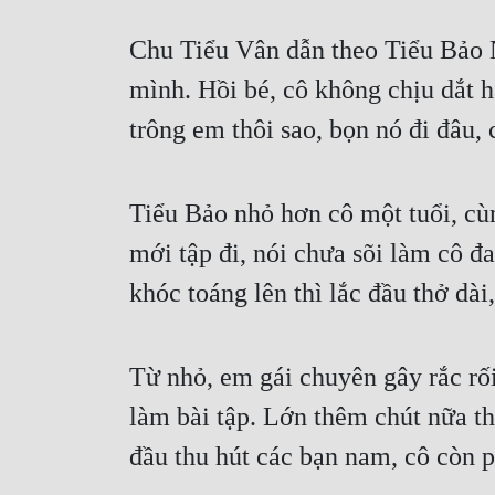
Chu Tiểu Vân dẫn theo Tiểu Bảo N
mình. Hồi bé, cô không chịu dắt h
trông em thôi sao, bọn nó đi đâu, 
Tiểu Bảo nhỏ hơn cô một tuổi, cù
mới tập đi, nói chưa sõi làm cô 
khóc toáng lên thì lắc đầu thở dà
Từ nhỏ, em gái chuyên gây rắc rối,
làm bài tập. Lớn thêm chút nữa thì
đầu thu hút các bạn nam, cô còn p