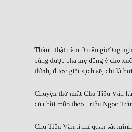
Thành thật nằm ở trên giường ngh
cùng được cha mẹ đồng ý cho xuốn
thình, được giặt sạch sẽ, chỉ là h
Chuyện thứ nhất Chu Tiểu Vân làm 
của hồi môn theo Triệu Ngọc Trân
Chu Tiểu Vân tỉ mỉ quan sát mình 