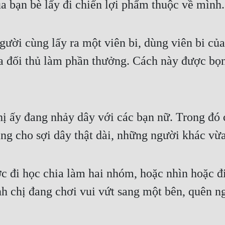
a bạn bè lấy đi chiến lợi phẩm thuộc về mình.
ười cùng lấy ra một viên bi, dùng viên bi của
a đối thủ làm phần thưởng. Cách này được bọn c
 ấy đang nhảy dây với các bạn nữ. Trong đó 
cho sợi dây thật dài, những người khác vừa 
 đi học chia làm hai nhóm, hoặc nhìn hoặc đi 
 chị đang chơi vui vứt sang một bên, quên nga