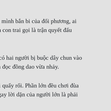
 mình bắn bi của đối phương, ai 
on trai gọi là trận quyết đấu 
có hai người bị buộc dây chun vào 
đọc đồng dao vừa nhảy.
quấy rối. Phần lớn đều chơi đùa 
y lời dặn của người lớn là phải 