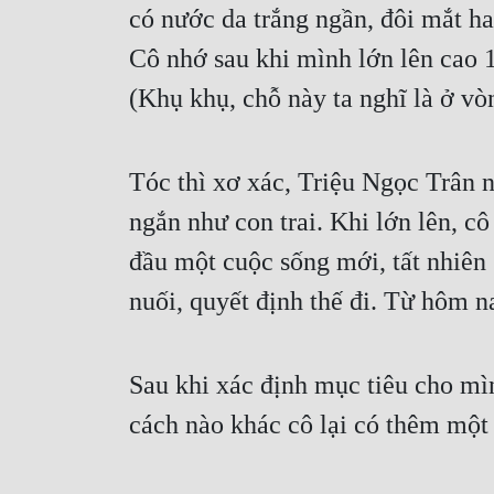
có nước da trắng ngần, đôi mắt ha
Cô nhớ sau khi mình lớn lên cao 1
(Khụ khụ, chỗ này ta nghĩ là ở vò
Tóc thì xơ xác, Triệu Ngọc Trân ng
ngắn như con trai. Khi lớn lên, c
đầu một cuộc sống mới, tất nhiên 
nuối, quyết định thế đi. Từ hôm na
Sau khi xác định mục tiêu cho mì
cách nào khác cô lại có thêm một 