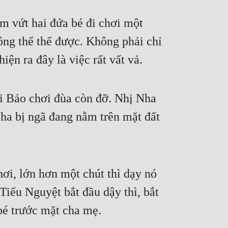
 vứt hai đứa bé đi chơi một 
ông thể thế được. Không phải chỉ 
iện ra đây là việc rất vất vả.
i Bảo chơi đùa còn đỡ. Nhị Nha 
ha bị ngã đang nằm trên mặt đất 
hơi, lớn hơn một chút thì dạy nó 
Tiểu Nguyệt bắt đầu dậy thì, bắt 
bé trước mặt cha mẹ.