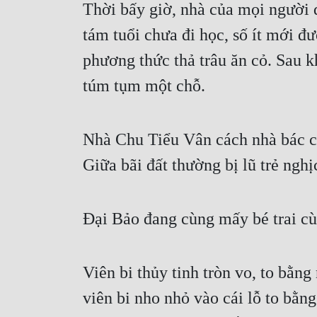
Thời bấy giờ, nhà của mọi người đ
tám tuổi chưa đi học, số ít mới đư
phương thức thả trâu ăn cỏ. Sau kh
túm tụm một chỗ.
Nhà Chu Tiểu Vân cách nhà bác cả
Giữa bãi đất thường bị lũ trẻ ng
Đại Bảo đang cùng mấy bé trai cùn
Viên bi thủy tinh tròn vo, to bằng 
viên bi nho nhỏ vào cái lỗ to bằng n