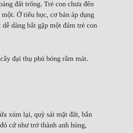
oảng đất trống. Trẻ con chưa đến 
p một. Ở tiểu học, cơ bản áp dụng 
ất dễ dàng bắt gặp một đám trẻ con 
cây đại thụ phủ bóng râm mát. 
đứa xúm lại, quỳ sát mặt đất, bắn 
đó cứ như trở thành anh hùng, 