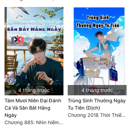
4 tháng trước
4 tháng trước
Tám Mươi Niên Đại Đánh
Trùng Sinh Thường Ngày
Cá Và Săn Bắt Hằng
Tu Tiên (Dịch)
Ngày
Chương 2018 Thời Thiếu Niên
Chương 885: Nhìn hiếm lạ