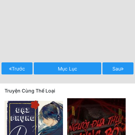
Trước
Mục Lục
Sau
Truyện Cùng Thể Loại