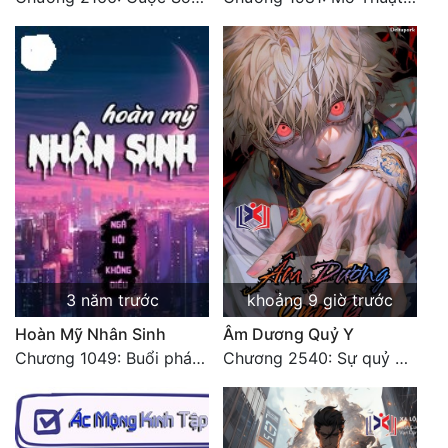
3 năm trước
khoảng 9 giờ trước
Hoàn Mỹ Nhân Sinh
Âm Dương Quỷ Y
Chương 1049: Buổi phát sóng trực tiếp của Hàn Phi (2)
Chương 2540: Sự quỷ dị của Lý Trường Phong