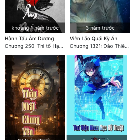
khoảng 1 năm trước
3 năm trước
Hành Tẩu Âm Dương
Viên Lão Quái Kỳ Án
Chương 250: Thi tổ Hạn Bạt
Chương 1321: Đảo Thiên Đường