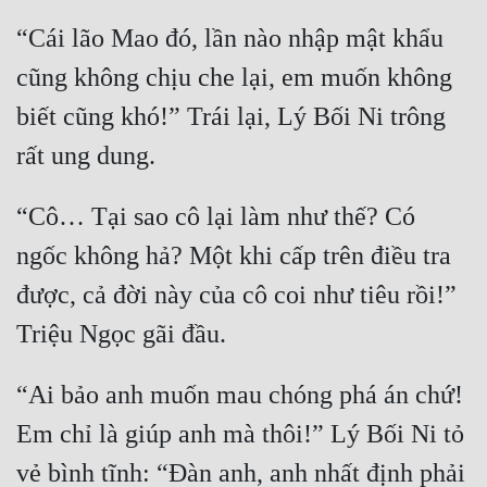
“Cái lão Mao đó, lần nào nhập mật khẩu 
cũng không chịu che lại, em muốn không 
biết cũng khó!” Trái lại, Lý Bối Ni trông 
“Cô… Tại sao cô lại làm như thế? Có 
ngốc không hả? Một khi cấp trên điều tra 
được, cả đời này của cô coi như tiêu rồi!” 
“Ai bảo anh muốn mau chóng phá án chứ! 
Em chỉ là giúp anh mà thôi!” Lý Bối Ni tỏ 
vẻ bình tĩnh: “Đàn anh, anh nhất định phải 