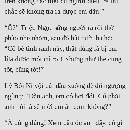
trên không đặc biệt cử người điều tra thì 
“Ồ?” Triệu Ngọc sững người ra rồi thở 
phào nhẹ nhõm, sau đó bật cười ha hả: 
“Cô bé tinh ranh này, thật đúng là bị em 
lừa được một cú rồi! Nhưng như thế cũng 
Lý Bối Ni vội cúi đầu xuống để đỡ ngượng 
ngùng: “Đàn anh, em có hơi đói. Có phải 
“À đúng đúng! Xem đầu óc anh đấy, có gì 