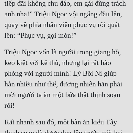
tiếp đãi không chu đáo, em gái đừng trách 
anh nha!” Triệu Ngọc vội ngẩng đầu lên, 
quay về phía nhân viên phục vụ rồi quát 
Triệu Ngọc vốn là người trong giang hồ, 
keo kiệt với kẻ thù, nhưng lại rất hào 
phóng với người mình! Lý Bối Ni giúp 
hắn nhiều như thế, đương nhiên hắn phải 
mời người ta ăn một bữa thật thịnh soạn 
Rất nhanh sau đó, một bàn ăn kiểu Tây 
thịnh soạn đã được dọn lên trước mặt hai 