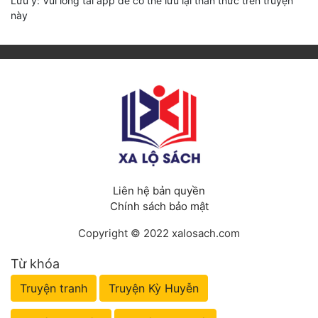
Lưu ý: Vui lòng tải app để có thể lưu lại thần thức trên truyện
này
Liên hệ bản quyền
Chính sách bảo mật
Copyright © 2022 xalosach.com
Từ khóa
Truyện tranh
Truyện Kỳ Huyễn