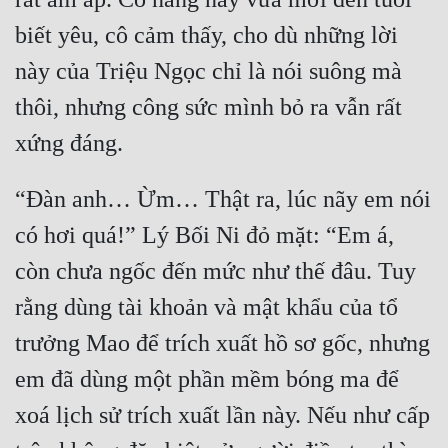
biết yêu, cô cảm thấy, cho dù những lời 
này của Triệu Ngọc chỉ là nói suông mà 
thôi, nhưng công sức mình bỏ ra vẫn rất 
“Đàn anh… Ừm… Thật ra, lúc nãy em nói 
có hơi quá!” Lý Bối Ni đỏ mặt: “Em á, 
còn chưa ngốc đến mức như thế đâu. Tuy 
rằng dùng tài khoản và mật khẩu của tổ 
trưởng Mao để trích xuất hồ sơ gốc, nhưng 
em đã dùng một phần mềm bóng ma để 
xoá lịch sử trích xuất lần này. Nếu như cấp 