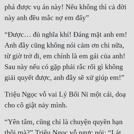
phá được vụ án này! Nếu không thì cả đời 
“Được… đủ nghĩa khí! Đáng mặt anh em! 
Anh đây cũng không nói cảm ơn chi nữa, 
từ giờ trở đi, em chính là em gái của anh! 
Sau này nếu có gặp phải rắc rối gì không 
Triệu Ngọc vỗ vai Lý Bối Ni một cái, doạ 
“Yên tâm, cũng chỉ là chuyện quyền hạn 
thôi mà?” Triệu Ngọc vỗ ngực nói: “Lát 