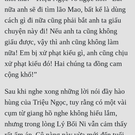
nữa anh sẽ đi tìm lão Mao, bất kể là dùng 
cách gì đi nữa cũng phải bắt anh ta giấu 
chuyện này đi! Nếu anh ta cũng không 
giấu được, vậy thì anh cũng không làm 
nữa! Em bị xử phạt kiểu gì, anh cũng chịu 
xử phạt kiểu đó! Hai chúng ta đồng cam 
Sau khi nghe xong những lời nói đầy hào 
hùng của Triệu Ngọc, tuy rằng có một vài 
cụm từ giang hồ nghe không hiểu lắm, 
nhưng trong lòng Lý Bối Ni vẫn cảm thấy 
rất ấm áp. Cô nàng này vừa mới đến tuổi 