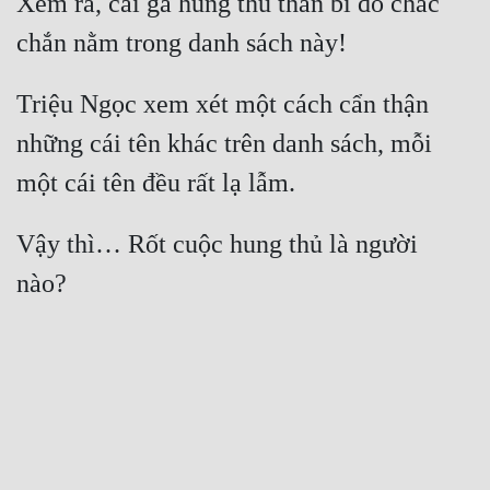
Xem ra, cái gã hung thủ thần bí đó chắc 
Triệu Ngọc xem xét một cách cẩn thận 
những cái tên khác trên danh sách, mỗi 
Vậy thì… Rốt cuộc hung thủ là người 