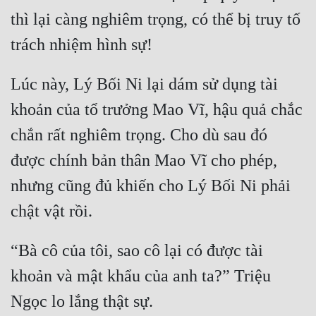
thì lại càng nghiêm trọng, có thể bị truy tố 
Đẹp
Đẹp Hiệp
Lúc này, Lý Bối Ni lại dám sử dụng tài 
Tính Cách Nhân Vật :
khoản của tổ trưởng Mao Vĩ, hậu quả chắc 
Cơ Trí
chắn rất nghiêm trọng. Cho dù sau đó 
Sát Phạt Quyết Đoán
được chính bản thân Mao Vĩ cho phép, 
Vô Sỉ
nhưng cũng đủ khiến cho Lý Bối Ni phải 
Điềm Đạm
“Bà cô của tôi, sao cô lại có được tài 
khoản và mật khẩu của anh ta?” Triệu 