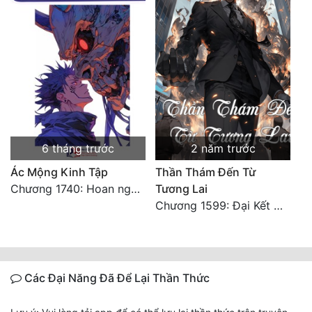
6 tháng trước
2 năm trước
Ác Mộng Kinh Tập
Thần Thám Đến Từ
Chương 1740: Hoan nghênh về nhà (chương cuối)
Tương Lai
Chương 1599: Đại Kết Cục (Hoàn)
Các Đại Năng Đã Để Lại Thần Thức