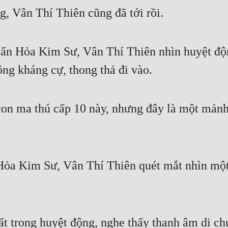
g, Vân Thí Thiên cũng đã tới rồi.
ẩn Hỏa Kim Sư, Vân Thí Thiên nhìn huyệt độn
ng kháng cự, thong thả đi vào.
con ma thú cấp 10 này, nhưng đây là một mảnh
ỏa Kim Sư, Vân Thí Thiên quét mắt nhìn một lư
t trong huyệt động, nghe thấy thanh âm di ch