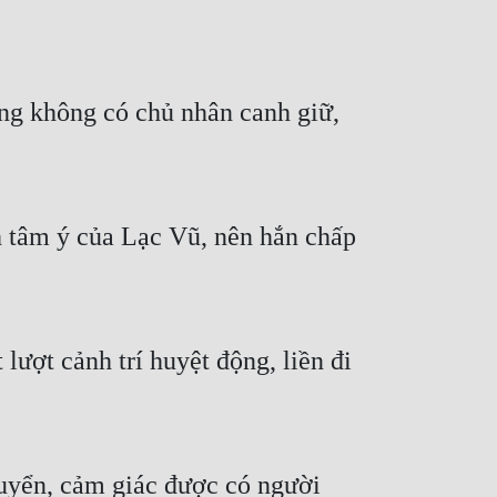
g không có chủ nhân canh giữ, 
 tâm ý của Lạc Vũ, nên hắn chấp 
ợt cảnh trí huyệt động, liền đi 
uyển, cảm giác được có người 