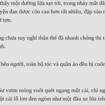
hấy một đường lửa xẹt tới, trong nháy mắt đã 
luyện đan dược còn cao hơn rất nhiều, đập vào 
 tợn.
g chưa suy nghĩ thân thể đã nhanh chóng thi t
nh.
bên người, toàn bộ tóc và quần áo đều bị cuốn
 vươn móng vuốt quét ngang một cái, chỉ nghe
một cái lỗ lơn đen ngòm như một đầu xe lửa trê