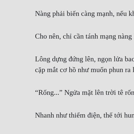
Nàng phải biến càng mạnh, nếu kh
Cho nên, chỉ cần tánh mạng nàng 
Lông dựng đứng lên, ngọn lửa ba
cặp mắt cơ hồ như muốn phun ra 
“Rống...” Ngửa mặt lên trời tê r
Nhanh như thiểm điện, thế tới hu