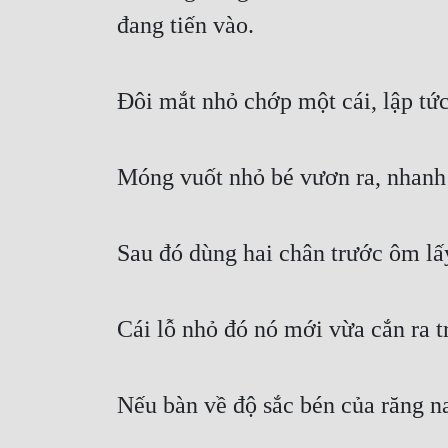
đang tiến vào.
Đôi mắt nhỏ chớp một cái, lập tứ
Móng vuốt nhỏ bé vươn ra, nhanh 
Sau đó dùng hai chân trước ôm lấy
Cái lỗ nhỏ đó nó mới vừa cắn ra t
Nếu bàn về độ sắc bén của răng na