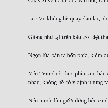
Chạy xuyên qua phía sau núi, Uẩn
Lạc Vũ không hề quay đấu lại, nh
Giống như tại trên bầu trời dệt 
Ngọn lửa bắn ra bốn phía, kiếm q
Yến Trần đuổi theo phía sau, hắn
nhau, không hề có ý định nhúng ta
Nếu muốn là người đứng bên cạnh 