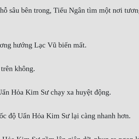
hỗ sâu bên trong, Tiểu Ngân tìm một nơi tương 
ương hướng Lạc Vũ biến mất.
trên không.
Uẩn Hỏa Kim Sư chạy xa huyệt động.
tốc độ Uẩn Hỏa Kim Sư lại càng nhanh hơn.