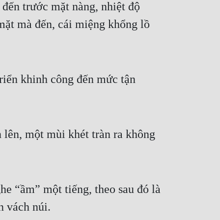
đến trước mặt nàng, nhiệt độ 
mặt mà đến, cái miệng khổng lồ 
riển khinh công đến mức tận 
 lên, một mùi khét tràn ra không 
 “ầm” một tiếng, theo sau đó là 
n vách núi.