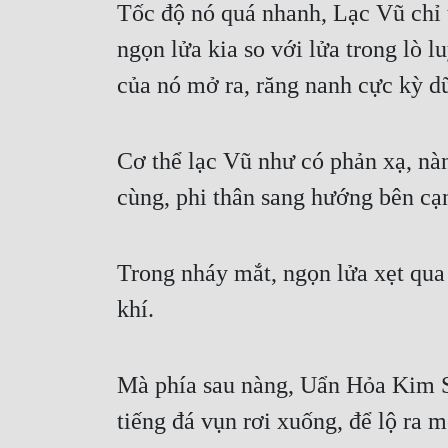
Tốc độ nó quá nhanh, Lạc Vũ chỉ t
ngọn lửa kia so với lửa trong lò 
của nó mở ra, răng nanh cực kỳ dữ
Cơ thể lạc Vũ như có phản xạ, nàn
cùng, phi thân sang hướng bên cạ
Trong nháy mắt, ngọn lửa xẹt qua 
khí.
Mà phía sau nàng, Uẩn Hỏa Kim Sư
tiếng đá vụn rơi xuống, để lộ ra 