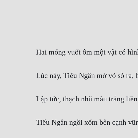
Hai móng vuốt ôm một vật có hình 
Lúc này, Tiểu Ngân mở vỏ sò ra, b
Lập tức, thạch nhũ màu trắng liền
Tiểu Ngân ngồi xổm bên cạnh vũn