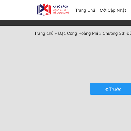
(c
Trang Chủ
Mới Cập Nhật
Trang chủ
»
Đặc Công Hoàng Phi
»
Chương 33: Đù
Trước