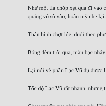
Như một tia chớp xẹt qua đi vào c
quăng vỏ sò vào, hoàn mỹ che lại.
Thân hình chợt lóe, đuổi theo ph
Bóng đêm trôi qua, màu bạc nhảy 
Lại nói về phần Lạc Vũ dụ được 
Tốc độ Lạc Vũ rất nhanh, nhưng 