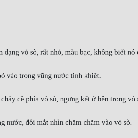
dạng vỏ sò, rất nhỏ, màu bạc, không biết nó đ
ỏ vào trong vũng nước tinh khiết.
 chảy cề phía vỏ sò, ngưng kết ở bên trong vỏ 
g nước, đôi mắt nhìn chăm chăm vào vỏ sò.