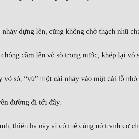
c nhảy dựng lên, cũng không chờ thạch nhũ ch
chóng cầm lên vỏ sò trong nước, khép lại vỏ s
 vỏ sò, “vù” một cái nhảy vào một cái lỗ nhỏ 
rên đường đi tới đây.
nh, thiên hạ này ai có thể cùng nó tranh cơ ch