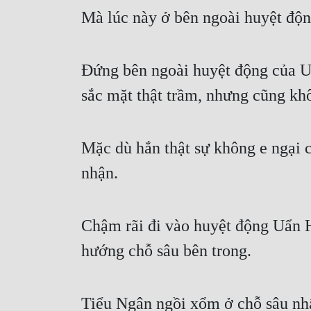
Mà lúc này ở bên ngoài huyệt độn
Đứng bên ngoài huyệt động của U
sắc mặt thật trầm, nhưng cũng khô
Mặc dù hắn thật sự không e ngại 
nhận.
Chậm rãi đi vào huyệt động Uẩn H
hướng chỗ sâu bên trong.
Tiểu Ngân ngồi xổm ở chỗ sâu nhấ