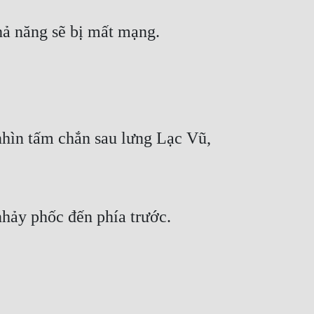
hả năng sẽ bị mất mạng.
ìn tấm chắn sau lưng Lạc Vũ, 
hảy phốc đến phía trước.