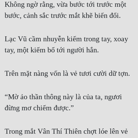
Không ngờ rằng, vừa bước tới trước một 
bước, cảnh sắc trước mắt khẽ biến đổi.
Lạc Vũ cầm nhuyễn kiếm trong tay, xoay 
tay, một kiếm bổ tới người hắn.
Trên mặt nàng vốn là vẻ tươi cười dữ tợn.
“Mờ ảo thần thông này là của ta, ngươi 
đừng mơ chiếm được.”
Trong mắt Vân Thí Thiên chợt lóe lên vẻ 