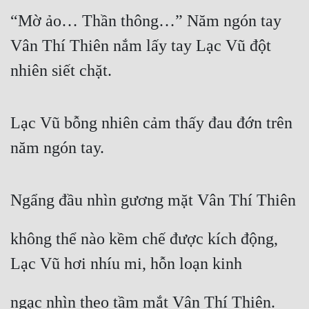
“Mờ ảo… Thần thông…” Năm ngón tay 
Vân Thí Thiên nắm lấy tay Lạc Vũ đột 
nhiên siết chặt.
Lạc Vũ bỗng nhiên cảm thấy đau đớn trên 
năm ngón tay.
Ngẩng đầu nhìn gương mặt Vân Thí Thiên
không thể nào kềm chế được kích động, 
Lạc Vũ hơi nhíu mi, hỗn loạn kinh
ngạc nhìn theo tầm mắt Vân Thí Thiên.