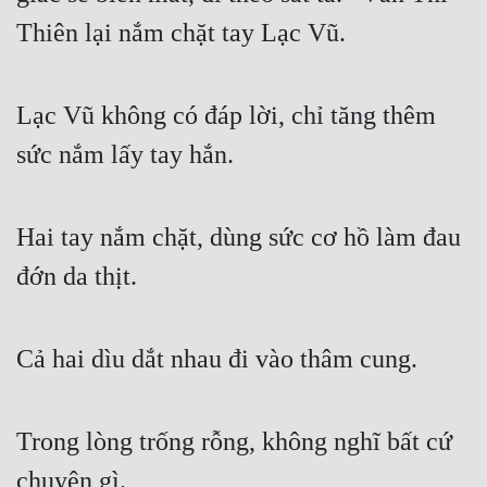
Thiên lại nắm chặt tay Lạc Vũ.
Lạc Vũ không có đáp lời, chỉ tăng thêm 
sức nắm lấy tay hắn.
Hai tay nắm chặt, dùng sức cơ hồ làm đau 
đớn da thịt.
Cả hai dìu dắt nhau đi vào thâm cung.
Trong lòng trống rỗng, không nghĩ bất cứ 
chuyện gì.