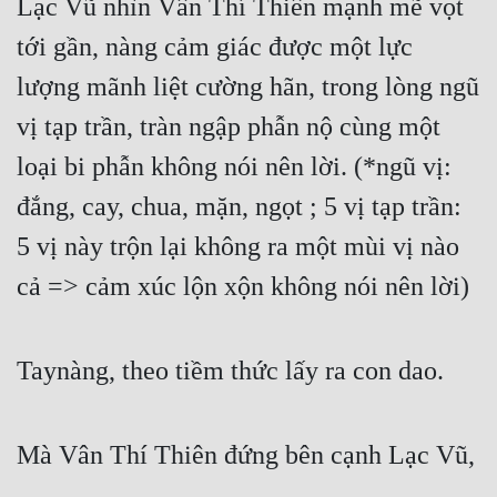
Lạc Vũ nhìn Vân Thí Thiên mạnh mẽ vọt 
tới gần, nàng cảm giác được một lực 
lượng mãnh liệt cường hãn, trong lòng ngũ 
vị tạp trần, tràn ngập phẫn nộ cùng một 
loại bi phẫn không nói nên lời. (*ngũ vị: 
đắng, cay, chua, mặn, ngọt ; 5 vị tạp trần: 
5 vị này trộn lại không ra một mùi vị nào 
cả => cảm xúc lộn xộn không nói nên lời)
Taynàng, theo tiềm thức lấy ra con dao.
Mà Vân Thí Thiên đứng bên cạnh Lạc Vũ,