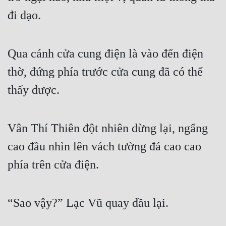
đi dạo.
Qua cánh cửa cung điện là vào đến điện 
thờ, đứng phía trước cửa cung đã có thể 
thấy được.
Vân Thí Thiên đột nhiên dừng lại, ngẩng 
cao đầu nhìn lên vách tường đá cao cao 
phía trên cửa điện.
“Sao vậy?” Lạc Vũ quay đầu lại.