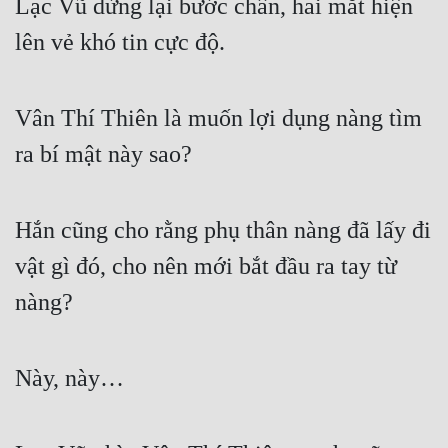
Lạc Vũ dừng lại bước chân, hai mắt hiện 
lên vẻ khó tin cực độ.
Vân Thí Thiên là muốn lợi dụng nàng tìm 
ra bí mật này sao?
Hắn cũng cho rằng phụ thân nàng đã lấy đi 
vật gì đó, cho nên mới bắt đầu ra tay từ 
nàng?
Này, này…