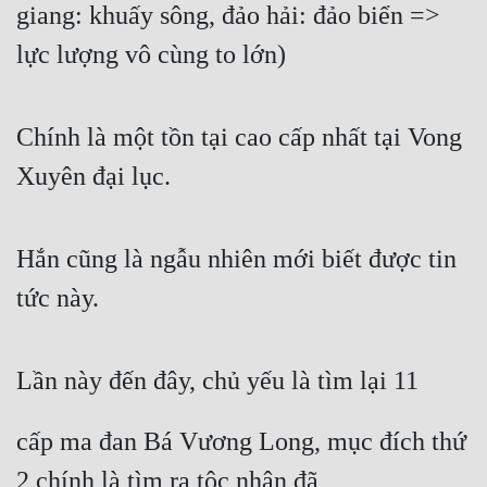
giang: khuấy sông, đảo hải: đảo biển => 
lực lượng vô cùng to lớn)
Chính là một tồn tại cao cấp nhất tại Vong 
Xuyên đại lục.
Hắn cũng là ngẫu nhiên mới biết được tin 
tức này.
Lần này đến đây, chủ yếu là tìm lại 11
cấp ma đan Bá Vương Long, mục đích thứ 
2 chính là tìm ra tộc nhân đã