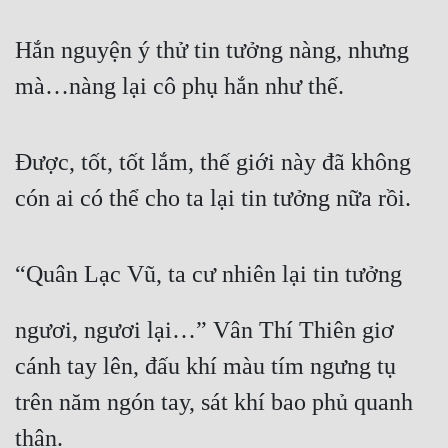
Hắn nguyện ý thử tin tưởng nàng, nhưng 
mà…nàng lại cô phụ hắn như thế.
Được, tốt, tốt lắm, thế giới này đã không 
cón ai có thể cho ta lại tin tưởng nữa rồi.
“Quân Lạc Vũ, ta cư nhiên lại tin tưởng
ngươi, ngươi lại…” Vân Thí Thiên giơ 
cánh tay lên, đấu khí màu tím ngưng tụ 
trên năm ngón tay, sát khí bao phủ quanh 
thân.