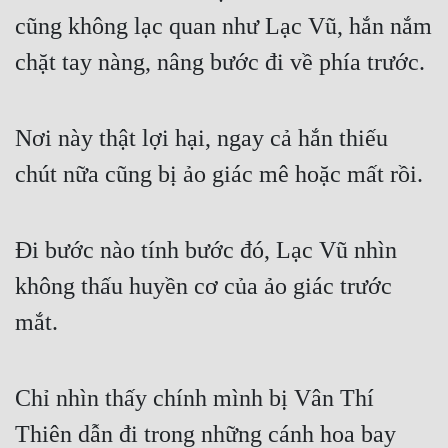
Đô Thị
cũng không lạc quan như Lạc Vũ, hắn nắm 
Đông Phương
chặt tay nàng, nâng bước đi về phía trước.
Đông Phương Huyền Huyễn
Nơi này thật lợi hại, ngay cả hắn thiếu 
Đồng Nhân
chút nữa cũng bị ảo giác mê hoặc mất rồi.
Cẩu Đạo Trường Sinh
Đi bước nào tính bước đó, Lạc Vũ nhìn 
Ngự Thú
không thấu huyền cơ của ảo giác trước 
Truyện Nam
mắt.
Truyện Nữ
Vô Địch Lưu
Chỉ nhìn thấy chính mình bị Vân Thí 
Xây Dựng Thế Lực
Thiên dẫn đi trong những cánh hoa bay 
Đam Mỹ