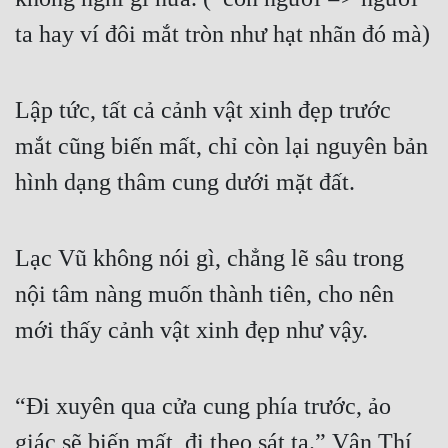
ta hay ví đôi mắt tròn như hạt nhãn đó mà)
Lập tức, tất cả cảnh vật xinh đẹp trước 
mắt cũng biến mất, chỉ còn lại nguyên bản 
hình dạng thâm cung dưới mặt đất.
Lạc Vũ không nói gì, chẳng lẽ sâu trong 
nội tâm nàng muốn thành tiên, cho nên 
mới thấy cảnh vật xinh đẹp như vậy.
“Đi xuyên qua cửa cung phía trước, ảo 
giác sẽ biến mất, đi theo sát ta.” Vân Thí 