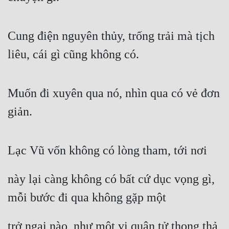
Cung điện nguyên thủy, trống trải mà tịch 
liêu, cái gì cũng không có.
Muốn đi xuyên qua nó, nhìn qua có vẻ đơn 
giản.
Lạc Vũ vốn không có lòng tham, tới nơi
này lại càng không có bất cứ dục vọng gì, 
mỗi bước đi qua không gặp một
trở ngại nào, như một vị quân tử thong thả 