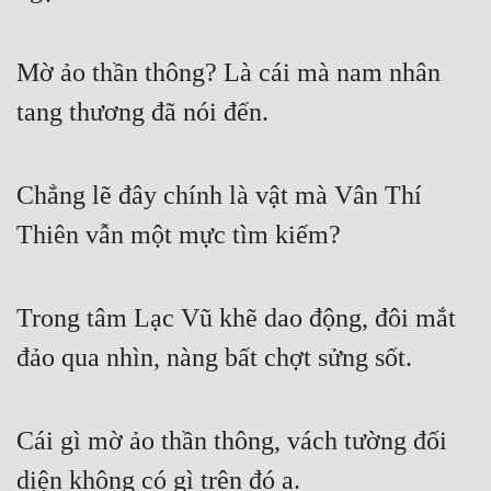
Mờ ảo thần thông? Là cái mà nam nhân 
tang thương đã nói đến.
Chẳng lẽ đây chính là vật mà Vân Thí 
Thiên vẫn một mực tìm kiếm?
Trong tâm Lạc Vũ khẽ dao động, đôi mắt 
đảo qua nhìn, nàng bất chợt sửng sốt.
Cái gì mờ ảo thần thông, vách tường đối 
diện không có gì trên đó a.