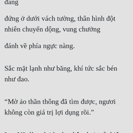
đang
đứng ở dưới vách tường, thân hình đột 
nhiên chuyển dộng, vung chưởng
đánh về phía ngực nàng.
Sắc mặt lạnh như băng, khí tức sắc bén 
như đao.
“Mờ ảo thần thông đã tìm được, ngươi 
không còn giá trị lợi dụng rồi.”