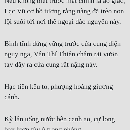
Nếu không biết trước mắt chính là ảo giác, 
Lạc Vũ cơ hồ tưởng rằng nàng đã trèo non 
lội suối tới nơi thế ngoại đào nguyên này.
Bình tĩnh đứng vững trước cửa cung điện 
nguy nga, Vân Thí Thiên chậm rãi vươn 
tay đẩy ra cửa cung rất nặng này.
Hạc tiên kêu to, phượng hoàng giương 
cánh.
Kỳ lân uống nước bên cạnh ao, cự long 
bay lượn tùy ý trong phòng.