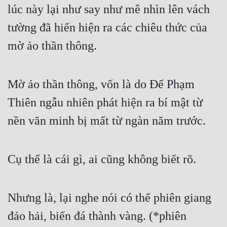
lúc này lại như say như mê nhìn lên vách 
tường đã hiển hiện ra các chiêu thức của 
mờ ảo thần thông.
Mờ ảo thần thông, vốn là do Đế Phạm 
Thiên ngẫu nhiên phát hiện ra bí mật từ 
nền văn minh bị mất từ ngàn năm trước.
Cụ thể là cái gì, ai cũng không biết rõ.
Nhưng là, lại nghe nói có thể phiên giang 
đảo hải, biến đá thành vàng. (*phiên 