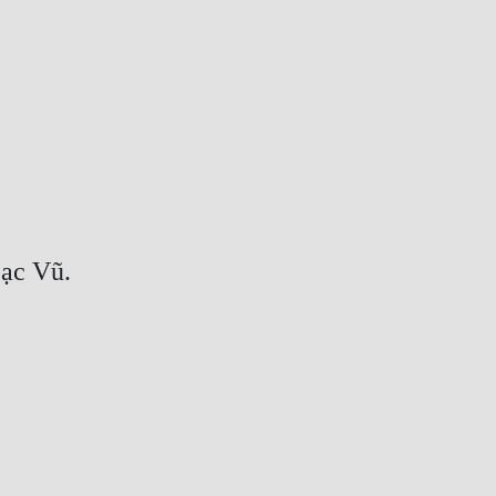
Lạc Vũ.