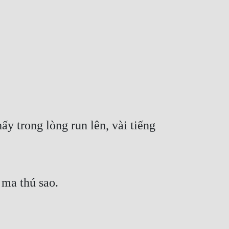
 trong lòng run lên, vài tiếng 
 ma thú sao.