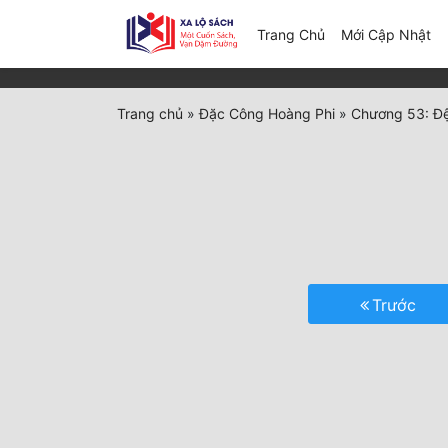
(c
Trang Chủ
Mới Cập Nhật
Trang chủ
»
Đặc Công Hoàng Phi
»
Chương 53: Đ
Trước