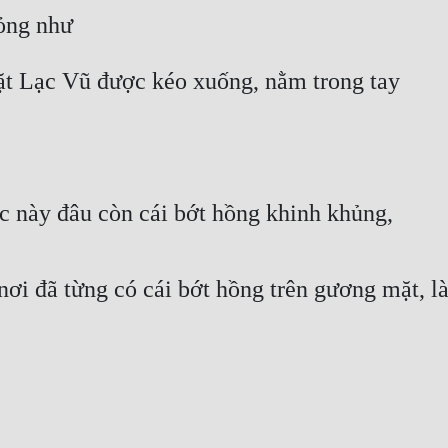
ỏng như
ặt Lạc Vũ được kéo xuống, nằm trong tay
 này đâu còn cái bớt hồng khinh khủng,
nơi đã từng có cái bớt hồng trên gương mặt, là