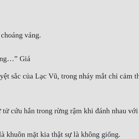
 choáng váng.
nàng…” Giá
 sắc của Lạc Vũ, trong nháy mắt chỉ cảm thấy
ữ tử cứu hắn trong rừng rậm khi đánh nhau với
là khuôn mặt kia thật sự là không giống.