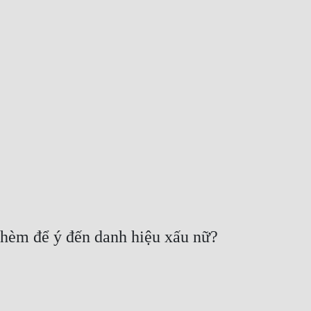
 thèm để ý đến danh hiệu xấu nữ?