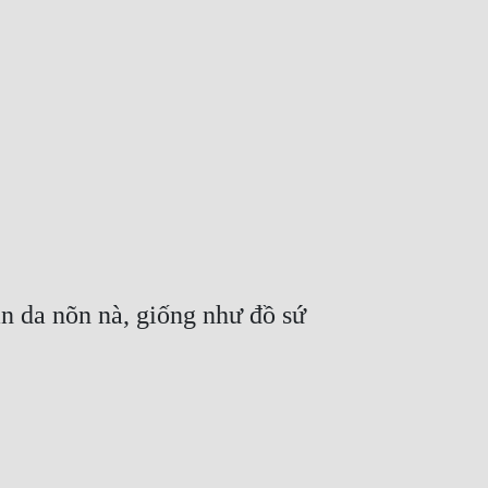
n da nõn nà, giống như đồ sứ 