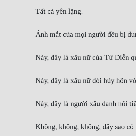
Tất cả yên lặng.
Ánh mắt của mọi người đều bị du
Này, đây là xấu nữ của Tử Diễn 
Này, đây là xấu nữ đòi hủy hôn v
Này, đây là người xấu danh nổi ti
Không, không, không, đây sao có t