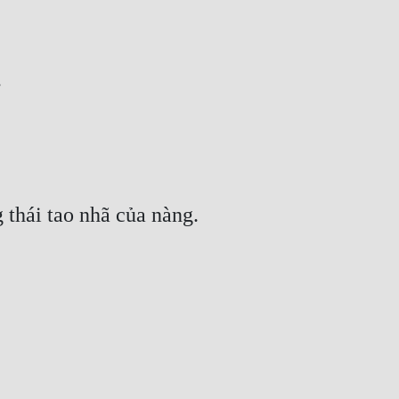
.
 thái tao nhã của nàng.