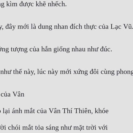
ng kìm được khẽ nhếch.
y, đây mới là dung nhan đích thực của Lạc Vũ
ưởng tượng của hắn giống nhau như đúc.
như thế này, lúc này mới xứng đôi cùng phong
 của Vân
 lại ánh mắt của Vân Thí Thiên, khóe
ời chói mắt tỏa sáng như mặt trời với