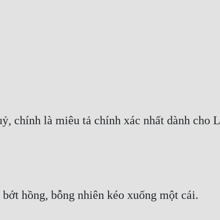
uỷ, chính là miêu tả chính xác nhất dành cho 
 bớt hồng, bỗng nhiên kéo xuống một cái.