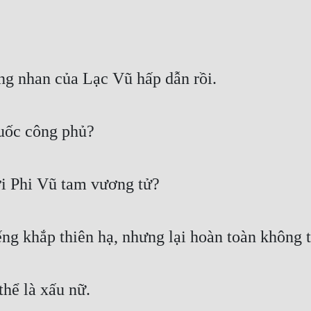
ng nhan của Lạc Vũ hấp dẫn rồi.
quốc công phủ?
ới Phi Vũ tam vương tử?
ếng khắp thiên hạ, nhưng lại hoàn toàn không
hể là xấu nữ.