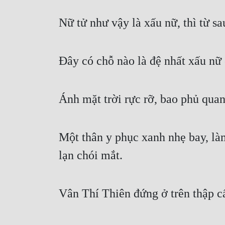
Nữ tử như vậy là xấu nữ, thì từ 
Đây có chỗ nào là đệ nhất xấu nữ
Ánh mặt trời rực rỡ, bao phủ qua
Một thân y phục xanh nhẹ bay, là
lạn chói mắt.
Vân Thí Thiên đứng ở trên thập c