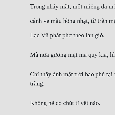
Trong nháy mắt, một miếng da m
cánh ve màu hồng nhạt, từ trên m
Lạc Vũ phất phơ theo làn gió.
Mà nửa gương mặt ma quỷ kia, lúc
Chỉ thấy ánh mặt trời bao phủ tại 
trắng.
Không hề có chút tì vết nào.