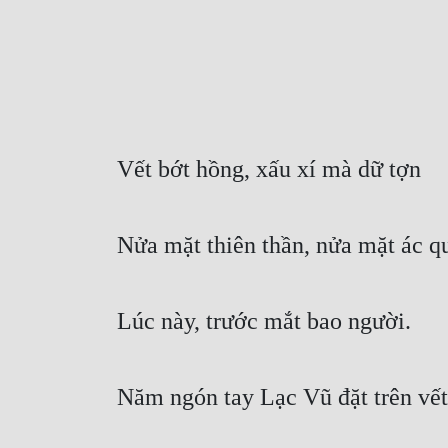
Vết bớt hồng, xấu xí mà dữ tợn
Nửa mặt thiên thần, nửa mặt ác q
Lúc này, trước mắt bao người.
Năm ngón tay Lạc Vũ đặt trên vết