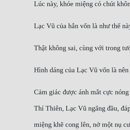
Lúc này, khóe miệng có chút khô
Lạc Vũ của hắn vốn là như thế nà
Thật không sai, cùng với trong t
Hình dáng của Lạc Vũ vốn là nên 
Cảm giác được ánh mắt cực nóng
Thí Thiên, Lạc Vũ ngẩng đầu, đáp
miệng khẽ cong lên, nở một nụ cư