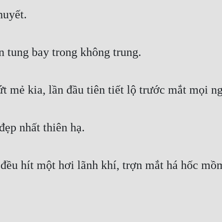
huyết.
n tung bay trong không trung.
mẻ kia, lần đầu tiên tiết lộ trước mắt mọi n
ẹp nhất thiên hạ.
đều hít một hơi lãnh khí, trợn mắt há hốc mồ