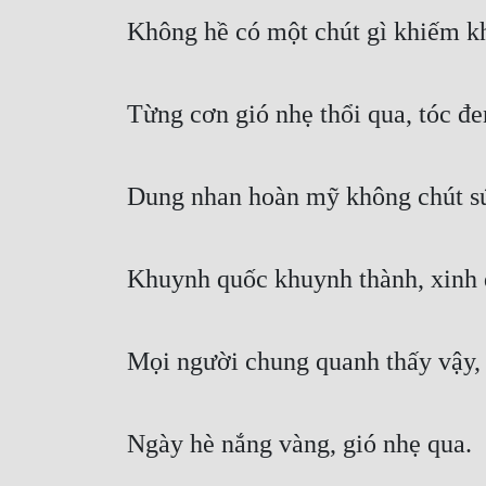
Không hề có một chút gì khiếm k
Từng cơn gió nhẹ thổi qua, tóc đe
Dung nhan hoàn mỹ không chút sứt 
Khuynh quốc khuynh thành, xinh đ
Mọi người chung quanh thấy vậy, 
Ngày hè nắng vàng, gió nhẹ qua.