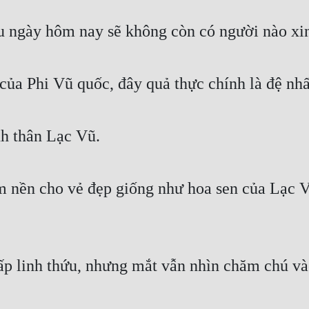
sau ngày hôm nay sẽ không còn có người nào xi
 của Phi Vũ quốc, đây quả thực chính là đệ nh
nh thân Lạc Vũ.
m nền cho vẻ đẹp giống như hoa sen của Lạc V
ấp linh thứu, nhưng mắt vẫn nhìn chăm chú v