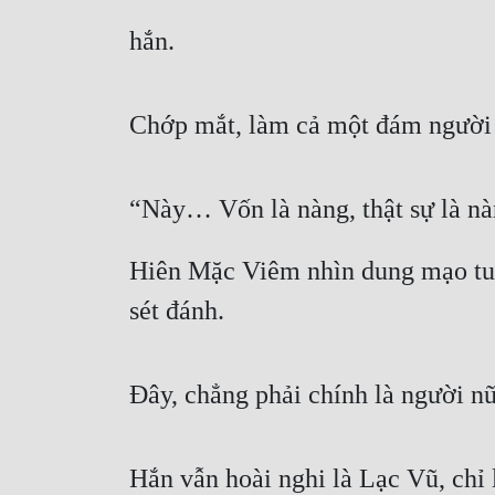
hắn.
Chớp mắt, làm cả một đám người
“Này… Vốn là nàng, thật sự là 
Hiên Mặc Viêm nhìn dung mạo tuyệt
sét đánh.
Đây, chẳng phải chính là người n
Hắn vẫn hoài nghi là Lạc Vũ, chỉ 