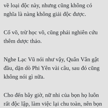
về loại độc này, nhưng cũng không có 
nghĩa là nàng không giải độc được.
Cổ võ, trừ học võ, cũng phải nghiên cứu 
thêm dược thảo.
Nghe Lạc Vũ nói như vậy, Quân Vân gật 
đầu, dặn dò Phi Yên vài câu, sau đó cũng 
không nói gì nữa.
Cho đến bây giờ, nữ nhi của bọn họ luôn 
rất độc lập, làm việc lại chu toàn, nên bọn 