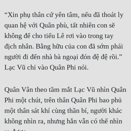
“Xin phụ thân cứ yên tâm, nếu đã thoát ly 
quan hệ với Quân phù, tất nhiên con sẽ 
không để cho tiểu Lê rơi vào trong tay 
địch nhân. Bằng hữu của con đã sớm phái 
người đi đến nhà bà ngoại đón đệ đệ rồi.” 
Lạc Vũ chỉ vào Quân Phi nói.
Quân Vân theo tầm mắt Lạc Vũ nhìn Quân 
Phi một chút, trên thân Quân Phi bao phủ 
một thân sát khí cùng thần bí, người khác 
không nhìn ra, nhưng hắn vẫn có thể nhìn 