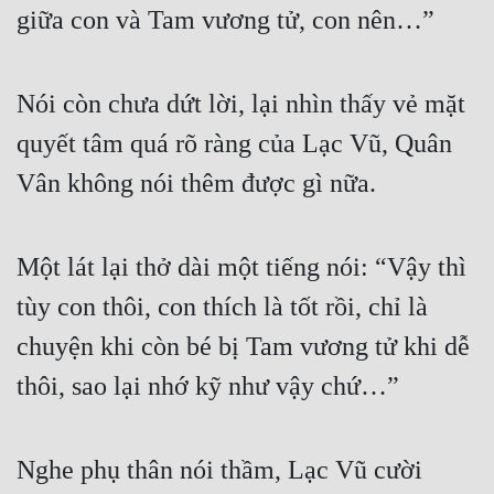
giữa con và Tam vương tử, con nên…”
Nói còn chưa dứt lời, lại nhìn thấy vẻ mặt 
quyết tâm quá rõ ràng của Lạc Vũ, Quân 
Vân không nói thêm được gì nữa.
Một lát lại thở dài một tiếng nói: “Vậy thì 
tùy con thôi, con thích là tốt rồi, chỉ là 
chuyện khi còn bé bị Tam vương tử khi dễ 
thôi, sao lại nhớ kỹ như vậy chứ…”
Nghe phụ thân nói thầm, Lạc Vũ cười 