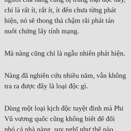
chỉ là rất ít, rất ít, ít đến chưa từng phát 
hiện, nó sẽ thong thả chậm rãi phát tán 
nuốt chửng lấy tính mạng.
Mà nàng cũng chỉ là ngẫu nhiên phát hiện.
Nàng đã nghiên cứu nhiều năm, vẫn không 
tra ra được đây là loại độc gì.
Dùng một loại kịch độc tuyệt đỉnh mà Phi 
Vũ vương quốc cũng không biết để đối 
phó cả nhà nàng, suy nghĩ như thế nào 