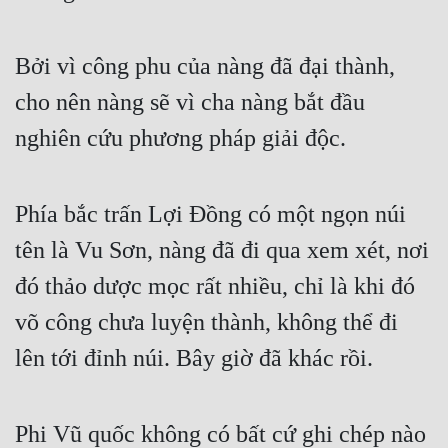
Bởi vì công phu của nàng đã đại thành, 
cho nên nàng sẽ vì cha nàng bắt đầu 
nghiên cứu phương pháp giải độc.
Phía bắc trấn Lợi Đồng có một ngọn núi 
tên là Vu Sơn, nàng đã đi qua xem xét, nơi 
đó thảo dược mọc rất nhiều, chỉ là khi đó 
võ công chưa luyện thành, không thể đi 
lên tới đỉnh núi. Bây giờ đã khác rồi.
Phi Vũ quốc không có bất cứ ghi chép nào 