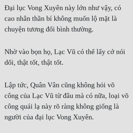
Đại lục Vong Xuyên này lớn như vậy, có 
cao nhân thần bí không muốn lộ mặt là 
chuyện tương đối bình thường.
Nhờ vào bọn họ, Lạc Vũ có thể lấy cớ nói 
dối, thật tốt, thật tốt.
Lập tức, Quân Vân cũng không hỏi võ 
công của Lạc Vũ từ đâu mà có nữa, loại võ 
công quái lạ này rõ ràng không giống là 
người của đại lục Vong Xuyên.