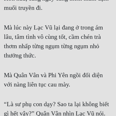
muối truyền đi.
Mà lúc này Lạc Vũ lại đang ở trong ám 
lâu, tâm tình vô cùng tốt, cầm chén trà 
thơm nhấp từng ngụm từng ngụm nhỏ 
thưởng thức.
Mà Quân Vân và Phi Yên ngồi đối diện 
với nàng liên tục cau mày.
“Là sư phụ con dạy? Sao ta lại không biết 
gì hết vậy?” Quân Vân nhìn Lạc Vũ nói.