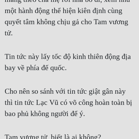
một hành động thể hiện kiên định cùng 
quyết tâm không chịu gả cho Tam vương 
tử.
Tin tức này lấy tốc độ kinh thiên động địa 
bay về phía đế quốc.
Cho nên so sánh với tin tức giật gân này 
thì tin tức Lạc Vũ có võ công hoàn toàn bị 
bao phủ không người để ý.
Tam vương tử, biết là ai không?