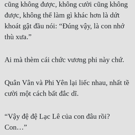
cũng không được, không cười cũng không 
được, không thể làm gì khác hơn là dứt 
khoát gật đầu nói: “Đúng vậy, là con nhớ 
thù xưa.”
Ai mà thèm cái chức vương phi này chứ.
Quân Vân và Phi Yên lại liếc nhau, nhất tề 
cười một cách bất đắc dĩ.
“Vậy đệ đệ Lạc Lê của con đâu rồi? 
Con…”