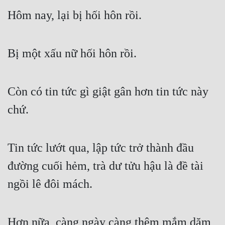
Hôm nay, lại bị hối hôn rồi.
Bị một xấu nữ hối hôn rồi.
Còn có tin tức gì giật gân hơn tin tức này 
chứ.
Tin tức lướt qua, lập tức trở thành đầu 
đường cuối hẻm, trà dư tửu hậu là đề tài 
ngồi lê đôi mách.
Hơn nữa, càng ngày càng thêm mắm dặm 