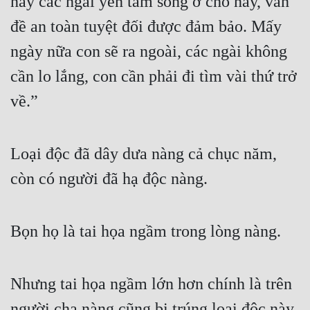
này các ngài yên tâm sống ở chỗ này, vấn 
đề an toàn tuyệt đối được đảm bảo. Mấy 
ngày nữa con sẽ ra ngoài, các ngài không 
cần lo lắng, con cần phải đi tìm vài thứ trở 
về.”
Loại độc đã dây dưa nàng cả chục năm, 
còn có người đã hạ độc nàng.
Bọn họ là tai họa ngầm trong lòng nàng.
Nhưng tai họa ngầm lớn hơn chính là trên 
người cha nàng cũng bị trúng loại độc này, 