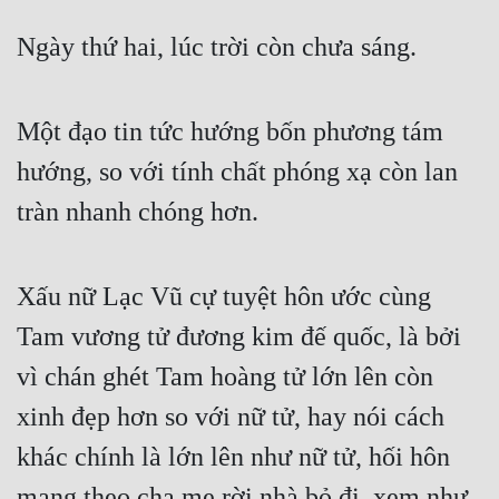
Ngày thứ hai, lúc trời còn chưa sáng.
Một đạo tin tức hướng bốn phương tám 
hướng, so với tính chất phóng xạ còn lan 
tràn nhanh chóng hơn.
Xấu nữ Lạc Vũ cự tuyệt hôn ước cùng 
Tam vương tử đương kim đế quốc, là bởi 
vì chán ghét Tam hoàng tử lớn lên còn 
xinh đẹp hơn so với nữ tử, hay nói cách 
khác chính là lớn lên như nữ tử, hối hôn 
mang theo cha mẹ rời nhà bỏ đi, xem như 