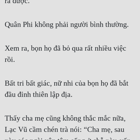
ra được.
Quân Phi không phải người bình thường.
Xem ra, bọn họ đã bỏ qua rất nhiều việc 
rồi.
Bất tri bất giác, nữ nhi của bọn họ đã bắt 
đầu đỉnh thiên lập địa.
Thấy cha mẹ cũng không thắc mắc nữa, 
Lạc Vũ cầm chén trà nói: “Cha mẹ, sau 