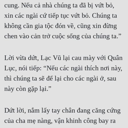
cung. Nếu cả nhà chúng ta đã bị vứt bỏ, 
xin các ngài cứ tiếp tục vứt bỏ. Chúng ta 
không cần gia tộc đón về, cũng xin đừng 
chen vào cản trở cuộc sống của chúng ta.”
Lời vừa dứt, Lạc Vũ lại cau mày với Quân 
Lục, nói tiếp: “Nếu các ngài thích nơi này, 
thì chúng ta sẽ để lại cho các ngài ở, sau 
này còn gặp lại.”
Dứt lời, nắm lấy tay chân đang căng cứng 
của cha mẹ nàng, vận khinh công bay ra 