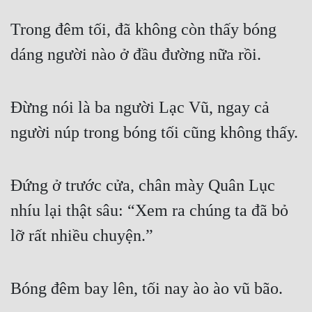
Trong đêm tối, đã không còn thấy bóng 
dáng người nào ở đầu đường nữa rồi.
Đừng nói là ba người Lạc Vũ, ngay cả 
người núp trong bóng tối cũng không thấy.
Đứng ở trước cửa, chân mày Quân Lục 
nhíu lại thật sâu: “Xem ra chúng ta đã bỏ 
lỡ rất nhiều chuyện.”
Bóng đêm bay lên, tối nay ào ào vũ bão.