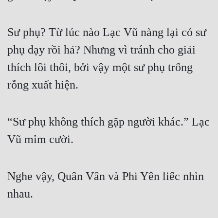
Sư phụ? Từ lúc nào Lạc Vũ nàng lại có sư 
phụ dạy rồi hả? Nhưng vì tránh cho giải 
thích lôi thôi, bởi vậy một sư phụ trống 
rỗng xuất hiện.
“Sư phụ không thích gặp người khác.” Lạc 
Vũ mỉm cười.
Nghe vậy, Quân Vân và Phi Yên liếc nhìn 
nhau.