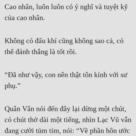
Cao nhân, luôn luôn có ý nghĩ và tuyệt kỹ 
của cao nhân.
Không có đấu khí cũng không sao cả, có 
thể đánh thắng là tốt rồi.
“Đã như vậy, con nên thật tôn kính với sư 
phụ.”
Quân Vân nói đến đây lại dừng một chút, 
có chút thở dài một tiếng, nhìn Lạc Vũ vẫn 
đang cười tủm tỉm, nói: “Về phần hôn ước 