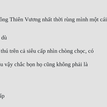
ông Thiên Vương nhất thời rùng mình một cái
 dù
hú trên cả siêu cấp nhìn chòng chọc, có
ếu vậy chắc bọn họ cũng không phải là
ấp