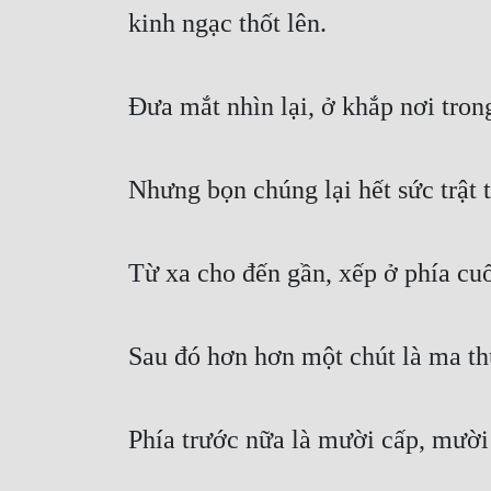
kinh ngạc thốt lên.
Đưa mắt nhìn lại, ở khắp nơi trong
Nhưng bọn chúng lại hết sức trật 
Từ xa cho đến gần, xếp ở phía cuố
Sau đó hơn hơn một chút là ma th
Phía trước nữa là mười cấp, mườ