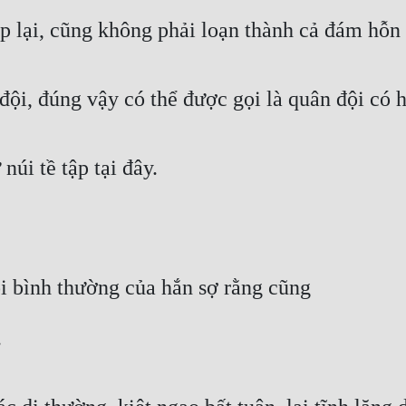
ập lại, cũng không phải loạn thành cả đám hỗn 
đội, đúng vậy có thể được gọi là quân đội có 
úi tề tập tại đây.
ội bình thường của hắn sợ rằng cũng
…