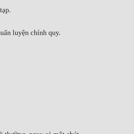
tạp.
huấn luyện chính quy.