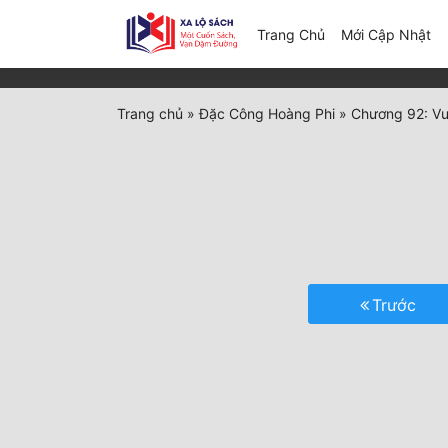
(c
Trang Chủ
Mới Cập Nhật
Trang chủ
»
Đặc Công Hoàng Phi
»
Chương 92: Vu
Trước