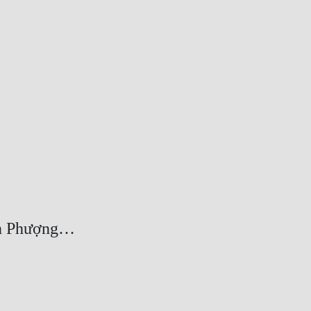
oan Phượng…