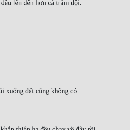
 đều lên đến hơn cả trăm đội.
lũi xuống đất cũng không có
hắp thiên hạ đều chạy về đây rồi 