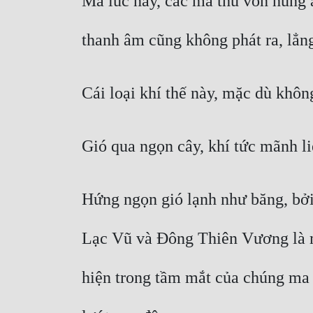
Mà lúc này, các ma thú vốn hung á
thanh âm cũng không phát ra, lẳn
Cái loại khí thế này, mặc dù khôn
Gió qua ngọn cây, khí tức mãnh li
Hứng ngọn gió lạnh như băng, bởi
Lạc Vũ và Đông Thiên Vương là mộ
hiện trong tầm mắt của chúng ma 