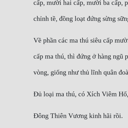
cấp, mười hai cấp, mười ba cấp, p
chỉnh tề, đồng loạt đứng sừng sữn
Về phần các ma thú siêu cấp mườ
cấp ma thú, thì đứng ở hàng ngũ 
vòng, giống như thủ lĩnh quân đoà
Đủ loại ma thú, có Xích Viêm Hổ
Đông Thiên Vương kinh hãi rồi.