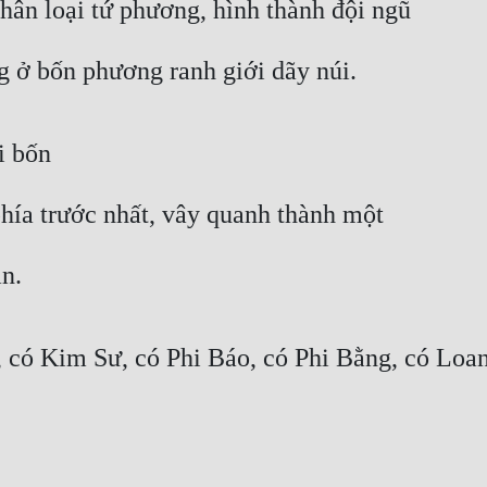
hân loại tứ phương, hình thành đội ngũ
g ở bốn phương ranh giới dãy núi.
i bốn
phía trước nhất, vây quanh thành một
n.
, có Kim Sư, có Phi Báo, có Phi Bằng, có L