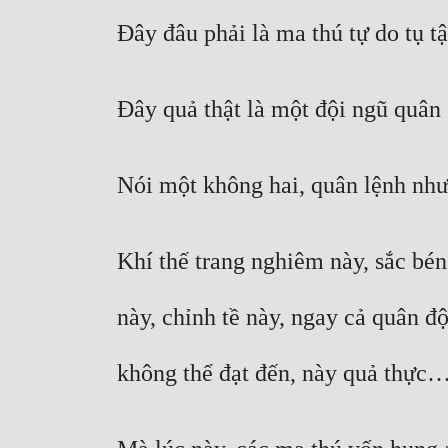
Đây đâu phải là ma thú tự do tụ t
Đây quả thật là một đội ngũ quân 
Nói một không hai, quân lệnh như n
Khí thế trang nghiêm này, sắc bén
này, chỉnh tề này, ngay cả quân đ
không thể đạt đến, này quả thực