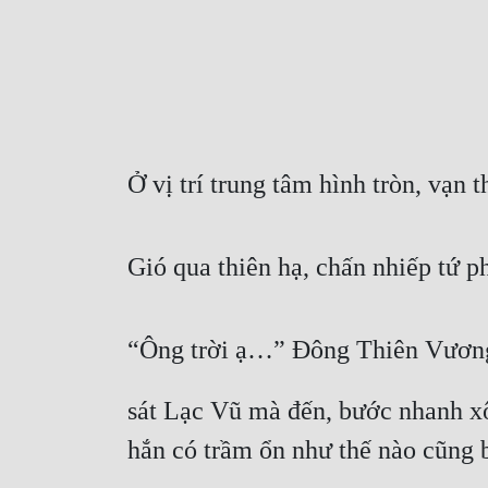
Ở vị trí trung tâm hình tròn, vạn t
Gió qua thiên hạ, chấn nhiếp tứ p
“Ông trời ạ…” Đông Thiên Vươn
sát Lạc Vũ mà đến, bước nhanh xôn
hắn có trầm ổn như thế nào cũng 