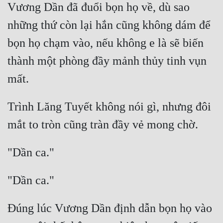
Vương Dần đã đuổi bọn họ về, dù sao 
những thứ còn lại hắn cũng không dám để 
bọn họ chạm vào, nếu không e là sẽ biến 
thành một phòng đầy mảnh thủy tinh vụn 
Trình Lăng Tuyết không nói gì, nhưng đôi 
Đúng lúc Vương Dần định dẫn bọn họ vào 