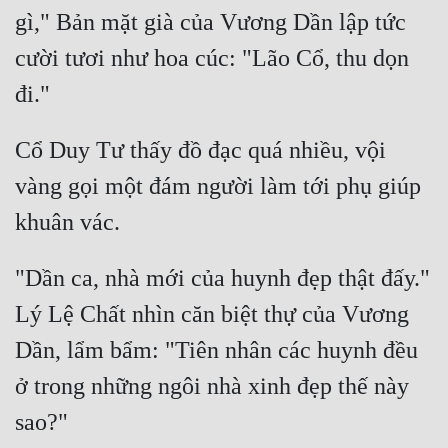
gì," Bản mặt già của Vương Dần lập tức 
cười tươi như hoa cúc: "Lão Cổ, thu dọn 
Cổ Duy Tư thấy đồ đạc quá nhiều, vội 
vàng gọi một đám người làm tới phụ giúp 
"Dần ca, nhà mới của huynh đẹp thật đấy." 
Lý Lệ Chất nhìn căn biệt thự của Vương 
Dần, lẩm bẩm: "Tiên nhân các huynh đều 
ở trong những ngôi nhà xinh đẹp thế này 