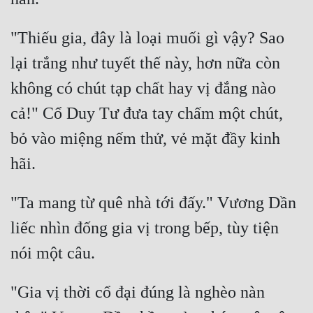
"Thiếu gia, đây là loại muối gì vậy? Sao 
lại trắng như tuyết thế này, hơn nữa còn 
không có chút tạp chất hay vị đắng nào 
cả!" Cổ Duy Tư đưa tay chấm một chút, 
bỏ vào miệng nếm thử, vẻ mặt đầy kinh 
"Ta mang từ quê nhà tới đấy." Vương Dần 
liếc nhìn đống gia vị trong bếp, tùy tiện 
"Gia vị thời cổ đại đúng là nghèo nàn 