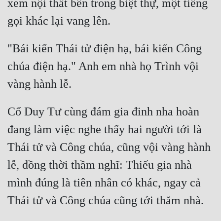
xem nội thất bên trong biệt thự, một tiếng 
"Bái kiến Thái tử điện hạ, bái kiến Công 
chúa điện hạ." Anh em nhà họ Trình vội 
Cổ Duy Tư cùng đám gia đinh nha hoàn 
đang làm việc nghe thấy hai người tới là 
Thái tử và Công chúa, cũng vội vàng hành 
lễ, đồng thời thầm nghĩ: Thiếu gia nhà 
mình đúng là tiên nhân có khác, ngay cả 