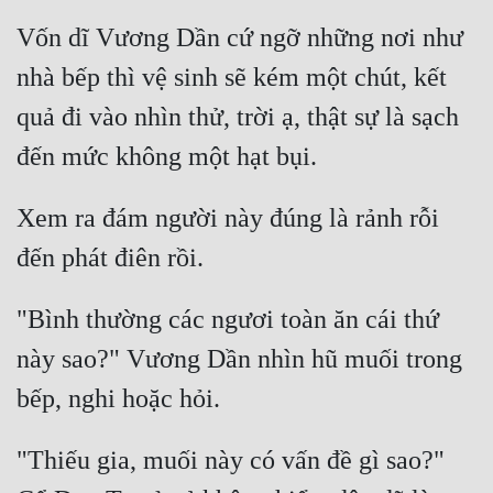
Vốn dĩ Vương Dần cứ ngỡ những nơi như 
nhà bếp thì vệ sinh sẽ kém một chút, kết 
quả đi vào nhìn thử, trời ạ, thật sự là sạch 
Xem ra đám người này đúng là rảnh rỗi 
"Bình thường các ngươi toàn ăn cái thứ 
này sao?" Vương Dần nhìn hũ muối trong 
"Thiếu gia, muối này có vấn đề gì sao?" 