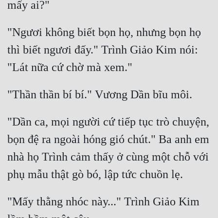
"Ngươi không biết bọn họ, nhưng bọn họ 
thì biết ngươi đấy." Trình Giảo Kim nói: 
"Dần ca, mọi người cứ tiếp tục trò chuyện, 
bọn đệ ra ngoài hóng gió chút." Ba anh em 
nhà họ Trình cảm thấy ở cùng một chỗ với 
"Mấy thằng nhóc này..." Trình Giảo Kim 