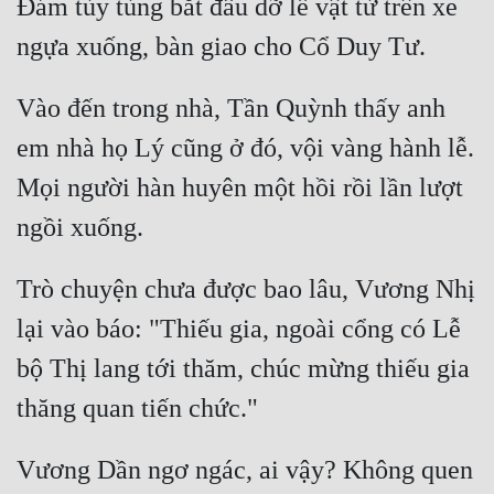
Đám tùy tùng bắt đầu dỡ lễ vật từ trên xe 
Vào đến trong nhà, Tần Quỳnh thấy anh 
em nhà họ Lý cũng ở đó, vội vàng hành lễ. 
Mọi người hàn huyên một hồi rồi lần lượt 
Trò chuyện chưa được bao lâu, Vương Nhị 
lại vào báo: "Thiếu gia, ngoài cổng có Lễ 
bộ Thị lang tới thăm, chúc mừng thiếu gia 
Vương Dần ngơ ngác, ai vậy? Không quen 