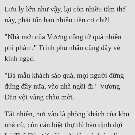
Lưu ly lớn như vậy, lại còn nhiều tấm thế 
"Nhà mới của Vương công tử quả nhiên 
phi phàm." Trình phu nhân cũng đầy vẻ 
"Bá mẫu khách sáo quá, mọi người đừng 
đứng đây nữa, vào nhà ngồi đi." Vương 
Tất nhiên, nơi vào là phòng khách của khu 
nhà cũ, còn căn biệt thự thì hắn định đợi 