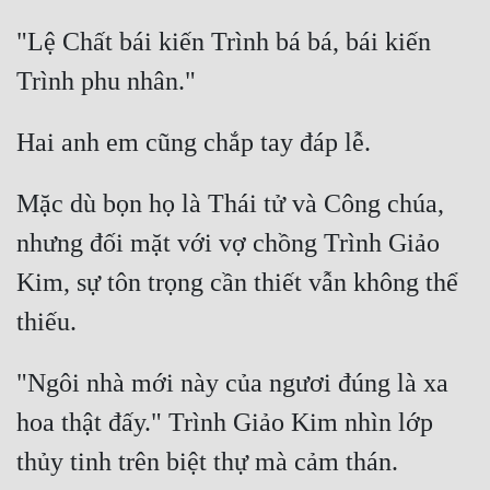
"Lệ Chất bái kiến Trình bá bá, bái kiến 
Mặc dù bọn họ là Thái tử và Công chúa, 
nhưng đối mặt với vợ chồng Trình Giảo 
Kim, sự tôn trọng cần thiết vẫn không thể 
"Ngôi nhà mới này của ngươi đúng là xa 
hoa thật đấy." Trình Giảo Kim nhìn lớp 