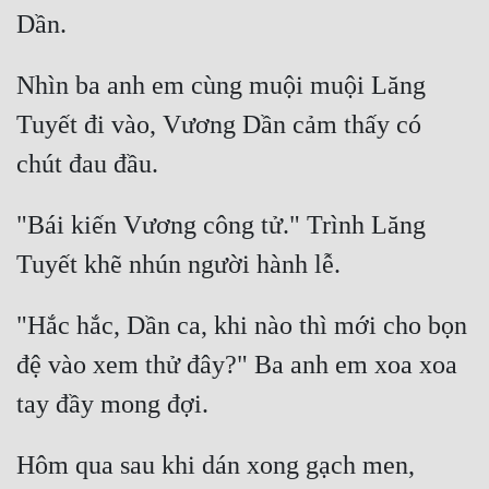
Nhìn ba anh em cùng muội muội Lăng 
Tuyết đi vào, Vương Dần cảm thấy có 
"Bái kiến Vương công tử." Trình Lăng 
"Hắc hắc, Dần ca, khi nào thì mới cho bọn 
đệ vào xem thử đây?" Ba anh em xoa xoa 
Hôm qua sau khi dán xong gạch men, 