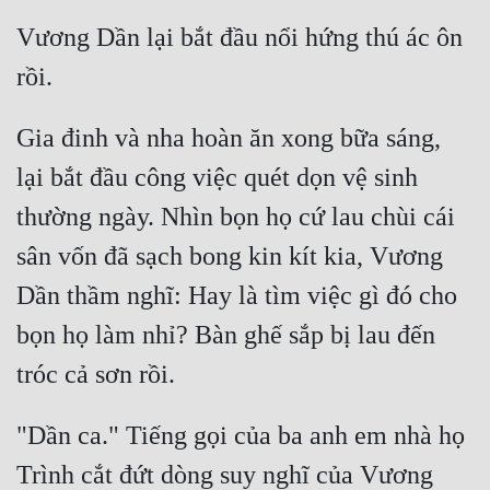
Vương Dần lại bắt đầu nổi hứng thú ác ôn 
Gia đinh và nha hoàn ăn xong bữa sáng, 
lại bắt đầu công việc quét dọn vệ sinh 
thường ngày. Nhìn bọn họ cứ lau chùi cái 
sân vốn đã sạch bong kin kít kia, Vương 
Dần thầm nghĩ: Hay là tìm việc gì đó cho 
bọn họ làm nhỉ? Bàn ghế sắp bị lau đến 
"Dần ca." Tiếng gọi của ba anh em nhà họ 
Trình cắt đứt dòng suy nghĩ của Vương 