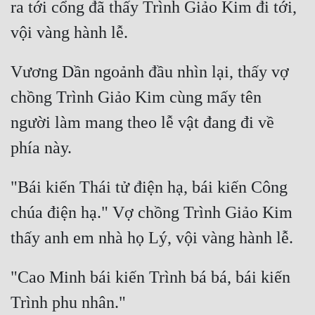
ra tới cổng đã thấy Trình Giảo Kim đi tới, 
Vương Dần ngoảnh đầu nhìn lại, thấy vợ 
chồng Trình Giảo Kim cùng mấy tên 
người làm mang theo lễ vật đang đi về 
"Bái kiến Thái tử điện hạ, bái kiến Công 
chúa điện hạ." Vợ chồng Trình Giảo Kim 
"Cao Minh bái kiến Trình bá bá, bái kiến 