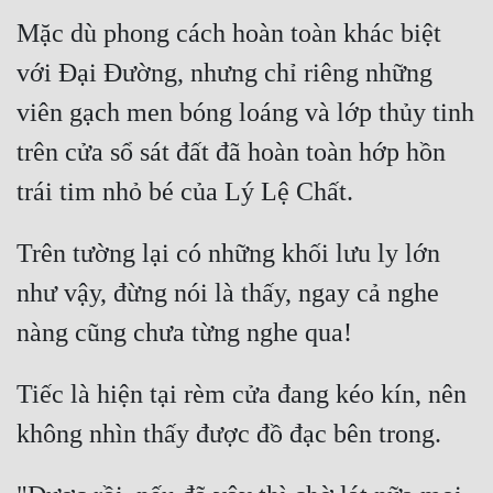
Mặc dù phong cách hoàn toàn khác biệt 
với Đại Đường, nhưng chỉ riêng những 
viên gạch men bóng loáng và lớp thủy tinh 
trên cửa sổ sát đất đã hoàn toàn hớp hồn 
Trên tường lại có những khối lưu ly lớn 
như vậy, đừng nói là thấy, ngay cả nghe 
Tiếc là hiện tại rèm cửa đang kéo kín, nên 