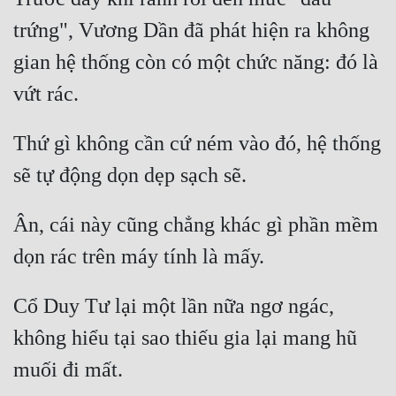
trứng", Vương Dần đã phát hiện ra không 
gian hệ thống còn có một chức năng: đó là 
Thứ gì không cần cứ ném vào đó, hệ thống 
Ân, cái này cũng chẳng khác gì phần mềm 
Cổ Duy Tư lại một lần nữa ngơ ngác, 
không hiểu tại sao thiếu gia lại mang hũ 