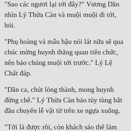
"Sao các ngươi lại tới đây?" Vương Dần 
nhìn Lý Thừa Càn và muội muội đi tới, 
"Phụ hoàng và mẫu hậu nói lát nữa sẽ qua 
chúc mừng huynh thăng quan tiến chức, 
nên bảo chúng muội tới trước." Lý Lệ 
"Dần ca, chút lòng thành, mong huynh 
đừng chê." Lý Thừa Càn bảo tùy tùng bắt 
"Tới là được rồi, còn khách sáo thế làm 