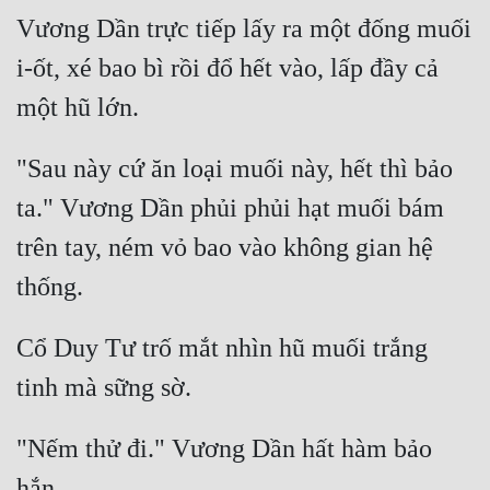
Vương Dần trực tiếp lấy ra một đống muối 
i-ốt, xé bao bì rồi đổ hết vào, lấp đầy cả 
"Sau này cứ ăn loại muối này, hết thì bảo 
ta." Vương Dần phủi phủi hạt muối bám 
trên tay, ném vỏ bao vào không gian hệ 
Cổ Duy Tư trố mắt nhìn hũ muối trắng 
"Nếm thử đi." Vương Dần hất hàm bảo 