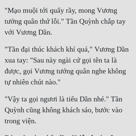
"Mạo muội tới quấy rầy, mong Vương 
tướng quân thứ lỗi." Tần Quỳnh chắp tay 
"Tần đại thúc khách khí quá," Vương Dần 
xua tay: "Sau này ngài cứ gọi tên ta là 
được, gọi Vương tướng quân nghe không 
"Vậy ta gọi ngươi là tiểu Dần nhé." Tần 
Quỳnh cũng không khách sáo, bước vào 