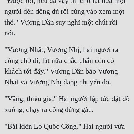
"Được rồi, nếu đã vậy thì chờ lát nữa mọi 
người đến đông đủ rồi cùng vào xem một 
thể." Vương Dần suy nghĩ một chút rồi 
"Vương Nhất, Vương Nhị, hai ngươi ra 
cổng chờ đi, lát nữa chắc chắn còn có 
khách tới đấy." Vương Dần bảo Vương 
"Vâng, thiếu gia." Hai người lập tức đặt đồ 
"Bái kiến Lô Quốc Công." Hai người vừa 