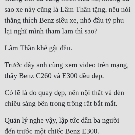
sao xe này cũng là Lâm Thần tặng, nếu nói 
thẳng thích Benz siêu xe, nhỡ đâu tỷ phu 
Trước đây anh cũng xem video trên mạng, 
Có lẽ là do quay đẹp, nên nội thất và đèn 
Quản lý nghe vậy, lập tức dẫn ba người 