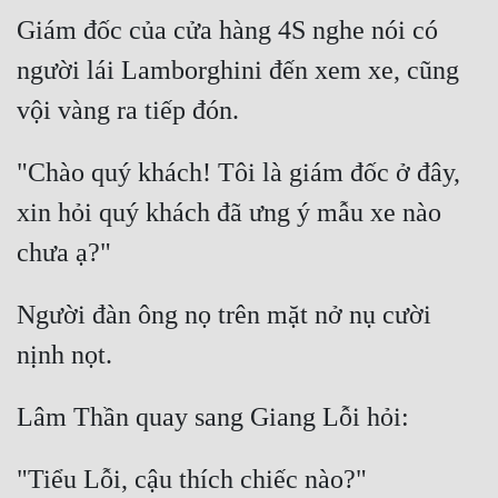
Giám đốc của cửa hàng 4S nghe nói có 
người lái Lamborghini đến xem xe, cũng 
"Chào quý khách! Tôi là giám đốc ở đây, 
xin hỏi quý khách đã ưng ý mẫu xe nào 
Người đàn ông nọ trên mặt nở nụ cười 