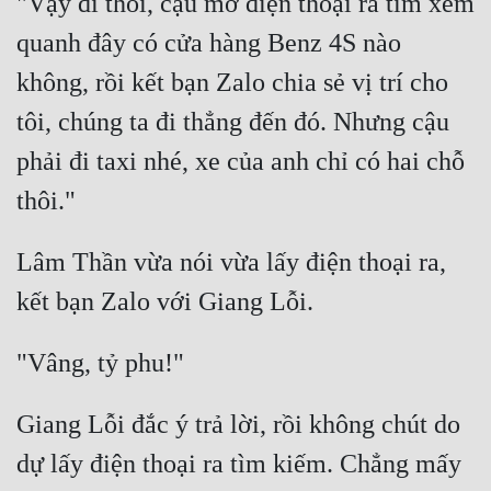
"Vậy đi thôi, cậu mở điện thoại ra tìm xem 
quanh đây có cửa hàng Benz 4S nào 
không, rồi kết bạn Zalo chia sẻ vị trí cho 
tôi, chúng ta đi thẳng đến đó. Nhưng cậu 
phải đi taxi nhé, xe của anh chỉ có hai chỗ 
Lâm Thần vừa nói vừa lấy điện thoại ra, 
Giang Lỗi đắc ý trả lời, rồi không chút do 
dự lấy điện thoại ra tìm kiếm. Chẳng mấy 