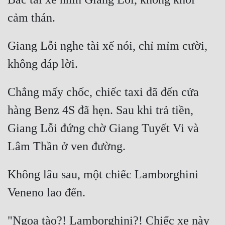
Giang Lỗi nghe tài xế nói, chỉ mỉm cười, 
Chẳng mấy chốc, chiếc taxi đã đến cửa 
hàng Benz 4S đã hẹn. Sau khi trả tiền, 
Giang Lỗi đứng chờ Giang Tuyết Vi và 
Không lâu sau, một chiếc Lamborghini 
"Ngọa tào?! Lamborghini?! Chiếc xe này 