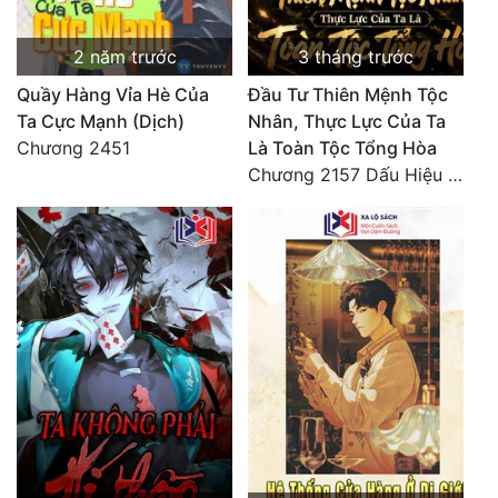
2 năm trước
3 tháng trước
Quầy Hàng Vỉa Hè Của
Đầu Tư Thiên Mệnh Tộc
Ta Cực Mạnh (Dịch)
Nhân, Thực Lực Của Ta
Chương 2451
Là Toàn Tộc Tổng Hòa
Chương 2157 Dấu Hiệu Đại Kiếp