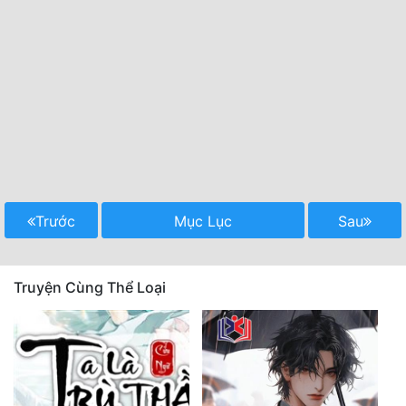
Trước
Mục Lục
Sau
Truyện Cùng Thể Loại