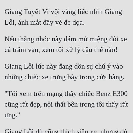
Giang Tuyết Vi vội vàng liếc nhìn Giang 
Nếu thằng nhóc này dám mở miệng đòi xe 
Giang Lỗi lúc này đang dồn sự chú ý vào 
"Tôi xem trên mạng thấy chiếc Benz E300 
cũng rất đẹp, nội thất bên trong tôi thấy rất 
Giang Lỗi dù cũng thích siêu xe, nhưng dù 