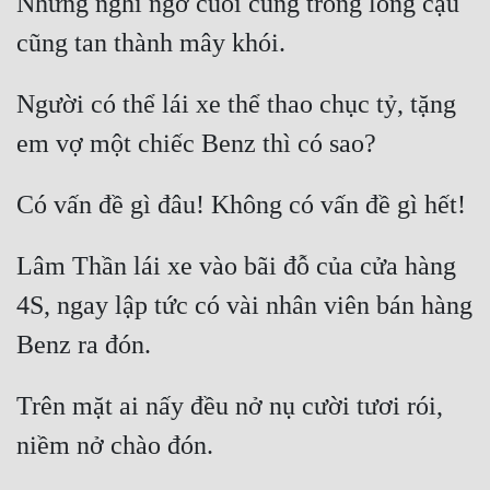
Những nghi ngờ cuối cùng trong lòng cậu 
Người có thể lái xe thể thao chục tỷ, tặng 
Lâm Thần lái xe vào bãi đỗ của cửa hàng 
4S, ngay lập tức có vài nhân viên bán hàng 
Trên mặt ai nấy đều nở nụ cười tươi rói, 