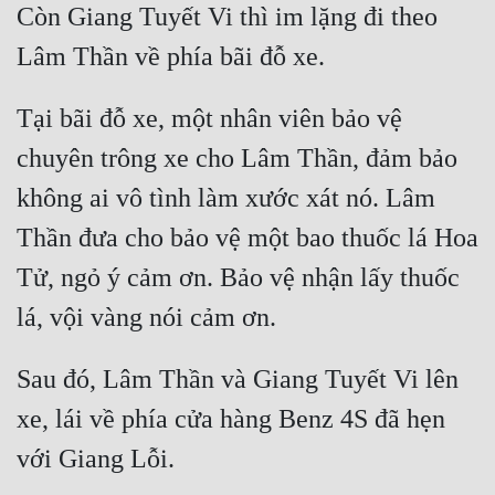
Còn Giang Tuyết Vi thì im lặng đi theo 
Tại bãi đỗ xe, một nhân viên bảo vệ 
chuyên trông xe cho Lâm Thần, đảm bảo 
không ai vô tình làm xước xát nó. Lâm 
Thần đưa cho bảo vệ một bao thuốc lá Hoa 
Tử, ngỏ ý cảm ơn. Bảo vệ nhận lấy thuốc 
Sau đó, Lâm Thần và Giang Tuyết Vi lên 
xe, lái về phía cửa hàng Benz 4S đã hẹn 