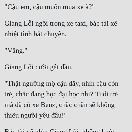
Giang Lỗi ngồi trong xe taxi, bác tài xế 
"Thật ngưỡng mộ cậu đấy, nhìn cậu còn 
trẻ, chắc đang học đại học nhỉ? Tuổi trẻ 
mà đã có xe Benz, chắc chắn sẽ không 
Bác tài xế nhìn Giang Lỗi, không khỏi 