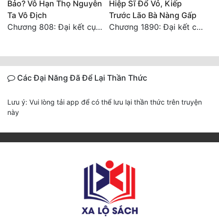
Bảo? Vô Hạn Thọ Nguyên
Hiệp Sĩ Đổ Vỏ, Kiếp
Ta Vô Địch
Trước Lão Bà Nàng Gấp
Chương 808: Đại kết cục! ! ! ! ! !
Chương 1890: Đại kết cục
Các Đại Năng Đã Để Lại Thần Thức
Lưu ý: Vui lòng tải app để có thể lưu lại thần thức trên truyện
này