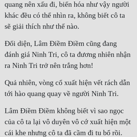
quang nên xấu đi, biến hóa như vậy người 
khác đều có thể nhìn ra, không biết cô ta 
sẽ giải thích như thế nào.
Đối diện, Lâm Điềm Điềm cũng đang 
đánh giá Ninh Tri, cô ta đương nhiên nhận 
ra Ninh Tri trở nên trắng hơn!
Quả nhiên, vòng cổ xuất hiện vết rách dẫn 
tới hào quang quay về người Ninh Tri.
Lâm Điềm Điềm không biết vì sao ngọc 
của cô ta lại vô duyên vô cớ xuất hiện một 
cái khe nhưng cô ta đã cầm đi tu bổ rồi.