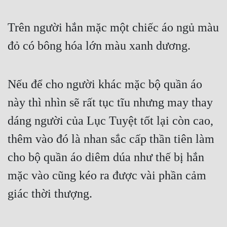
Trên người hắn mặc một chiếc áo ngủ màu 
đỏ có bông hóa lớn màu xanh dương.
Nếu để cho người khác mặc bộ quần áo 
này thì nhìn sẽ rất tục tĩu nhưng may thay 
dáng người của Lục Tuyệt tốt lại còn cao, 
thêm vào đó là nhan sắc cấp thần tiên làm 
cho bộ quần áo diêm dúa như thế bị hắn 
mặc vào cũng kéo ra được vài phần cảm 
giác thời thượng.