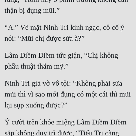
thận bị đụng mũi.” 
“A.” Vẻ mặt Ninh Tri kinh ngạc, cô cố ý 
nói: “Mũi chị được sửa à?”
Lâm Điềm Điềm tức giận, “Chị không 
phẫu thuật thẩm mỹ.”
Ninh Tri giả vờ vô tội: “Không phải sửa 
mũi thì vì sao mới đụng có một cái thì mũi 
lại sụp xuống được?” 
Ý cười trên khóe miệng Lâm Điềm Điềm 
sắp không duy trì được, “Tiểu Tri càng 