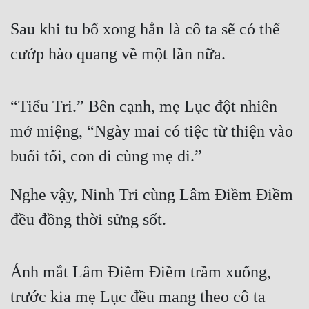
Sau khi tu bổ xong hẳn là cô ta sẽ có thể 
cướp hào quang về một lần nữa.
“Tiểu Tri.” Bên cạnh, mẹ Lục đột nhiên 
mở miệng, “Ngày mai có tiệc từ thiện vào 
buổi tối, con đi cùng mẹ đi.” 
Nghe vậy, Ninh Tri cùng Lâm Điềm Điềm 
đều đồng thời sửng sốt.
Ánh mắt Lâm Điềm Điềm trầm xuống, 
trước kia mẹ Lục đều mang theo cô ta 