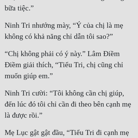
bữa tiệc.” 
Ninh Tri nhướng mày, “Ý của chị là mẹ 
không có khả năng chỉ dẫn tôi sao?”
“Chị không phải có ý này.” Lâm Điềm 
Điềm giải thích, “Tiểu Tri, chị cũng chỉ 
muốn giúp em.”
Ninh Tri cười: “Tôi không cần chị giúp, 
đến lúc đó tôi chỉ cần đi theo bên cạnh mẹ 
là được rồi.” 
Mẹ Lục gật gật đầu, “Tiểu Tri đi cạnh mẹ 