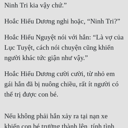
Ninh Tri kia vậy chứ.” 
Hoắc Hiểu Dương nghi hoặc, “Ninh Tri?”
Hoắc Hiểu Nguyệt nói với hắn: “Là vợ của 
Lục Tuyệt, cách nói chuyện cũng khiến 
người khác tức giận như vậy.” 
Hoắc Hiểu Dương cười cười, từ nhỏ em 
gái hắn đã bị nuông chiều, rất ít người có 
thể trị được con bé.
Nếu không phải hắn xảy ra tại nạn xe 
khiến con bé trưởng thành lên, tính tình 