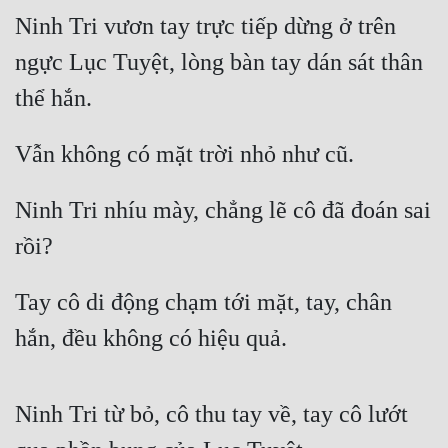
Ninh Tri vươn tay trực tiếp dừng ở trên 
ngực Lục Tuyệt, lòng bàn tay dán sát thân 
thể hắn.
Vẫn không có mặt trời nhỏ như cũ.
Ninh Tri nhíu mày, chẳng lẽ cô đã đoán sai 
rồi?
Tay cô di động chạm tới mặt, tay, chân 
hắn, đều không có hiệu quả.
Ninh Tri từ bỏ, cô thu tay về, tay cô lướt 