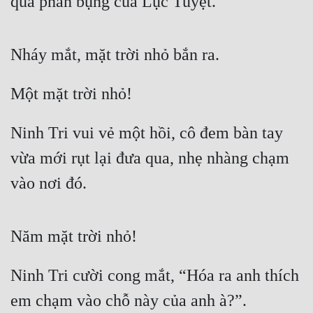
qua phần bụng của Lục Tuyệt.
Nháy mắt, mặt trời nhỏ bắn ra.
Một mặt trời nhỏ!
Ninh Tri vui vẻ một hồi, cô đem bàn tay 
vừa mới rụt lại đưa qua, nhẹ nhàng chạm 
vào nơi đó.
Năm mặt trời nhỏ!
Ninh Tri cười cong mắt, “Hóa ra anh thích 
em chạm vào chỗ này của anh à?”.