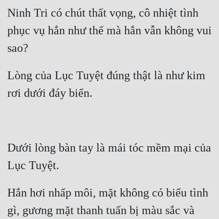
Ninh Tri có chút thất vọng, cô nhiệt tình 
phục vụ hắn như thế mà hắn vẫn không vui 
sao? 
Lòng của Lục Tuyệt đúng thật là như kim 
rơi dưới đáy biển.
Dưới lòng bàn tay là mái tóc mềm mại của 
Lục Tuyệt.
Hắn hơi nhấp môi, mặt không có biểu tình 
gì, gương mặt thanh tuấn bị màu sắc và 