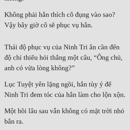
Không phải hắn thích cô đụng vào sao? 
Vậy bây giờ cô sẽ phục vụ hắn.
Thái độ phục vụ của Ninh Tri ân cần đến 
độ chỉ thiếu hỏi thẳng một câu, “Ông chủ, 
anh có vừa lòng không?” 
Lục Tuyệt yên lặng ngồi, hắn tùy ý để 
Ninh Tri đem tóc của hắn làm cho lộn xộn.
Một hồi lâu sau vẫn không có mặt trời nhỏ 
bắn ra.