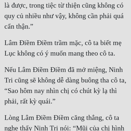
là được, trong tiệc từ thiện cũng không có 
quy củ nhiều như vậy, không cần phải quá 
cẩn thận.”
Lâm Điềm Điềm trầm mặc, cô ta biết mẹ 
Lục không có ý muốn mang theo cô ta.
Nếu Lâm Điềm Điềm đã mở miệng, Ninh 
Tri cũng sẽ không dễ dàng buông tha cô ta, 
“Sao hôm nay nhìn chị có chút kỳ lạ thì 
phải, rất kỳ quái.”
Lòng Lâm Điềm Điềm căng thẳng, cô ta 
nghe thấy Ninh Tri nói: “Mũi của chị hình 