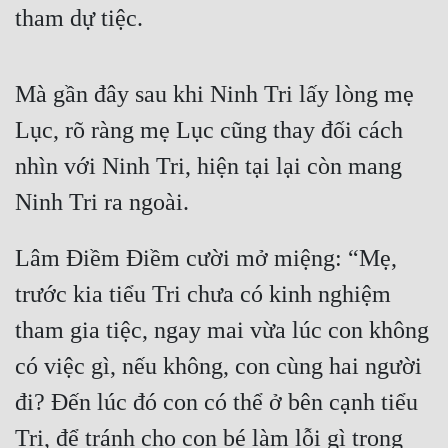
tham dự tiệc.
Mà gần đây sau khi Ninh Tri lấy lòng mẹ 
Lục, rõ ràng mẹ Lục cũng thay đối cách 
nhìn với Ninh Tri, hiện tại lại còn mang 
Ninh Tri ra ngoài.
Lâm Điềm Điềm cười mở miệng: “Mẹ, 
trước kia tiểu Tri chưa có kinh nghiệm 
tham gia tiệc, ngay mai vừa lúc con không 
có việc gì, nếu không, con cùng hai người 
đi? Đến lúc đó con có thể ở bên cạnh tiểu 
Tri, để tránh cho con bé làm lỗi gì trong 