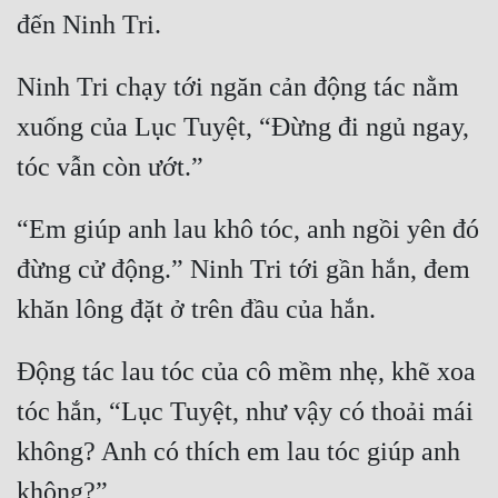
đến Ninh Tri.
Ninh Tri chạy tới ngăn cản động tác nằm 
xuống của Lục Tuyệt, “Đừng đi ngủ ngay, 
tóc vẫn còn ướt.”
“Em giúp anh lau khô tóc, anh ngồi yên đó 
đừng cử động.” Ninh Tri tới gần hắn, đem 
khăn lông đặt ở trên đầu của hắn.
Động tác lau tóc của cô mềm nhẹ, khẽ xoa 
tóc hắn, “Lục Tuyệt, như vậy có thoải mái 
không? Anh có thích em lau tóc giúp anh 
không?”