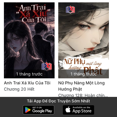
1 tháng trước
1 tháng trước
Anh Trai Xá Xíu Của Tôi
Nữ Phụ Nàng Một Lòng
Chương 20 Hết
Hướng Phật
Chương 128: Hoàn chính văn
Tải App Để Đọc Truyện Sớm Nhất