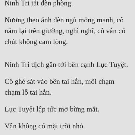
Ninh Tri tắt đèn phòng.
Nương theo ánh đèn ngủ mỏng manh, cô 
nằm lại trên giường, nghĩ nghĩ, cô vẫn có 
chút không cam lòng.
Ninh Tri dịch gần tới bên cạnh Lục Tuyệt.
Cô ghé sát vào bên tai hắn, môi chạm 
chạm lỗ tai hắn.
Lục Tuyệt lập tức mở bừng mắt.
Vẫn không có mặt trời nhỏ.