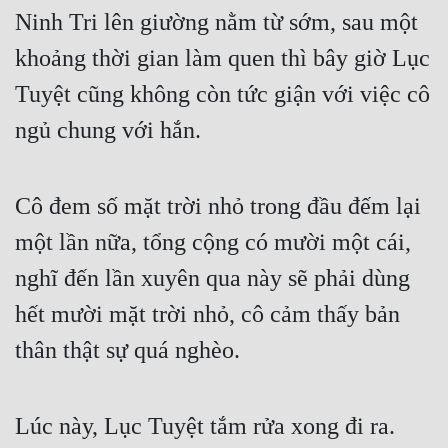
Ninh Tri lên giường nằm từ sớm, sau một 
khoảng thời gian làm quen thì bây giờ Lục 
Tuyệt cũng không còn tức giận với việc cô 
ngủ chung với hắn.
Cô đem số mặt trời nhỏ trong đầu đếm lại 
một lần nữa, tổng cộng có mười một cái, 
nghĩ đến lần xuyên qua này sẽ phải dùng 
hết mười mặt trời nhỏ, cô cảm thấy bản 
thân thật sự quá nghèo.
Lúc này, Lục Tuyệt tắm rửa xong đi ra.