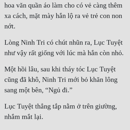
hoa văn quần áo làm cho có vẻ càng thêm 
xa cách, mặt mày hắn lộ ra vẻ trẻ con non 
nớt.
Lòng Ninh Tri có chút nhũn ra, Lục Tuyệt 
như vậy rất giống với lúc mà hắn còn nhỏ.
Một hồi lâu, sau khi tháy tóc Lục Tuyệt 
cũng đã khô, Ninh Tri mới bỏ khăn lông 
sang một bên, “Ngủ đi.” 
Lục Tuyệt thẳng tắp nằm ở trên giường, 
nhắm mắt lại.