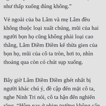
như thấp xuống đúng không.” 
Vẻ ngoài của ba Lâm và mẹ Lâm đều 
không thuộc loại xuất chúng, mũi của hai 
người bọn họ cũng không phải loại cao 
thẳng, Lâm Điềm Điềm kế thừa gien của 
bọn họ, mũi của cô ta tròn, hơi to, nhìn 
thoảng qua còn có chút sụp xuống.
Bây giờ Lâm Điềm Điềm ghét nhất bị 
người khác chú ý, đề cập đến mặt cô ta, 
nghe Ninh Tri nói, cô ta hận đến nghiến 
răng, “Hôm nay ở phim trường không cẩn 