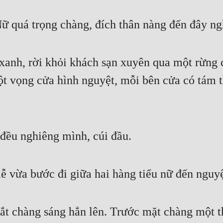
ữ quá trọng chàng, đích thân nàng đến đây n
xanh, rời khỏi khách sạn xuyên qua một rừng 
t vọng cửa hình nguyệt, mỗi bên cửa có tám 
đều nghiêng mình, cúi đầu.
lễ vừa bước đi giữa hai hàng tiểu nữ đến nguy
t chàng sáng hẳn lên. Trước mặt chàng một t