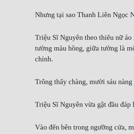
Nhưng tại sao Thanh Liên Ngọc N
Triệu Sĩ Nguyên theo thiếu nữ áo 
tường màu hồng, giữa tường là mộ
chỉnh.
Trông thấy chàng, mười sáu nàng 
Triệu Sĩ Nguyên vừa gật đầu đáp 
Vào đến bên trong ngưỡng cửa, mắ