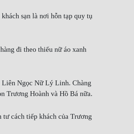
 khách sạn là nơi hỗn tạp quy tụ 
hàng đi theo thiếu nữ áo xanh 
h Liên Ngọc Nữ Lý Linh. Chàng 
 bọn Trương Hoành và Hồ Bá nữa.
n tư cách tiếp khách của Trương 