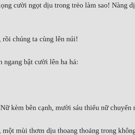
ọng cười ngọt dịu trong trẻo làm sao! Nàng d
 rồi chúng ta cùng lên núi!
n ngang bật cười lên ha hả:
Nữ kèm bên cạnh, mười sáu thiếu nữ chuyển m
, một mùi thơm dịu thoang thoảng trong không