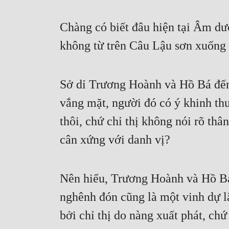
Chàng có biết đâu hiện tại Âm d
không từ trên Câu Lậu sơn xuống
Sở dỉ Trương Hoành và Hồ Bá đến 
vắng mặt, người đó có ý khinh thư
thôi, chứ chỉ thị không nói rõ thâ
cân xứng với danh vị?
Nên hiểu, Trương Hoành và Hồ Bá,
nghênh đón cũng là một vinh dự l
bởi chỉ thị do nàng xuất phát, ch