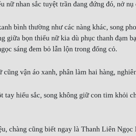
u nữ nhan sắc tuyệt trần đang đứng đó, nở nụ 
anh bình thường như các nàng khác, song phon
g giữa bọn thiếu nữ kia dù phục thanh đạm bạ
gọc sáng đem bỏ lẫn lộn trong đống cỏ.
ữ cũng vận áo xanh, phân làm hai hàng, nghiê
t tay hiếu sắc, song không giữ con tim khỏi c
ệu, chàng cũng biết ngay là Thanh Liên Ngọc 