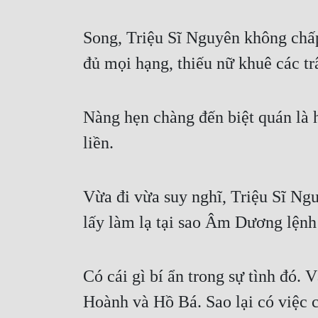
Song, Triệu Sĩ Nguyên không chấp c
đủ mọi hạng, thiếu nữ khuê các t
Nàng hẹn chàng đến biệt quán là h
liền.
Vừa đi vừa suy nghĩ, Triệu Sĩ Ng
lấy làm lạ tại sao Âm Dương lệnh
Có cái gì bí ẩn trong sự tình đó. 
Hoành và Hồ Bá. Sao lại có việc c