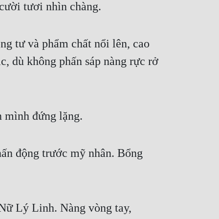
cười tươi nhìn chàng.
g tư và phẩm chất nổi lên, cao 
c, dù không phấn sáp nàng rực rở 
n mình đứng lặng.
hấn động trước mỹ nhân. Bổng 
Nữ Lý Linh. Nàng vòng tay, 