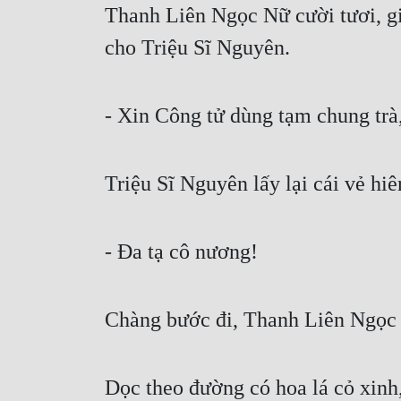
Thanh Liên Ngọc Nữ cười tươi, gi
cho Triệu Sĩ Nguyên.
- Xin Công tử dùng tạm chung trà,
Triệu Sĩ Nguyên lấy lại cái vẻ hiê
- Đa tạ cô nương!
Chàng bước đi, Thanh Liên Ngọc 
Dọc theo đường có hoa lá cỏ xinh