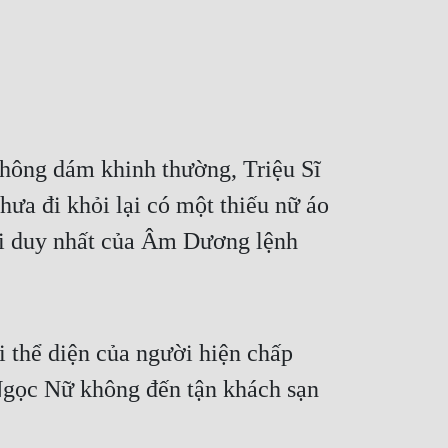
ông dám khinh thường, Triệu Sĩ 
a đi khỏi lại có một thiếu nữ áo 
ái duy nhất của Âm Dương lệnh 
thể diện của người hiện chấp 
gọc Nữ không đến tận khách sạn 