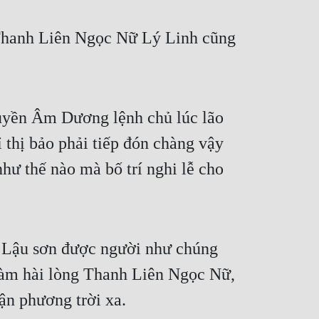
Thanh Liên Ngọc Nữ Lý Linh cũng 
quyền Âm Dương lệnh chủ lúc lão 
thị bảo phải tiếp đón chàng vậy 
như thế nào mà bố trí nghi lễ cho 
 Lậu sơn được người như chúng 
làm hài lòng Thanh Liên Ngọc Nữ, 
ận phương trời xa.