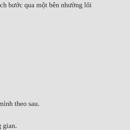
ịch bước qua một bên nhường lối 
ình theo sau.
 gian.