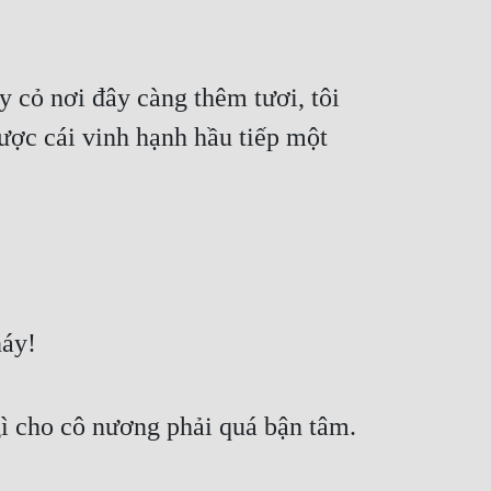
 cỏ nơi đây càng thêm tươi, tôi 
ược cái vinh hạnh hầu tiếp một 
náy!
gì cho cô nương phải quá bận tâm.