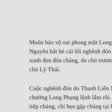
Muốn bảo vệ oai phong một Long 
Nguyên bắt bẻ cái lối nghênh đón
xanh đen đón chàng, do chủ trươn
chủ Lý Thái.
Cuộc nghênh đón do Thanh Liên Ng
chưởng Long Phụng lệnh lắm rồi.
tiếp chàng, chỉ hẹn gặp chàng tại 