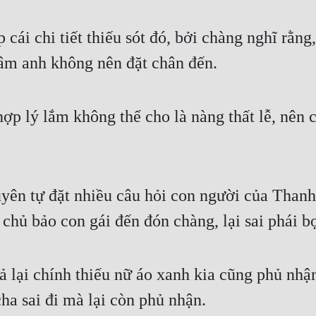
ái chi tiết thiếu sót đó, bởi chàng nghĩ rằng,
râm anh không nên đặt chân đến.
ợp lý lắm không thể cho là nàng thất lễ, nên c
uyên tự đặt nhiều câu hỏi con người của Than
 chủ bảo con gái đến đón chàng, lại sai phái
Vả lại chính thiếu nữ áo xanh kia cũng phủ nhậ
ha sai đi mà lại còn phủ nhận.