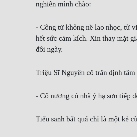
nghiên mình chào:
- Công tử không nề lao nhọc, từ v
hết sức cảm kích. Xin thay mặt gi
đôi ngày.
Triệu Sĩ Nguyên cố trấn định tâm 
- Cô nương có nhã ý hạ sơn tiếp đó
Tiểu sanh bất quá chỉ là một kẻ 