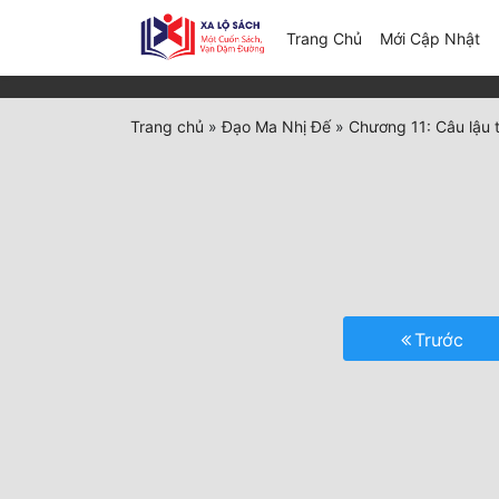
(c
Trang Chủ
Mới Cập Nhật
Trang chủ
»
Đạo Ma Nhị Đế
»
Chương 11: Câu lậu 
Trước