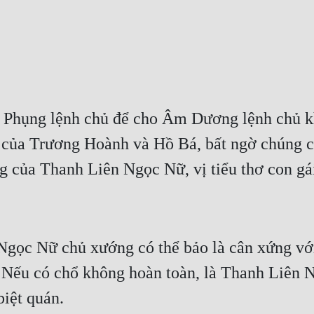
Phụng lệnh chủ để cho Âm Dương lệnh chủ kh
 của Trương Hoành và Hồ Bá, bất ngờ chúng chư
g của Thanh Liên Ngọc Nữ, vị tiểu thơ con g
ọc Nữ chủ xướng có thể bảo là cân xứng với 
 Nếu có chổ không hoàn toàn, là Thanh Liên N
biệt quán.