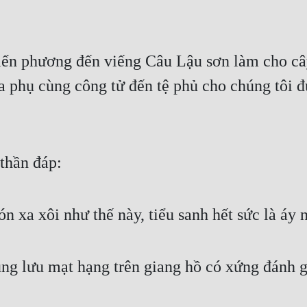
iển phương đến viếng Câu Lậu sơn làm cho cây
a phụ cùng công tử đến tệ phủ cho chúng tôi đ
thần đáp:
n xa xôi như thế này, tiểu sanh hết sức là áy 
cùng lưu mạt hạng trên giang hồ có xứng đánh 