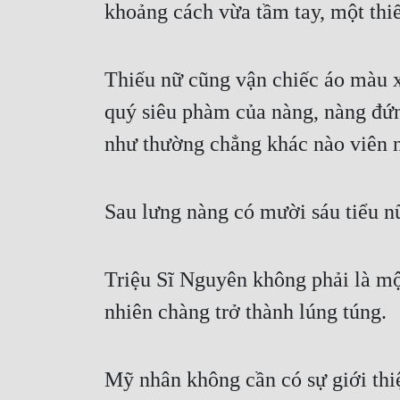
khoảng cách vừa tầm tay, một thiế
Thiếu nữ cũng vận chiếc áo màu x
quý siêu phàm của nàng, nàng đứn
như thường chẳng khác nào viên n
Sau lưng nàng có mười sáu tiểu n
Triệu Sĩ Nguyên không phải là mộ
nhiên chàng trở thành lúng túng.
Mỹ nhân không cần có sự giới thi