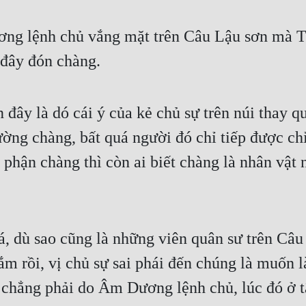
ương lệnh chủ vắng mặt trên Câu Lậu sơn mà 
 đây đón chàng.
đây là dó cái ý của kẻ chủ sự trên núi thay 
ờng chàng, bất quá người đó chỉ tiếp được chỉ 
n phận chàng thì còn ai biết chàng là nhân vật 
 dù sao cũng là những viên quân sư trên Câu
ắm rồi, vị chủ sự sai phái đến chúng là muốn 
ứ chẳng phải do Âm Dương lệnh chủ, lúc đó ở t